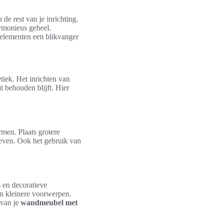
 de rest van je inrichting.
rmonieus geheel.
 elementen een blikvanger
tiek. Het inrichten van
t behouden blijft. Hier
rmen. Plaats grotere
 geven. Ook het gebruik van
 en decoratieve
an kleinere voorwerpen.
 van je
wandmeubel met