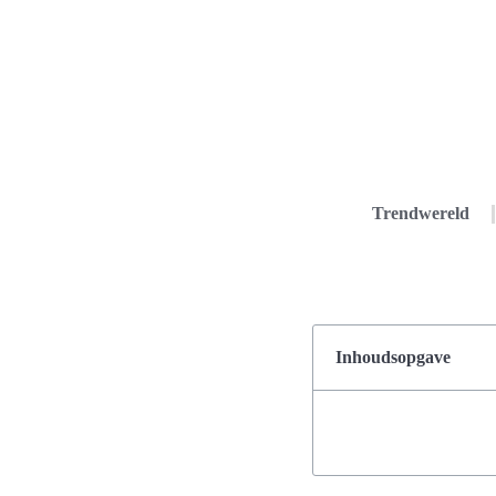
Trendwereld
Inhoudsopgave