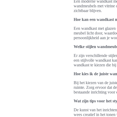
Een moderne wandkast met 
wandmeubels met vitrine c
zichtbaar blijven.
Hoe kan een wandkast me
Een wandkast met glazen de
meubel licht door, waardoor
persoonlijkheid aan je wo
Welke stijlen wandmeubel
Er zijn verschillende stij
een stijlvolle wandkast ka
wandkast te kiezen die bij
Hoe kies ik de juiste wa
Bij het kiezen van de juis
ruimte. Zorg ervoor dat de
bestaande inrichting voor 
Wat zijn tips voor het s
De kunst van het inrichten
wees creatief in het tonen