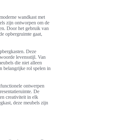
De moderne wandkast met
els zijn ontworpen om de
eden. Door het gebruik van
 de opbergruimte gaat,
opbergkasten. Deze
woorde levensstijl. Van
ubels die niet alleen
 belangrijke rol spelen in
tifunctionele ontwerpen
resentatieruimte. De
 creativiteit in elk
gkast, deze meubels zijn