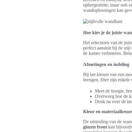
opbergruimte, maar ook een
wandoplossingen kan gev
Hoe kies je de juiste wa
Het selecteren van de juis
perfect aansluit bij de sti
de kamer verbeteren. Belan
Afmetingen en indeling
Bij het kiezen van een mo
brengen. Hier zijn enkele t
Meet de hoogte, bre
Overweeg hoe de kas
Denk na over de ind
Kleur en materiaalkeuze
De uitstraling van de wan
glazen front
kan bijvoorbe