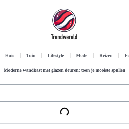
Huis
Tuin
Lifestyle
Mode
Reizen
Fo
Moderne wandkast met glazen deuren: toon je mooiste spullen