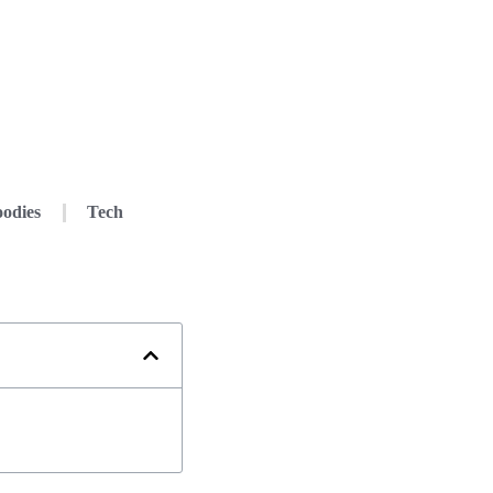
odies
Tech