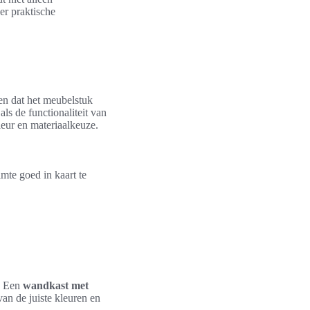
er praktische
en dat het meubelstuk
als de functionaliteit van
leur en materiaalkeuze.
mte goed in kaart te
l. Een
wandkast met
an de juiste kleuren en