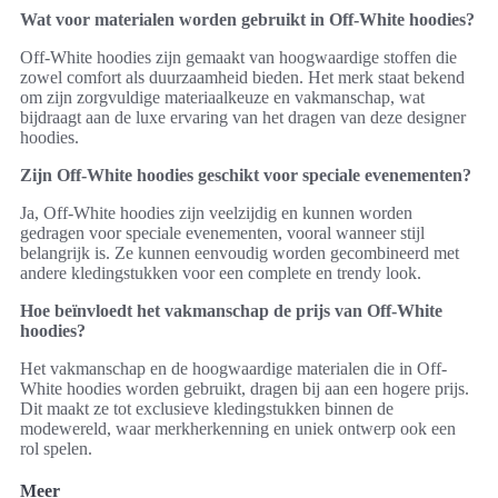
Wat voor materialen worden gebruikt in Off-White hoodies?
Off-White hoodies zijn gemaakt van hoogwaardige stoffen die
zowel comfort als duurzaamheid bieden. Het merk staat bekend
om zijn zorgvuldige materiaalkeuze en vakmanschap, wat
bijdraagt aan de luxe ervaring van het dragen van deze designer
hoodies.
Zijn Off-White hoodies geschikt voor speciale evenementen?
Ja, Off-White hoodies zijn veelzijdig en kunnen worden
gedragen voor speciale evenementen, vooral wanneer stijl
belangrijk is. Ze kunnen eenvoudig worden gecombineerd met
andere kledingstukken voor een complete en trendy look.
Hoe beïnvloedt het vakmanschap de prijs van Off-White
hoodies?
Het vakmanschap en de hoogwaardige materialen die in Off-
White hoodies worden gebruikt, dragen bij aan een hogere prijs.
Dit maakt ze tot exclusieve kledingstukken binnen de
modewereld, waar merkherkenning en uniek ontwerp ook een
rol spelen.
Meer