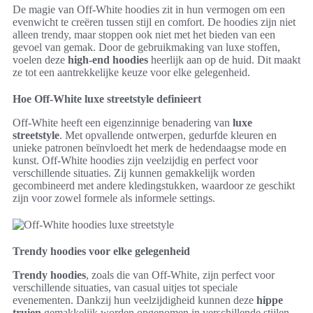
De magie van Off-White hoodies zit in hun vermogen om een
evenwicht te creëren tussen stijl en comfort. De hoodies zijn niet
alleen trendy, maar stoppen ook niet met het bieden van een
gevoel van gemak. Door de gebruikmaking van luxe stoffen,
voelen deze
high-end hoodies
heerlijk aan op de huid. Dit maakt
ze tot een aantrekkelijke keuze voor elke gelegenheid.
Hoe Off-White luxe streetstyle definieert
Off-White heeft een eigenzinnige benadering van
luxe
streetstyle
. Met opvallende ontwerpen, gedurfde kleuren en
unieke patronen beïnvloedt het merk de hedendaagse mode en
kunst. Off-White hoodies zijn veelzijdig en perfect voor
verschillende situaties. Zij kunnen gemakkelijk worden
gecombineerd met andere kledingstukken, waardoor ze geschikt
zijn voor zowel formele als informele settings.
Trendy hoodies voor elke gelegenheid
Trendy hoodies
, zoals die van Off-White, zijn perfect voor
verschillende situaties, van casual uitjes tot speciale
evenementen. Dankzij hun veelzijdigheid kunnen deze
hippe
truien
gemakkelijk worden opgenomen in verschillende stijlen.