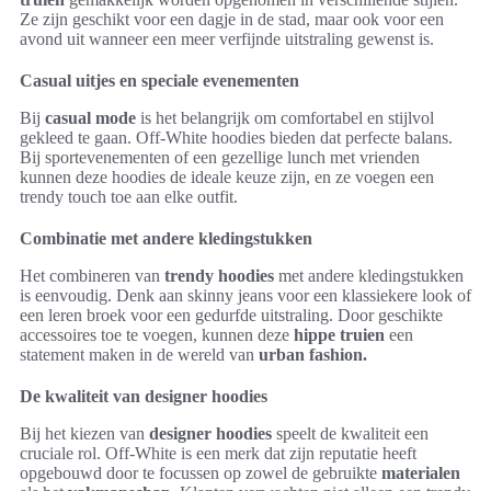
Ze zijn geschikt voor een dagje in de stad, maar ook voor een
avond uit wanneer een meer verfijnde uitstraling gewenst is.
Casual uitjes en speciale evenementen
Bij
casual mode
is het belangrijk om comfortabel en stijlvol
gekleed te gaan. Off-White hoodies bieden dat perfecte balans.
Bij sportevenementen of een gezellige lunch met vrienden
kunnen deze hoodies de ideale keuze zijn, en ze voegen een
trendy touch toe aan elke outfit.
Combinatie met andere kledingstukken
Het combineren van
trendy hoodies
met andere kledingstukken
is eenvoudig. Denk aan skinny jeans voor een klassiekere look of
een leren broek voor een gedurfde uitstraling. Door geschikte
accessoires toe te voegen, kunnen deze
hippe truien
een
statement maken in de wereld van
urban fashion.
De kwaliteit van designer hoodies
Bij het kiezen van
designer hoodies
speelt de kwaliteit een
cruciale rol. Off-White is een merk dat zijn reputatie heeft
opgebouwd door te focussen op zowel de gebruikte
materialen