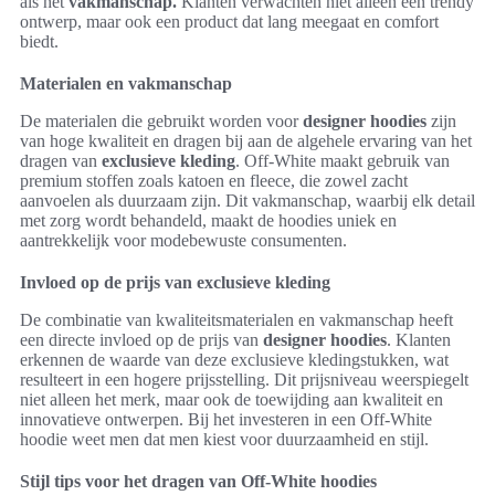
als het
vakmanschap.
Klanten verwachten niet alleen een trendy
ontwerp, maar ook een product dat lang meegaat en comfort
biedt.
Materialen en vakmanschap
De materialen die gebruikt worden voor
designer hoodies
zijn
van hoge kwaliteit en dragen bij aan de algehele ervaring van het
dragen van
exclusieve kleding
. Off-White maakt gebruik van
premium stoffen zoals katoen en fleece, die zowel zacht
aanvoelen als duurzaam zijn. Dit vakmanschap, waarbij elk detail
met zorg wordt behandeld, maakt de hoodies uniek en
aantrekkelijk voor modebewuste consumenten.
Invloed op de prijs van exclusieve kleding
De combinatie van kwaliteitsmaterialen en vakmanschap heeft
een directe invloed op de prijs van
designer hoodies
. Klanten
erkennen de waarde van deze exclusieve kledingstukken, wat
resulteert in een hogere prijsstelling. Dit prijsniveau weerspiegelt
niet alleen het merk, maar ook de toewijding aan kwaliteit en
innovatieve ontwerpen. Bij het investeren in een Off-White
hoodie weet men dat men kiest voor duurzaamheid en stijl.
Stijl tips voor het dragen van Off-White hoodies