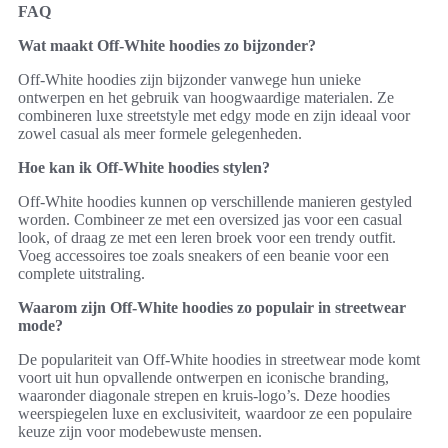
FAQ
Wat maakt Off-White hoodies zo bijzonder?
Off-White hoodies zijn bijzonder vanwege hun unieke
ontwerpen en het gebruik van hoogwaardige materialen. Ze
combineren luxe streetstyle met edgy mode en zijn ideaal voor
zowel casual als meer formele gelegenheden.
Hoe kan ik Off-White hoodies stylen?
Off-White hoodies kunnen op verschillende manieren gestyled
worden. Combineer ze met een oversized jas voor een casual
look, of draag ze met een leren broek voor een trendy outfit.
Voeg accessoires toe zoals sneakers of een beanie voor een
complete uitstraling.
Waarom zijn Off-White hoodies zo populair in streetwear
mode?
De populariteit van Off-White hoodies in streetwear mode komt
voort uit hun opvallende ontwerpen en iconische branding,
waaronder diagonale strepen en kruis-logo’s. Deze hoodies
weerspiegelen luxe en exclusiviteit, waardoor ze een populaire
keuze zijn voor modebewuste mensen.