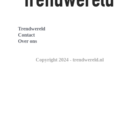
Trendwereld
Contact
Over ons
Copyright 2024 - trendwereld.nl