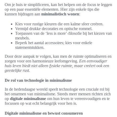
Om je huis te simplificeren, kan het helpen om de focus te leggen
op een paar essentiële elementen. Hier zijn enkele tips die
kunnen bijdragen aan
minimalistisch wonen
:
Kies voor rustige kleuren die een kalme sfeer creëren.
Vermijd drukke decoraties en optische rommel.
Toepassen van de ‘less is more’-filosofie bij het kiezen van
meubels.
Beperk het aantal accessoires; kies voor enkele
statementstukken.
Door deze aanpak te volgen, kan men de ruimte optimaliseren en
zorgen voor een harmonieuze leefomgeving.
Een eenvoudiger
huis leven biedt niet alleen fysieke ruimte, maar creëert ook een
geestelijke rust.
De rol van technologie in minimalisme
In de hedendaagse wereld speelt technologie een cruciale rol bij
het omarmen van minimalisme. Steeds meer mensen richten zich
op
digitale minimalisme
om hun leven te vereenvoudigen en te
focussen op wat echt belangrijk voor hen is.
Digitale minimalisme en bewust consumeren