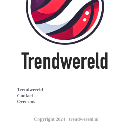
Trendwereld
Contact
Over ons
Copyright 2024 - trendwereld.nl