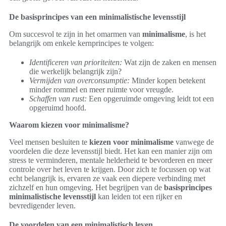
De basisprincipes van een minimalistische levensstijl
Om succesvol te zijn in het omarmen van
minimalisme
, is het
belangrijk om enkele kernprincipes te volgen:
Identificeren van prioriteiten:
Wat zijn de zaken en mensen
die werkelijk belangrijk zijn?
Vermijden van overconsumptie:
Minder kopen betekent
minder rommel en meer ruimte voor vreugde.
Schaffen van rust:
Een opgeruimde omgeving leidt tot een
opgeruimd hoofd.
Waarom kiezen voor minimalisme?
Veel mensen besluiten te
kiezen voor minimalisme
vanwege de
voordelen die deze levensstijl biedt. Het kan een manier zijn om
stress te verminderen, mentale helderheid te bevorderen en meer
controle over het leven te krijgen. Door zich te focussen op wat
echt belangrijk is, ervaren ze vaak een diepere verbinding met
zichzelf en hun omgeving. Het begrijpen van de
basisprincipes
minimalistische levensstijl
kan leiden tot een rijker en
bevredigender leven.
De voordelen van een minimalistisch leven