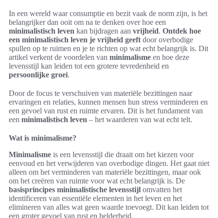
In een wereld waar consumptie en bezit vaak de norm zijn, is het
belangrijker dan ooit om na te denken over hoe een
minimalistisch leven
kan bijdragen aan
vrijheid
.
Ontdek hoe
een minimalistisch leven je vrijheid geeft
door overbodige
spullen op te ruimen en je te richten op wat echt belangrijk is. Dit
artikel verkent de voordelen van
minimalisme
en hoe deze
levensstijl kan leiden tot een grotere tevredenheid en
persoonlijke groei
.
Door de focus te verschuiven van materiële bezittingen naar
ervaringen en relaties, kunnen mensen hun stress verminderen en
een gevoel van rust en ruimte ervaren. Dit is het fundament van
een
minimalistisch leven
– het waarderen van wat echt telt.
Wat is minimalisme?
Minimalisme
is een levensstijl die draait om het kiezen voor
eenvoud en het verwijderen van overbodige dingen. Het gaat niet
alleen om het verminderen van materiële bezittingen, maar ook
om het creëren van ruimte voor wat echt belangrijk is. De
basisprincipes minimalistische levensstijl
omvatten het
identificeren van essentiële elementen in het leven en het
elimineren van alles wat geen waarde toevoegt. Dit kan leiden tot
een groter gevoel van rust en helderheid.