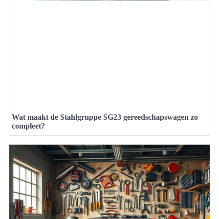
Wat maakt de Stahlgruppe SG23 gereedschapswagen zo
compleet?