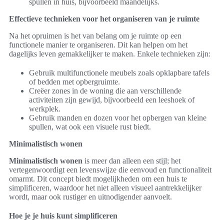
spullen in huis, bijvoorbeeld maandelijks.
Effectieve technieken voor het organiseren van je ruimte
Na het opruimen is het van belang om je ruimte op een
functionele manier te organiseren. Dit kan helpen om het
dagelijks leven gemakkelijker te maken. Enkele technieken zijn:
Gebruik multifunctionele meubels zoals opklapbare tafels
of bedden met opbergruimte.
Creëer zones in de woning die aan verschillende
activiteiten zijn gewijd, bijvoorbeeld een leeshoek of
werkplek.
Gebruik manden en dozen voor het opbergen van kleine
spullen, wat ook een visuele rust biedt.
Minimalistisch wonen
Minimalistisch wonen
is meer dan alleen een stijl; het
vertegenwoordigt een levenswijze die eenvoud en functionaliteit
omarmt. Dit concept biedt mogelijkheden om een huis te
simplificeren, waardoor het niet alleen visueel aantrekkelijker
wordt, maar ook rustiger en uitnodigender aanvoelt.
Hoe je je huis kunt simplificeren