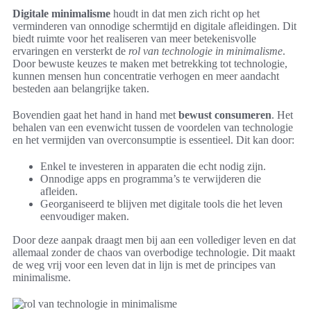
Digitale minimalisme
houdt in dat men zich richt op het
verminderen van onnodige schermtijd en digitale afleidingen. Dit
biedt ruimte voor het realiseren van meer betekenisvolle
ervaringen en versterkt de
rol van technologie in minimalisme
.
Door bewuste keuzes te maken met betrekking tot technologie,
kunnen mensen hun concentratie verhogen en meer aandacht
besteden aan belangrijke taken.
Bovendien gaat het hand in hand met
bewust consumeren
. Het
behalen van een evenwicht tussen de voordelen van technologie
en het vermijden van overconsumptie is essentieel. Dit kan door:
Enkel te investeren in apparaten die echt nodig zijn.
Onnodige apps en programma’s te verwijderen die
afleiden.
Georganiseerd te blijven met digitale tools die het leven
eenvoudiger maken.
Door deze aanpak draagt men bij aan een vollediger leven en dat
allemaal zonder de chaos van overbodige technologie. Dit maakt
de weg vrij voor een leven dat in lijn is met de principes van
minimalisme.