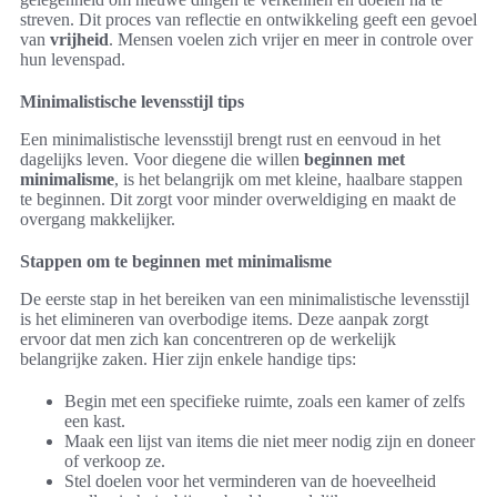
streven. Dit proces van reflectie en ontwikkeling geeft een gevoel
van
vrijheid
. Mensen voelen zich vrijer en meer in controle over
hun levenspad.
Minimalistische levensstijl tips
Een minimalistische levensstijl brengt rust en eenvoud in het
dagelijks leven. Voor diegene die willen
beginnen met
minimalisme
, is het belangrijk om met kleine, haalbare stappen
te beginnen. Dit zorgt voor minder overweldiging en maakt de
overgang makkelijker.
Stappen om te beginnen met minimalisme
De eerste stap in het bereiken van een minimalistische levensstijl
is het elimineren van overbodige items. Deze aanpak zorgt
ervoor dat men zich kan concentreren op de werkelijk
belangrijke zaken. Hier zijn enkele handige tips:
Begin met een specifieke ruimte, zoals een kamer of zelfs
een kast.
Maak een lijst van items die niet meer nodig zijn en doneer
of verkoop ze.
Stel doelen voor het verminderen van de hoeveelheid