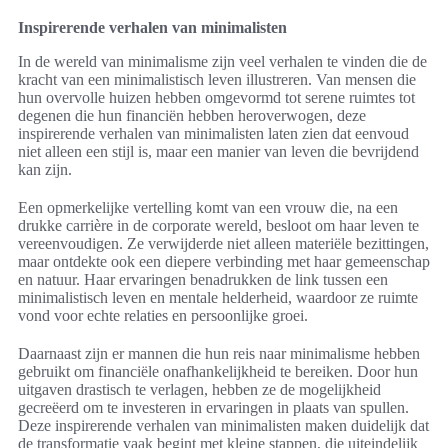
Inspirerende verhalen van minimalisten
In de wereld van minimalisme zijn veel verhalen te vinden die de
kracht van een minimalistisch leven illustreren. Van mensen die
hun overvolle huizen hebben omgevormd tot serene ruimtes tot
degenen die hun financiën hebben heroverwogen, deze
inspirerende verhalen van minimalisten laten zien dat eenvoud
niet alleen een stijl is, maar een manier van leven die bevrijdend
kan zijn.
Een opmerkelijke vertelling komt van een vrouw die, na een
drukke carrière in de corporate wereld, besloot om haar leven te
vereenvoudigen. Ze verwijderde niet alleen materiële bezittingen,
maar ontdekte ook een diepere verbinding met haar gemeenschap
en natuur. Haar ervaringen benadrukken de link tussen een
minimalistisch leven en mentale helderheid, waardoor ze ruimte
vond voor echte relaties en persoonlijke groei.
Daarnaast zijn er mannen die hun reis naar minimalisme hebben
gebruikt om financiële onafhankelijkheid te bereiken. Door hun
uitgaven drastisch te verlagen, hebben ze de mogelijkheid
gecreëerd om te investeren in ervaringen in plaats van spullen.
Deze inspirerende verhalen van minimalisten maken duidelijk dat
de transformatie vaak begint met kleine stappen, die uiteindelijk