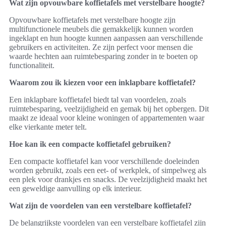
Wat zijn opvouwbare koffietafels met verstelbare hoogte?
Opvouwbare koffietafels met verstelbare hoogte zijn
multifunctionele meubels die gemakkelijk kunnen worden
ingeklapt en hun hoogte kunnen aanpassen aan verschillende
gebruikers en activiteiten. Ze zijn perfect voor mensen die
waarde hechten aan ruimtebesparing zonder in te boeten op
functionaliteit.
Waarom zou ik kiezen voor een inklapbare koffietafel?
Een inklapbare koffietafel biedt tal van voordelen, zoals
ruimtebesparing, veelzijdigheid en gemak bij het opbergen. Dit
maakt ze ideaal voor kleine woningen of appartementen waar
elke vierkante meter telt.
Hoe kan ik een compacte koffietafel gebruiken?
Een compacte koffietafel kan voor verschillende doeleinden
worden gebruikt, zoals een eet- of werkplek, of simpelweg als
een plek voor drankjes en snacks. De veelzijdigheid maakt het
een geweldige aanvulling op elk interieur.
Wat zijn de voordelen van een verstelbare koffietafel?
De belangrijkste voordelen van een verstelbare koffietafel zijn