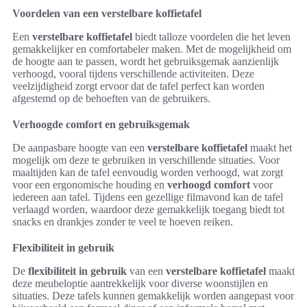
Voordelen van een verstelbare koffietafel
Een
verstelbare koffietafel
biedt talloze voordelen die het leven
gemakkelijker en comfortabeler maken. Met de mogelijkheid om
de hoogte aan te passen, wordt het gebruiksgemak aanzienlijk
verhoogd, vooral tijdens verschillende activiteiten. Deze
veelzijdigheid zorgt ervoor dat de tafel perfect kan worden
afgestemd op de behoeften van de gebruikers.
Verhoogde comfort en gebruiksgemak
De aanpasbare hoogte van een
verstelbare koffietafel
maakt het
mogelijk om deze te gebruiken in verschillende situaties. Voor
maaltijden kan de tafel eenvoudig worden verhoogd, wat zorgt
voor een ergonomische houding en
verhoogd comfort
voor
iedereen aan tafel. Tijdens een gezellige filmavond kan de tafel
verlaagd worden, waardoor deze gemakkelijk toegang biedt tot
snacks en drankjes zonder te veel te hoeven reiken.
Flexibiliteit in gebruik
De
flexibiliteit in gebruik
van een
verstelbare koffietafel
maakt
deze meubeloptie aantrekkelijk voor diverse woonstijlen en
situaties. Deze tafels kunnen gemakkelijk worden aangepast voor