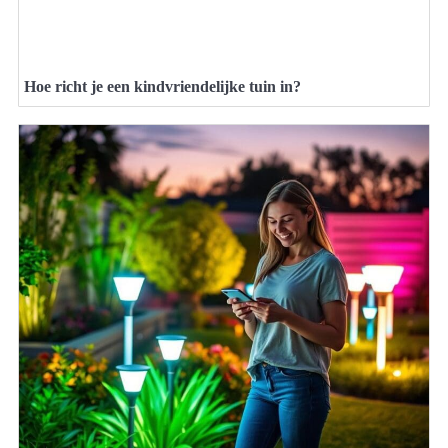
Hoe richt je een kindvriendelijke tuin in?