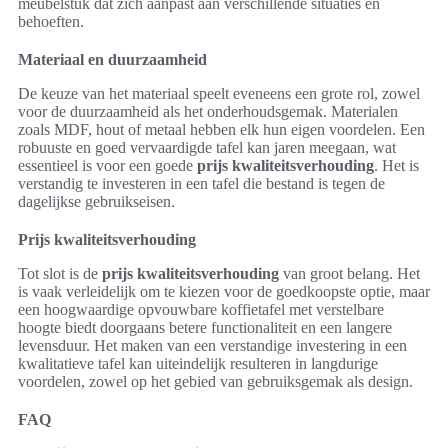
meubelstuk dat zich aanpast aan verschillende situaties en
behoeften.
Materiaal en duurzaamheid
De keuze van het materiaal speelt eveneens een grote rol, zowel
voor de duurzaamheid als het onderhoudsgemak. Materialen
zoals MDF, hout of metaal hebben elk hun eigen voordelen. Een
robuuste en goed vervaardigde tafel kan jaren meegaan, wat
essentieel is voor een goede
prijs kwaliteitsverhouding
. Het is
verstandig te investeren in een tafel die bestand is tegen de
dagelijkse gebruikseisen.
Prijs kwaliteitsverhouding
Tot slot is de
prijs kwaliteitsverhouding
van groot belang. Het
is vaak verleidelijk om te kiezen voor de goedkoopste optie, maar
een hoogwaardige opvouwbare koffietafel met verstelbare
hoogte biedt doorgaans betere functionaliteit en een langere
levensduur. Het maken van een verstandige investering in een
kwalitatieve tafel kan uiteindelijk resulteren in langdurige
voordelen, zowel op het gebied van gebruiksgemak als design.
FAQ