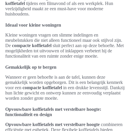
koffietafel
tijdens een filmavond of als een werkplek. Hun
veelzijdigheid maakt ze een must-have voor moderne
huishoudens.
Ideaal voor kleine woningen
Kleine woningen vragen om slimme indelingen en
meubelstukken die niet alleen functioneel maar ook stijlvol zijn.
De
compacte koffietafel
sluit perfect aan op deze behoefte. Met
mogelijkheden tot uitvouwen of inklappen verbetert hij de
functionaliteit van een ruimte zonder enige moeite.
Gemakkelijk op te bergen
Wanneer er geen behoefte is aan de tafel, kunnen deze
gemakkelijk worden opgeborgen. Dit is een belangrijk kenmerk
voor een
compacte koffietafel
in een drukke levensstijl. Dankzij
hun lichte gewicht en ontwerp kunnen ze eenvoudig verplaatst
worden zonder grote moeite.
Opvouwbare koffietafels met verstelbare hoogte:
functionaliteit en design
Opvouwbare koffietafels met verstelbare hoogte
combineren
efficiëntie met esthetiek. Deze flexibele koffietafels bieden