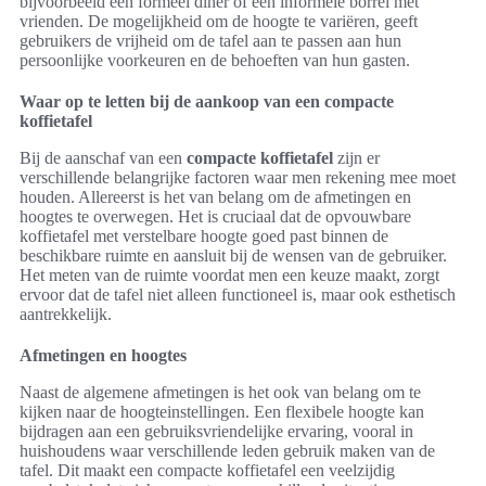
bijvoorbeeld een formeel diner of een informele borrel met
vrienden. De mogelijkheid om de hoogte te variëren, geeft
gebruikers de vrijheid om de tafel aan te passen aan hun
persoonlijke voorkeuren en de behoeften van hun gasten.
Waar op te letten bij de aankoop van een compacte
koffietafel
Bij de aanschaf van een
compacte koffietafel
zijn er
verschillende belangrijke factoren waar men rekening mee moet
houden. Allereerst is het van belang om de afmetingen en
hoogtes te overwegen. Het is cruciaal dat de opvouwbare
koffietafel met verstelbare hoogte goed past binnen de
beschikbare ruimte en aansluit bij de wensen van de gebruiker.
Het meten van de ruimte voordat men een keuze maakt, zorgt
ervoor dat de tafel niet alleen functioneel is, maar ook esthetisch
aantrekkelijk.
Afmetingen en hoogtes
Naast de algemene afmetingen is het ook van belang om te
kijken naar de hoogteinstellingen. Een flexibele hoogte kan
bijdragen aan een gebruiksvriendelijke ervaring, vooral in
huishoudens waar verschillende leden gebruik maken van de
tafel. Dit maakt een compacte koffietafel een veelzijdig