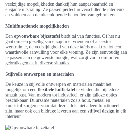
veelzijdige mogelijkheden dankzij hun aanpasbaarheid en
elegante uitstraling. Ze passen perfect in verschillende interieurs
en voldoen aan de uiteenlopende behoeften van gebruikers.
Multifunctionele mogelijkheden
Een
opvouwbare bijzettafel
biedt tal van functies. Of het nu
gaat om een gezellig samenzijn met vrienden of als extra
werkruimte, de veelzijdigheid van deze tafels maakt ze tot een
waardevolle aanvulling voor elke woning. Ze zijn eenvoudig aan
te passen aan de gewenste hoogte, wat zorgt voor comfort en
gebruiksgemak in diverse situaties.
Stijlvolle ontwerpen en materialen
De keuze in stijlvolle ontwerpen en materialen maakt het
mogelijk om een
flexibele koffietafel
te vinden die bij iedere
smaak past. Van modern tot industrieel, er zijn talloze opties
beschikbaar. Duurzame materialen zoals hout, metaal en
kunststof zorgen ervoor dat deze tafels niet alleen functioneel
zijn, maar ook een bijdrage leveren aan een
stijlvol design
in elk
interieur.