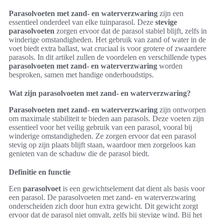
Parasolvoeten met zand- en waterverzwaring
zijn een
essentieel onderdeel van elke tuinparasol. Deze
stevige
parasolvoeten
zorgen ervoor dat de parasol stabiel blijft, zelfs in
winderige omstandigheden. Het gebruik van zand of water in de
voet biedt extra ballast, wat cruciaal is voor grotere of zwaardere
parasols. In dit artikel zullen de voordelen en verschillende types
parasolvoeten met zand- en waterverzwaring
worden
besproken, samen met handige onderhoudstips.
Wat zijn parasolvoeten met zand- en waterverzwaring?
Parasolvoeten met zand- en waterverzwaring
zijn ontworpen
om maximale stabiliteit te bieden aan parasols. Deze voeten zijn
essentieel voor het veilig gebruik van een parasol, vooral bij
winderige omstandigheden. Ze zorgen ervoor dat een parasol
stevig op zijn plaats blijft staan, waardoor men zorgeloos kan
genieten van de schaduw die de parasol biedt.
Definitie en functie
Een
parasolvoet
is een gewichtselement dat dient als basis voor
een parasol. De parasolvoeten met zand- en waterverzwaring
onderscheiden zich door hun extra gewicht. Dit gewicht zorgt
ervoor dat de parasol niet omvalt, zelfs bij stevige wind. Bij het