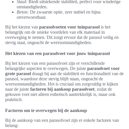
Staal:
Biedt uitstekende stabiliteit, perfect voor winderige
omstandigheden.
Beton:
De zwaarste optie, zeer stabiel en bijna
onverwoestbaar.
Bij het kiezen van
parasolvoeten voor tuinparasol
is het
belangrijk om de unieke voordelen van elk materiaal in
overweging te nemen. Dit zorgt ervoor dat de parasol veilig en
stevig staat, ongeacht de weersomstandigheden.
Het kiezen van een parasolvoet voor jouw tuinparasol
Bij het kiezen van een parasolvoet zijn er verschillende
belangrijke aspecten te overwegen. De juiste
parasolvoet voor
grote parasol
draagt bij aan de stabiliteit en functionaliteit van de
parasol, waardoor deze stevig blijft staan, ongeacht de
weersomstandigheden. Het is cruciaal om zorgvuldig te kijken
naar de juiste
factoren bij aankoop parasolvoet
, zodat de
gekozen voet niet alleen esthetisch aantrekkelijk is, maar ook
praktisch.
Factoren om te overwegen bij de aankoop
Bij de aankoop van een parasolvoet zijn er enkele factoren van
belang: