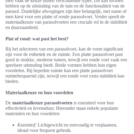
men vaak de keuze tussen verschillende types. Dit kan invloed
hebben op de uitstraling van de tuin en de functionaliteit van de
parasol. Duidelijke afwegingen zijn hier belangrijk, met name of
men kiest voor een platte of ronde parasolvoet. Verder speelt de
materiaalkeuze van parasolvoeten een cruciale rol in de stabiliteit
en duurzaamheid.
Plat of rond: wat past het best?
Bij het selecteren van een parasolvoet, kan de vorm significant
zijn voor de esthetiek en de ruimte. Een platte parasolvoet past
goed in strakke, moderne tuinen, terwijl een ronde voet vaak een
speelsere uitstraling biedt. Beide vormen hebben hun eigen
voordelen. Bij beperkte ruimte kan een platte parasolvoet
ruimtebesparend zijn, terwijl een ronde voet extra stabiliteit kan
bieden.
Materiaalkeuze en hun voordelen
De
materiaalkeuze parasolvoeten
is essentieel voor hun
effectiviteit en levensduur. Hieronder staan enkele populaire
materialen en hun voordelen:
Kunststof:
Lichtgewicht en eenvoudig te verplaatsen,
ideaal voor frequent gebruik.