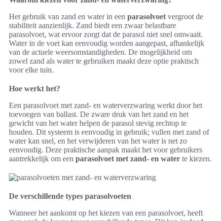
Het gebruik van zand en water in een
parasolvoet
vergroot de
stabiliteit aanzienlijk. Zand biedt een zwaar belastbare
parasolvoet, wat ervoor zorgt dat de parasol niet snel omwaait.
Water in de voet kan eenvoudig worden aangepast, afhankelijk
van de actuele weersomstandigheden. De mogelijkheid om
zowel zand als water te gebruiken maakt deze optie praktisch
voor elke tuin.
Hoe werkt het?
Een parasolvoet met zand- en waterverzwaring werkt door het
toevoegen van ballast. De zware druk van het zand en het
gewicht van het water helpen de parasol stevig rechtop te
houden. Dit systeem is eenvoudig in gebruik; vullen met zand of
water kan snel, en het verwijderen van het water is net zo
eenvoudig. Deze praktische aanpak maakt het voor gebruikers
aantrekkelijk om een
parasolvoet met zand- en water
te kiezen.
De verschillende types parasolvoeten
Wanneer het aankomt op het kiezen van een parasolvoet, heeft