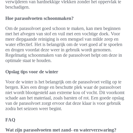
verwijderen van hardnekkige vlekken zonder het oppervlak te
beschadigen.
Hoe parasolvoeten schoonmaken?
Om de parasolvoet goed schoon te maken, kan men beginnen
met het afvegen van stof en vuil met een vochtige doek. Voor
meer diepgaande reiniging is een mengsel van milde zeep en
water effectief. Het is belangrijk om de voet goed af te spoelen
en drogen voordat deze weer in gebruik wordt genomen.
Regelmatig schoonmaken van de parasolvoet helpt om deze in
optimale staat te houden.
Opslag tips voor de winter
Voor de winter is het belangrijk om de parasolvoet veilig op te
bergen. Kies een droge en beschutte plek waar de parasolvoet
niet wordt blootgesteld aan extreme kou of vocht. Dit voorkomt
schade aan het materiaal, zoals barsten of rot. Een goede opslag
van de parasolvoet zorgt ervoor dat deze klaar is voor gebruik
zodra het seizoen weer begint.
FAQ
Wat zijn parasolvoeten met zand- en waterverzwaring?