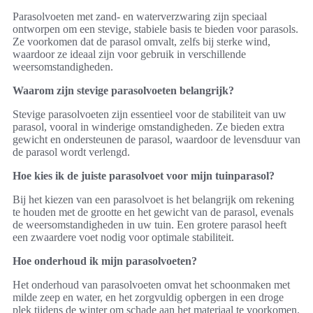
Parasolvoeten met zand- en waterverzwaring zijn speciaal
ontworpen om een stevige, stabiele basis te bieden voor parasols.
Ze voorkomen dat de parasol omvalt, zelfs bij sterke wind,
waardoor ze ideaal zijn voor gebruik in verschillende
weersomstandigheden.
Waarom zijn stevige parasolvoeten belangrijk?
Stevige parasolvoeten zijn essentieel voor de stabiliteit van uw
parasol, vooral in winderige omstandigheden. Ze bieden extra
gewicht en ondersteunen de parasol, waardoor de levensduur van
de parasol wordt verlengd.
Hoe kies ik de juiste parasolvoet voor mijn tuinparasol?
Bij het kiezen van een parasolvoet is het belangrijk om rekening
te houden met de grootte en het gewicht van de parasol, evenals
de weersomstandigheden in uw tuin. Een grotere parasol heeft
een zwaardere voet nodig voor optimale stabiliteit.
Hoe onderhoud ik mijn parasolvoeten?
Het onderhoud van parasolvoeten omvat het schoonmaken met
milde zeep en water, en het zorgvuldig opbergen in een droge
plek tijdens de winter om schade aan het materiaal te voorkomen.