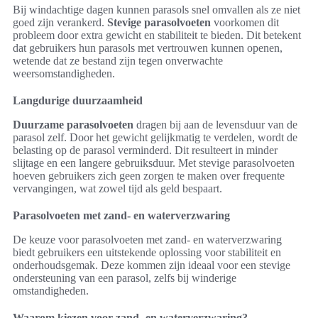
Bij windachtige dagen kunnen parasols snel omvallen als ze niet
goed zijn verankerd.
Stevige parasolvoeten
voorkomen dit
probleem door extra gewicht en stabiliteit te bieden. Dit betekent
dat gebruikers hun parasols met vertrouwen kunnen openen,
wetende dat ze bestand zijn tegen onverwachte
weersomstandigheden.
Langdurige duurzaamheid
Duurzame parasolvoeten
dragen bij aan de levensduur van de
parasol zelf. Door het gewicht gelijkmatig te verdelen, wordt de
belasting op de parasol verminderd. Dit resulteert in minder
slijtage en een langere gebruiksduur. Met stevige parasolvoeten
hoeven gebruikers zich geen zorgen te maken over frequente
vervangingen, wat zowel tijd als geld bespaart.
Parasolvoeten met zand- en waterverzwaring
De keuze voor parasolvoeten met zand- en waterverzwaring
biedt gebruikers een uitstekende oplossing voor stabiliteit en
onderhoudsgemak. Deze kommen zijn ideaal voor een stevige
ondersteuning van een parasol, zelfs bij winderige
omstandigheden.
Waarom kiezen voor zand- en waterverzwaring?