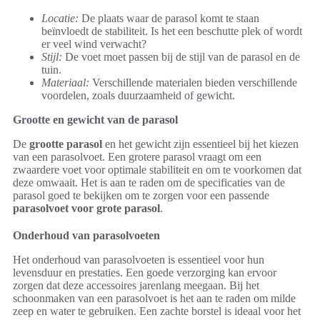
Locatie:
De plaats waar de parasol komt te staan
beïnvloedt de stabiliteit. Is het een beschutte plek of wordt
er veel wind verwacht?
Stijl:
De voet moet passen bij de stijl van de parasol en de
tuin.
Materiaal:
Verschillende materialen bieden verschillende
voordelen, zoals duurzaamheid of gewicht.
Grootte en gewicht van de parasol
De
grootte parasol
en het gewicht zijn essentieel bij het kiezen
van een parasolvoet. Een grotere parasol vraagt om een
zwaardere voet voor optimale stabiliteit en om te voorkomen dat
deze omwaait. Het is aan te raden om de specificaties van de
parasol goed te bekijken om te zorgen voor een passende
parasolvoet voor grote parasol
.
Onderhoud van parasolvoeten
Het onderhoud van parasolvoeten is essentieel voor hun
levensduur en prestaties. Een goede verzorging kan ervoor
zorgen dat deze accessoires jarenlang meegaan. Bij het
schoonmaken van een parasolvoet is het aan te raden om milde
zeep en water te gebruiken. Een zachte borstel is ideaal voor het