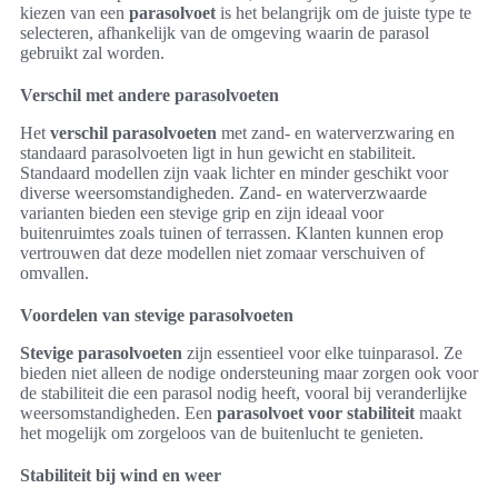
kiezen van een
parasolvoet
is het belangrijk om de juiste type te
selecteren, afhankelijk van de omgeving waarin de parasol
gebruikt zal worden.
Verschil met andere parasolvoeten
Het
verschil parasolvoeten
met zand- en waterverzwaring en
standaard parasolvoeten ligt in hun gewicht en stabiliteit.
Standaard modellen zijn vaak lichter en minder geschikt voor
diverse weersomstandigheden. Zand- en waterverzwaarde
varianten bieden een stevige grip en zijn ideaal voor
buitenruimtes zoals tuinen of terrassen. Klanten kunnen erop
vertrouwen dat deze modellen niet zomaar verschuiven of
omvallen.
Voordelen van stevige parasolvoeten
Stevige parasolvoeten
zijn essentieel voor elke tuinparasol. Ze
bieden niet alleen de nodige ondersteuning maar zorgen ook voor
de stabiliteit die een parasol nodig heeft, vooral bij veranderlijke
weersomstandigheden. Een
parasolvoet voor stabiliteit
maakt
het mogelijk om zorgeloos van de buitenlucht te genieten.
Stabiliteit bij wind en weer