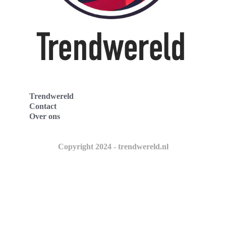
Trendwereld
Contact
Over ons
Copyright 2024 - trendwereld.nl