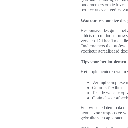
ondernemers om te investe
bounce rates en verlies va
Waarom responsive desig
Responsive design is niet
tablets om online te brows
verlaten. Dit heeft niet a
Ondernemers die professio
voorkeur gerealiseerd doo
Tips voor het implement
Het implementeren van resp
Vermijd complexe na
Gebruik flexibele l
Test de website op 
Optimaliseer afbeeld
Een website laten maken i
kennis voor responsive we
gebruikers en apparaten.