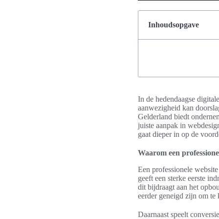
Inhoudsopgave
In de hedendaagse digital
aanwezigheid kan doorslag
Gelderland biedt onderne
juiste aanpak in webdesig
gaat dieper in op de voor
Waarom een professionel
Een professionele website i
geeft een sterke eerste in
dit bijdraagt aan het op
eerder geneigd zijn om te 
Daarnaast speelt conversie