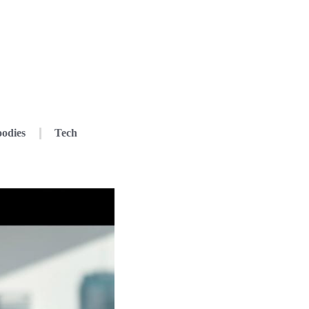
odies
Tech