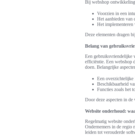
Bij webshop ontwikkeling i
Voorzien in een intu
Het aanbieden van du
Het implementeren v
Deze elementen dragen bij
Belang van gebruiksvri
Een gebruiksvriendelijke 
efficiëntie. Een webshop 
doen. Belangrijke aspecte
Een overzichtelijke
Beschikbaarheid va
Functies zoals het 
Door deze aspecten in de 
Website onderhoud: waar
Regelmatig website onderho
Ondernemers in de regio 
leiden tot verouderde soft