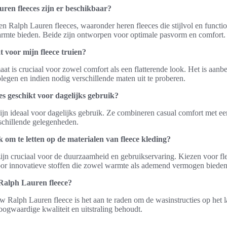
ren fleeces zijn er beschikbaar?
ten Ralph Lauren fleeces, waaronder heren fleeces die stijlvol en functi
warmte bieden. Beide zijn ontworpen voor optimale pasvorm en comfort.
t voor mijn fleece truien?
aat is cruciaal voor zowel comfort als een flatterende look. Het is aan
legen en indien nodig verschillende maten uit te proberen.
s geschikt voor dagelijks gebruik?
ijn ideaal voor dagelijks gebruik. Ze combineren casual comfort met een
rschillende gelegenheden.
 om te letten op de materialen van fleece kleding?
zijn cruciaal voor de duurzaamheid en gebruikservaring. Kiezen voor fl
oor innovatieve stoffen die zowel warmte als ademend vermogen bieden
Ralph Lauren fleece?
Ralph Lauren fleece is het aan te raden om de wasinstructies op het la
hoogwaardige kwaliteit en uitstraling behoudt.