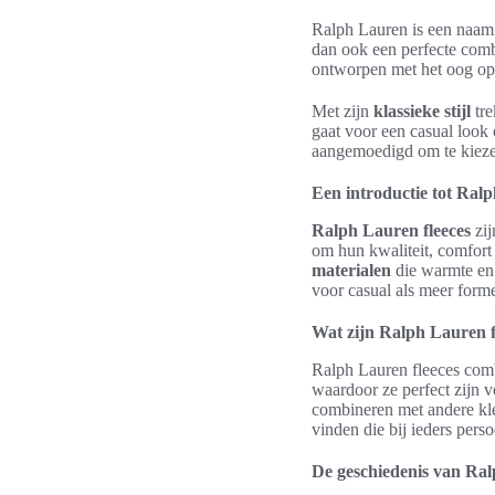
Ralph Lauren is een naam 
dan ook een perfecte combi
ontworpen met het oog o
Met zijn
klassieke stijl
tre
gaat voor een casual look 
aangemoedigd om te kiez
Een introductie tot Ralp
Ralph Lauren fleeces
zij
om hun kwaliteit, comfort
materialen
die warmte en
voor casual als meer form
Wat zijn Ralph Lauren f
Ralph Lauren fleeces combi
waardoor ze perfect zijn 
combineren met andere kled
vinden die bij ieders pers
De geschiedenis van Ral