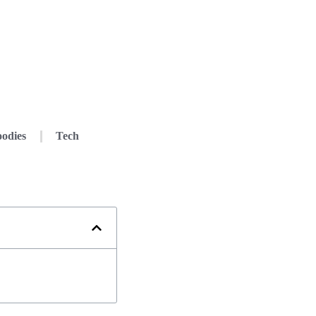
odies
Tech