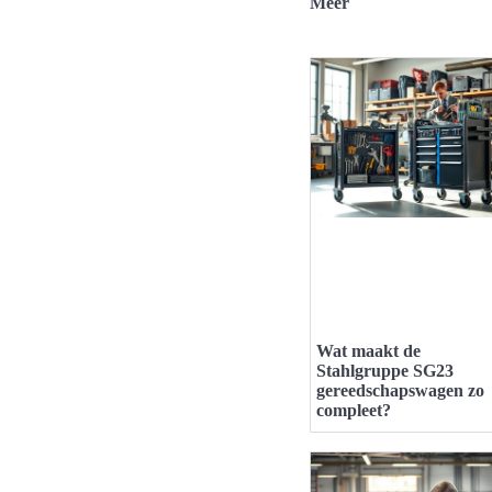
Meer
Wat maakt de
Stahlgruppe SG23
gereedschapswagen zo
compleet?