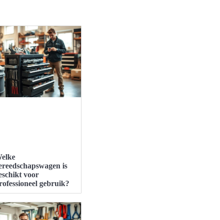
elke
ereedschapswagen is
eschikt voor
rofessioneel gebruik?