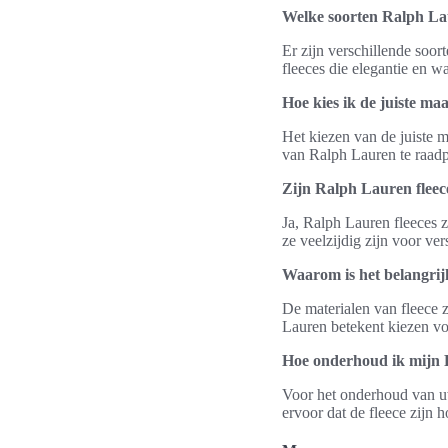
Welke soorten Ralph Lau
Er zijn verschillende soor
fleeces die elegantie en 
Hoe kies ik de juiste maa
Het kiezen van de juiste m
van Ralph Lauren te raadp
Zijn Ralph Lauren fleece
Ja, Ralph Lauren fleeces z
ze veelzijdig zijn voor ve
Waarom is het belangrijk
De materialen van fleece 
Lauren betekent kiezen v
Hoe onderhoud ik mijn 
Voor het onderhoud van uw 
ervoor dat de fleece zijn 