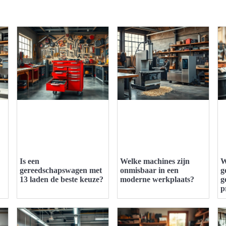
Is een
Welke machines zijn
W
gereedschapswagen met
onmisbaar in een
g
13 laden de beste keuze?
moderne werkplaats?
g
p