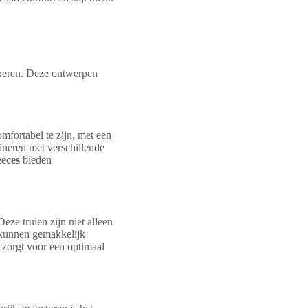
bineren. Deze ontwerpen
mfortabel te zijn, met een
ineren met verschillende
eeces
bieden
eze truien zijn niet alleen
n kunnen gemakkelijk
zorgt voor een optimaal