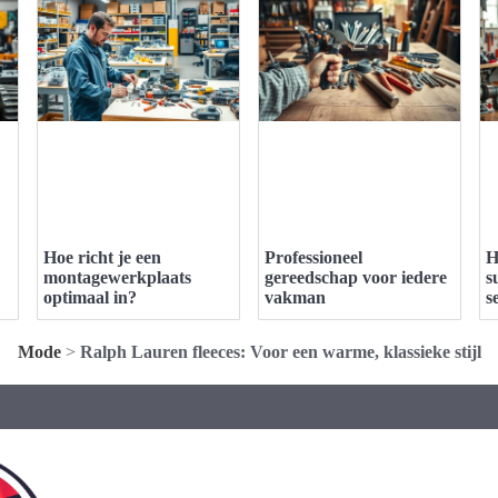
Hoe richt je een
Professioneel
H
montagewerkplaats
gereedschap voor iedere
s
optimaal in?
vakman
s
Mode
>
Ralph Lauren fleeces: Voor een warme, klassieke stijl