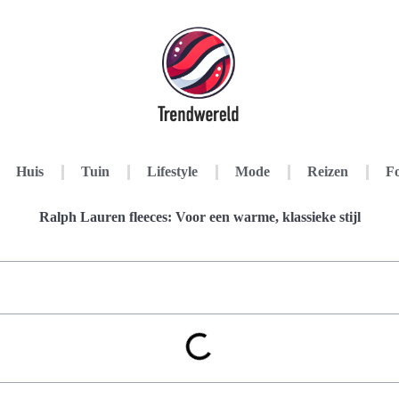
Huis
Tuin
Lifestyle
Mode
Reizen
Fo
Ralph Lauren fleeces: Voor een warme, klassieke stijl