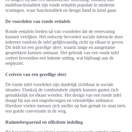
multifunctionaliteit zijn ronde eettafels populair in moderne
woningen, waar functionaliteit en design hand in hand gaan.
De voordelen van ronde eettafels
Ronde eettafels bieden tal van voordelen die de eetervaring
kunnen verrijken. Het ontwerp bevordert sociale interactie door
iedereen rondom de tafel gelijkwaardig zicht op elkaar te geven.
Dit leidt tot een
gezellige sfeer
, waarin lange en aangename
gesprekken kunnen ontstaan. Het gebruik van een ronde tafel
creëert bovendien een intieme setting, wat bijdraagt aan de
eetplezier.
Creëren van een gezellige sfeer
De ronde tafel voordelen zijn duidelijk zichtbaar in sociale
situaties. Dankzij de comfortabele zitplek kunnen gasten zich
gemakkelijk tot elkaar wenden. Het design van een ronde tafel
draagt bij aan een ongedwongen en vriendelijke ambiance.
Hierdoor voelen mensen zich sneller op hun gemak en staat niets
een goede conversatie in de weg.
Ruimtebesparend en efficiënte indeling