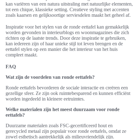
kan variëren van een natura uitstraling met natuurlijke elementen,
tot een chique, klassieke setting. Creatieve styling met accenten
zoals kaarsen en gelijksoortige serviesdelen maakt het geheel af.
Inspiratie voor het stylen van de ronde eettafel kan gemakkelijk
worden gevonden in interieurblogs en woonmagazines die zich
richten op de laatste trends. Door deze inspiratie te gebruiken,
kan iedereen zijn of haar unieke stijl tot leven brengen en de
eettafel stylen op een manier die het interieur van het huis
compleet maakt.
FAQ
Wat zijn de voordelen van ronde eettafels?
Ronde eettafels bevorderen de sociale interactie en creëren een
gezellige sfeer. Ze zijn ook ruimtebesparend en kunnen efficiënt
worden ingedeeld in kleinere eetruimtes.
Welke materialen zijn het meest duurzaam voor ronde
eettafels?
Duurzame materialen zoals FSC-gecertificeerd hout en
gerecycled metaal zijn populair voor ronde eettafels, omdat ze
zowel esthetisch aantrekkelijk als milieuvriendelijk zijn.