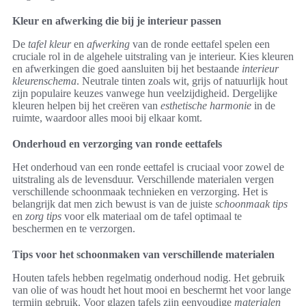
Kleur en afwerking die bij je interieur passen
De
tafel kleur
en
afwerking
van de ronde eettafel spelen een
cruciale rol in de algehele uitstraling van je interieur. Kies kleuren
en afwerkingen die goed aansluiten bij het bestaande
interieur
kleurenschema
. Neutrale tinten zoals wit, grijs of natuurlijk hout
zijn populaire keuzes vanwege hun veelzijdigheid. Dergelijke
kleuren helpen bij het creëren van
esthetische harmonie
in de
ruimte, waardoor alles mooi bij elkaar komt.
Onderhoud en verzorging van ronde eettafels
Het onderhoud van een ronde eettafel is cruciaal voor zowel de
uitstraling als de levensduur. Verschillende materialen vergen
verschillende schoonmaak technieken en verzorging. Het is
belangrijk dat men zich bewust is van de juiste
schoonmaak tips
en
zorg tips
voor elk materiaal om de tafel optimaal te
beschermen en te verzorgen.
Tips voor het schoonmaken van verschillende materialen
Houten tafels hebben regelmatig onderhoud nodig. Het gebruik
van olie of was houdt het hout mooi en beschermt het voor lange
termijn gebruik. Voor glazen tafels zijn eenvoudige
materialen