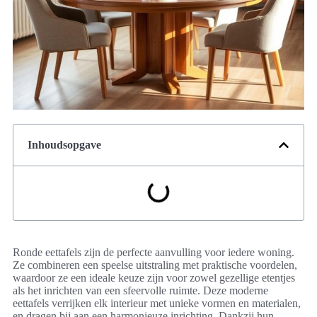
Inhoudsopgave
Ronde eettafels zijn de perfecte aanvulling voor iedere woning.
Ze combineren een speelse uitstraling met praktische voordelen,
waardoor ze een ideale keuze zijn voor zowel gezellige etentjes
als het inrichten van een sfeervolle ruimte. Deze moderne
eettafels verrijken elk interieur met unieke vormen en materialen,
en dragen bij aan een harmonieuze inrichting. Dankzij hun