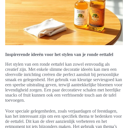
Inspirerende ideeën voor het stylen van je ronde eettafel
Het stylen van een ronde eettafel kan zowel eenvoudig als
creatief zijn. Met enkele slimme decoratie ideeën kan men een
sfeervolle inrichting creëren die perfect aansluit bij persoonlijke
smaak en gelegenheid. Het gebruik van kleurige serviesgoed kan
een speelse uitstraling geven, terwijl aantrekkelijke bloemen voor
levendigheid zorgen. Een paar decoratieve schalen met heerlijke
snacks of fruit kunnen ook een verfrissende touch aan de tafel
toevoegen.
Voor speciale gelegenheden, zoals verjaardagen of feestdagen,
kan het interessant zijn om een specifiek thema te bedenken voor
de eettafel. Dit kan de sfeer aanzienlijk verbeteren en het
eetmoment tot iets bijzonders maken. Het gebruik van thema’s