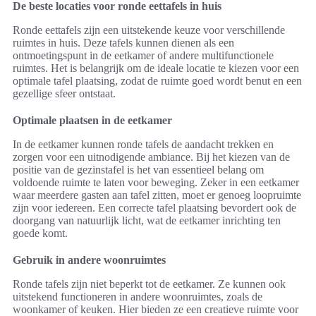
De beste locaties voor ronde eettafels in huis
Ronde eettafels zijn een uitstekende keuze voor verschillende
ruimtes in huis. Deze tafels kunnen dienen als een
ontmoetingspunt in de eetkamer of andere multifunctionele
ruimtes. Het is belangrijk om de ideale locatie te kiezen voor een
optimale tafel plaatsing, zodat de ruimte goed wordt benut en een
gezellige sfeer ontstaat.
Optimale plaatsen in de eetkamer
In de eetkamer kunnen ronde tafels de aandacht trekken en
zorgen voor een uitnodigende ambiance. Bij het kiezen van de
positie van de gezinstafel is het van essentieel belang om
voldoende ruimte te laten voor beweging. Zeker in een eetkamer
waar meerdere gasten aan tafel zitten, moet er genoeg loopruimte
zijn voor iedereen. Een correcte tafel plaatsing bevordert ook de
doorgang van natuurlijk licht, wat de eetkamer inrichting ten
goede komt.
Gebruik in andere woonruimtes
Ronde tafels zijn niet beperkt tot de eetkamer. Ze kunnen ook
uitstekend functioneren in andere woonruimtes, zoals de
woonkamer of keuken. Hier bieden ze een creatieve ruimte voor