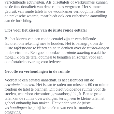
verschillende activiteiten. Als bijzettafels of werkruimtes kunnen
ze de functionaliteit van deze ruimtes vergroten. Het slimme
gebruik van ronde tafels in de woonkamer verhoogt niet alleen
de praktische waarde, maar biedt ook een esthetische aanvulling
aan de inrichting.
Tips voor het kiezen van de juiste ronde eettafel
Bij het kiezen van een ronde eettafel zijn er verschillende
factoren om rekening mee te houden. Het is belangrijk om de
juiste
tafelgrootte te kiezen
en na te denken over de
verhoudingen
in de eetruimte. Een goed doordachte
ruimte-indeling
maakt het
mogelijk om de tafel optimaal te benutten en zorgen voor een
comfortabele ervaring voor iedereen.
Grootte en verhoudingen in de ruimte
Voordat je een eettafel aanschaft, is het essentieel om de
eetruimte te meten
. Het is aan te raden om minstens 60 cm ruimte
rondom de tafel te plannen. Dit biedt voldoende ruimte voor de
stoelen, waardoor zitcomfort gewaarborgd blijft. Een te grote
tafel kan de ruimte overweldigen, terwijl een te kleine tafel het
geheel onhandig kan maken. Het vinden van de juiste
verhoudingen
helpt bij het creëren van een harmonieuze
omgeving.