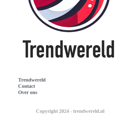
Trendwereld
Contact
Over ons
Copyright 2024 - trendwereld.nl