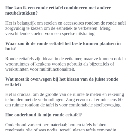
Hoe kan ik een ronde eettafel combineren met andere
meubelstukken?
Het is belangrijk om stoelen en accessoires rondom de ronde tafel
zorgvuldig te kiezen om de esthetiek te verbeteren. Meng
verschillende stoelen voor een speelse uitstraling.
Waar zou ik de ronde eettafel het beste kunnen plaatsen in
huis?
Ronde eettafels zijn ideaal in de eetkamer, maar ze kunnen ook in
woonruimtes of keukens worden gebruikt als bijzettafels of
werkruimten voor multifunctionaliteit.
Wat moet ik overwegen bij het kiezen van de juiste ronde
eettafel?
Het is cruciaal om de grootte van de ruimte te meten en rekening
te houden met de verhoudingen. Zorg ervoor dat er minstens 60
cm ruimte rondom de tafel is voor comfortabele stoelbeweging.
Hoe onderhoud ik mijn ronde eettafel?
Onderhoud varieert per materiaal; houten tafels hebben
regelmatig olie of was nodig, terwijl glazen tafels eenvoudig