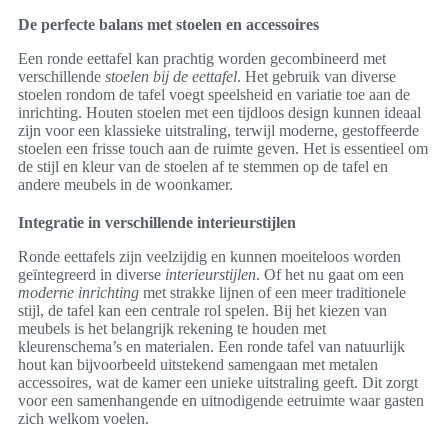
De perfecte balans met stoelen en accessoires
Een ronde eettafel kan prachtig worden gecombineerd met
verschillende
stoelen bij de eettafel
. Het gebruik van diverse
stoelen rondom de tafel voegt speelsheid en variatie toe aan de
inrichting. Houten stoelen met een tijdloos design kunnen ideaal
zijn voor een klassieke uitstraling, terwijl moderne, gestoffeerde
stoelen een frisse touch aan de ruimte geven. Het is essentieel om
de stijl en kleur van de stoelen af te stemmen op de tafel en
andere meubels in de woonkamer.
Integratie in verschillende interieurstijlen
Ronde eettafels zijn veelzijdig en kunnen moeiteloos worden
geïntegreerd in diverse
interieurstijlen
. Of het nu gaat om een
moderne inrichting
met strakke lijnen of een meer traditionele
stijl, de tafel kan een centrale rol spelen. Bij het kiezen van
meubels is het belangrijk rekening te houden met
kleurenschema’s en materialen. Een ronde tafel van natuurlijk
hout kan bijvoorbeeld uitstekend samengaan met metalen
accessoires, wat de kamer een unieke uitstraling geeft. Dit zorgt
voor een samenhangende en uitnodigende eetruimte waar gasten
zich welkom voelen.