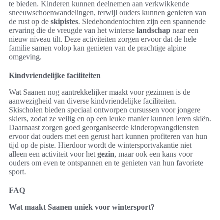
te bieden. Kinderen kunnen deelnemen aan verkwikkende
sneeuwschoenwandelingen, terwijl ouders kunnen genieten van
de rust op de
skipistes
. Sledehondentochten zijn een spannende
ervaring die de vreugde van het winterse
landschap
naar een
nieuw niveau tilt. Deze activiteiten zorgen ervoor dat de hele
familie samen volop kan genieten van de prachtige alpine
omgeving.
Kindvriendelijke faciliteiten
Wat Saanen nog aantrekkelijker maakt voor gezinnen is de
aanwezigheid van diverse kindvriendelijke faciliteiten.
Skischolen bieden speciaal ontworpen cursussen voor jongere
skiers, zodat ze veilig en op een leuke manier kunnen leren skiën.
Daarnaast zorgen goed georganiseerde kinderopvangdiensten
ervoor dat ouders met een gerust hart kunnen profiteren van hun
tijd op de piste. Hierdoor wordt de wintersportvakantie niet
alleen een activiteit voor het
gezin
, maar ook een kans voor
ouders om even te ontspannen en te genieten van hun favoriete
sport.
FAQ
Wat maakt Saanen uniek voor wintersport?