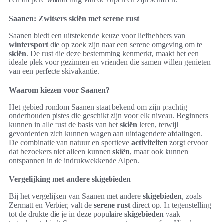
Saanen: Zwitsers skiën met serene rust
Saanen biedt een uitstekende keuze voor liefhebbers van
wintersport
die op zoek zijn naar een serene omgeving om te
skiën
. De rust die deze bestemming kenmerkt, maakt het een
ideale plek voor gezinnen en vrienden die samen willen genieten
van een perfecte skivakantie.
Waarom kiezen voor Saanen?
Het gebied rondom Saanen staat bekend om zijn prachtig
onderhouden pistes die geschikt zijn voor elk niveau. Beginners
kunnen in alle rust de basis van het
skiën
leren, terwijl
gevorderden zich kunnen wagen aan uitdagendere afdalingen.
De combinatie van natuur en sportieve
activiteiten
zorgt ervoor
dat bezoekers niet alleen kunnen
skiën
, maar ook kunnen
ontspannen in de indrukwekkende Alpen.
Vergelijking met andere skigebieden
Bij het vergelijken van Saanen met andere
skigebieden
, zoals
Zermatt en Verbier, valt de
serene rust
direct op. In tegenstelling
tot de drukte die je in deze populaire
skigebieden
vaak