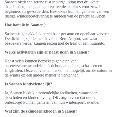
Saanen biedt een serene rust in vergelijking met drukkere
skigebieden, met goed geprepareerde skipistes voor zowel
beginners als gevorderden. Bezoekers kunnen genieten van een
rustige wintersportervaring te midden van de prachtige Alpen.
Hoe kom ik in Saanen?
Saanen is gemakkelijk bereikbaar per auto en openbaar vervoer.
De dichtstbijzijnde luchthaven is Bern Airport, van waaruit
bezoekers verder kunnen reizen met de trein of een huurauto.
Welke activiteiten zijn er naast skiën in Saanen?
Naast skiën kunnen bezoekers genieten van
sneeuwschoenwandelen, sledehondentochten, schaatsen en
langlaufen. Deze activiteiten maken het mogelijk om de natuur in
de winter op een andere manier te verkennen.
Is Saanen kindvriendelijk?
Ja, Saanen biedt kindvriendelijke faciliteiten, waaronder
skischolen en kinderopvang. Dit zorgt ervoor dat ouders
onbezorgd kunnen genieten van hun wintersportvakantie.
Wat zijn de skimogelijkheden in Saanen?