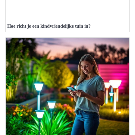
Hoe richt je een kindvriendelijke tuin in?