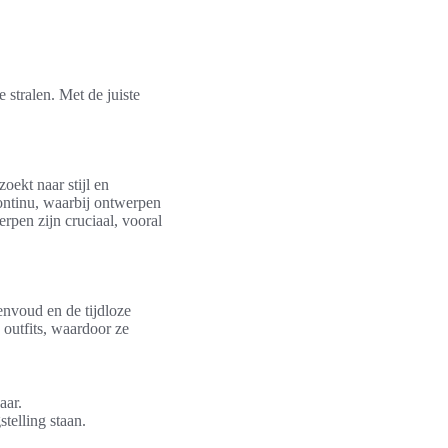
 stralen. Met de juiste
ekt naar stijl en
ntinu, waarbij ontwerpen
erpen zijn cruciaal, vooral
envoud en de tijdloze
outfits, waardoor ze
.
aar.
telling staan.