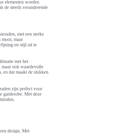
ieke elementen worden
in de steeds veranderende
ieraden, met een sterke
en mooi, maar
ning en stijl uit te
binatie met het
n, maar ook waardevolle
n, en dat maakt de stukken
raden zijn perfect voor
lke garderobe. Met deze
stralen.
ern design. Met