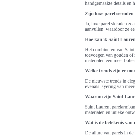
handgemaakte details en h
Zijn luxe parel sieraden
Ja, luxe parel sieraden zo
aanvullen, waardoor ze een
Hoe kan ik Saint Laure
Het combineren van Saint 
toevoegen van gouden of zi
materialen een meer bohe
Welke trends zijn er mo
De nieuwste trends in ele
evenals layering van meer
Waarom zijn Saint Laur
Saint Laurent parelarmba
materialen en unieke ont
Wat is de betekenis van 
De allure van parels in de