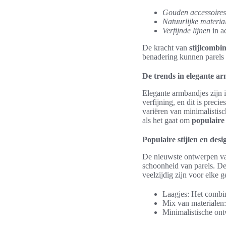
Gouden accessoires
Natuurlijke materia
Verfijnde lijnen
in a
De kracht van
stijlcombin
benadering kunnen parels e
De trends in elegante a
Elegante armbandjes zijn 
verfijning, en dit is preci
variëren van minimalistisc
als het gaat om
populaire 
Populaire stijlen en desi
De nieuwste ontwerpen 
schoonheid van parels. De
veelzijdig zijn voor elke g
Laagjes: Het combin
Mix van materialen:
Minimalistische ont