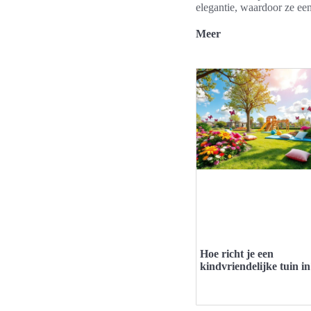
elegantie, waardoor ze ee
Meer
Hoe richt je een
kindvriendelijke tuin i