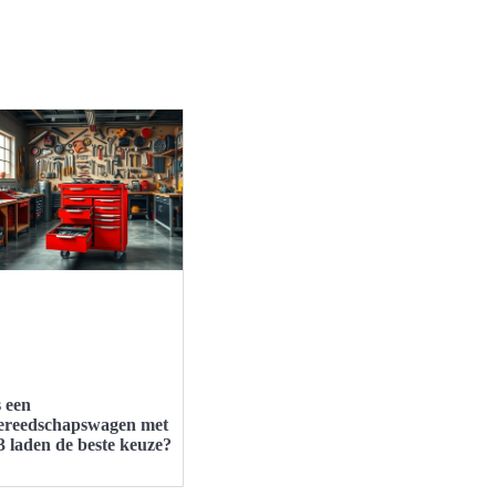
s een
ereedschapswagen met
3 laden de beste keuze?