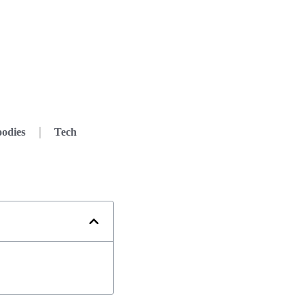
odies
Tech