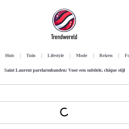
Huis
Tuin
Lifestyle
Mode
Reizen
Fo
Saint Laurent parelarmbanden: Voor een subtiele, chique stijl