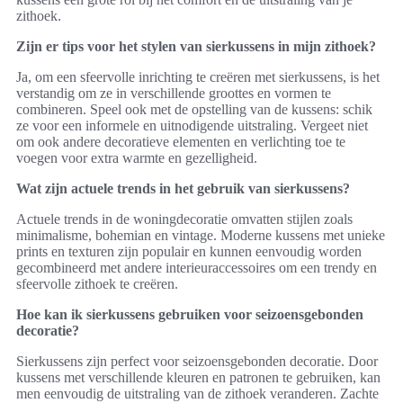
zithoek.
Zijn er tips voor het stylen van sierkussens in mijn zithoek?
Ja, om een sfeervolle inrichting te creëren met sierkussens, is het
verstandig om ze in verschillende groottes en vormen te
combineren. Speel ook met de opstelling van de kussens: schik
ze voor een informele en uitnodigende uitstraling. Vergeet niet
om ook andere decoratieve elementen en verlichting toe te
voegen voor extra warmte en gezelligheid.
Wat zijn actuele trends in het gebruik van sierkussens?
Actuele trends in de woningdecoratie omvatten stijlen zoals
minimalisme, bohemian en vintage. Moderne kussens met unieke
prints en texturen zijn populair en kunnen eenvoudig worden
gecombineerd met andere interieuraccessoires om een trendy en
sfeervolle zithoek te creëren.
Hoe kan ik sierkussens gebruiken voor seizoensgebonden
decoratie?
Sierkussens zijn perfect voor seizoensgebonden decoratie. Door
kussens met verschillende kleuren en patronen te gebruiken, kan
men eenvoudig de uitstraling van de zithoek veranderen. Zachte