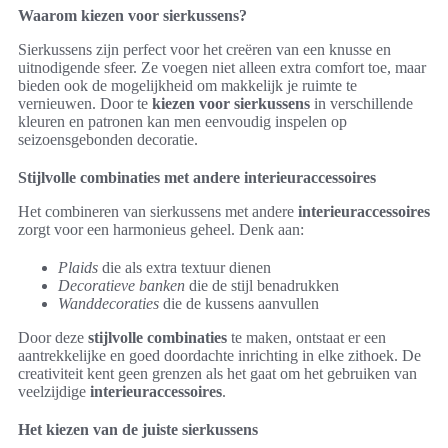
Waarom kiezen voor sierkussens?
Sierkussens zijn perfect voor het creëren van een knusse en
uitnodigende sfeer. Ze voegen niet alleen extra comfort toe, maar
bieden ook de mogelijkheid om makkelijk je ruimte te
vernieuwen. Door te
kiezen voor sierkussens
in verschillende
kleuren en patronen kan men eenvoudig inspelen op
seizoensgebonden decoratie.
Stijlvolle combinaties met andere interieuraccessoires
Het combineren van sierkussens met andere
interieuraccessoires
zorgt voor een harmonieus geheel. Denk aan:
Plaids
die als extra textuur dienen
Decoratieve banken
die de stijl benadrukken
Wanddecoraties
die de kussens aanvullen
Door deze
stijlvolle combinaties
te maken, ontstaat er een
aantrekkelijke en goed doordachte inrichting in elke zithoek. De
creativiteit kent geen grenzen als het gaat om het gebruiken van
veelzijdige
interieuraccessoires
.
Het kiezen van de juiste sierkussens