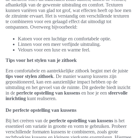
afhankelijk van de gewenste uitstraling en comfort. Texturen
kunnen variëren van glad tot grof, wat effecten heeft op hoe men
de zitruimte ervaart. Het is verstandig om verschillende texturen
te combineren voor een gelaagd effect dat uitnodigt tot
ontspannen. Overweeg bijvoorbeeld:
Katoen voor een luchtige en comfortabele optie.
Linnen voor een meer verfijnde uitstraling.
Velours voor een luxe en warme feel.
Tips voor het stylen van je zithoek
Een comfortabele en aantrekkelijke zithoek begint met de juiste
tips voor stylen zithoek
. De manier waarop kussens zijn
gepositioneerd, kan een aanzienlijke impact hebben op de
uitstraling en het gevoel van de ruimte. Dit gedeelte biedt inzicht
in de
perfecte opstelling van kussens
en hoe je een
sfeervolle
inrichting
kunt realiseren.
De perfecte opstelling van kussens
Bij het creëren van de
perfecte opstelling van kussens
is het
essentieel om variatie in grootte en vorm te gebruiken. Probeer
verschillende formaten kussens te combineren, zoals grote
rechthoekige kussens en kleinere vierkante exemplaren. Hiermee