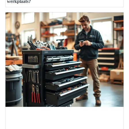
werkplaats?