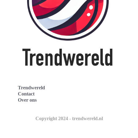
Trendwereld
Contact
Over ons
Copyright 2024 - trendwereld.nl