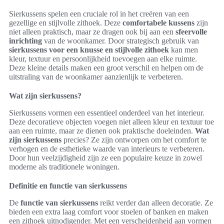
Sierkussens spelen een cruciale rol in het creëren van een
gezellige en stijlvolle zithoek. Deze
comfortabele kussens
zijn
niet alleen praktisch, maar ze dragen ook bij aan een
sfeervolle
inrichting
van de woonkamer. Door strategisch gebruik van
sierkussens voor een knusse en stijlvolle zithoek
kan men
kleur, textuur en persoonlijkheid toevoegen aan elke ruimte.
Deze kleine details maken een groot verschil en helpen om de
uitstraling van de woonkamer aanzienlijk te verbeteren.
Wat zijn sierkussens?
Sierkussens vormen een essentieel onderdeel van het interieur.
Deze decoratieve objecten voegen niet alleen kleur en textuur toe
aan een ruimte, maar ze dienen ook praktische doeleinden.
Wat
zijn sierkussens
precies? Ze zijn ontworpen om het comfort te
verhogen en de esthetieke waarde van interieurs te verbeteren.
Door hun veelzijdigheid zijn ze een populaire keuze in zowel
moderne als traditionele woningen.
Definitie en functie van sierkussens
De
functie van sierkussens
reikt verder dan alleen decoratie. Ze
bieden een extra laag comfort voor stoelen of banken en maken
een zithoek uitnodigender. Met een verscheidenheid aan vormen