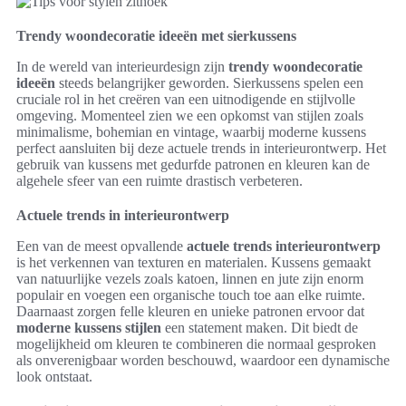
Trendy woondecoratie ideeën met sierkussens
In de wereld van interieurdesign zijn
trendy woondecoratie
ideeën
steeds belangrijker geworden. Sierkussens spelen een
cruciale rol in het creëren van een uitnodigende en stijlvolle
omgeving. Momenteel zien we een opkomst van stijlen zoals
minimalisme, bohemian en vintage, waarbij moderne kussens
perfect aansluiten bij deze actuele trends in interieurontwerp. Het
gebruik van kussens met gedurfde patronen en kleuren kan de
algehele sfeer van een ruimte drastisch verbeteren.
Actuele trends in interieurontwerp
Een van de meest opvallende
actuele trends interieurontwerp
is het verkennen van texturen en materialen. Kussens gemaakt
van natuurlijke vezels zoals katoen, linnen en jute zijn enorm
populair en voegen een organische touch toe aan elke ruimte.
Daarnaast zorgen felle kleuren en unieke patronen ervoor dat
moderne kussens stijlen
een statement maken. Dit biedt de
mogelijkheid om kleuren te combineren die normaal gesproken
als onverenigbaar worden beschouwd, waardoor een dynamische
look ontstaat.