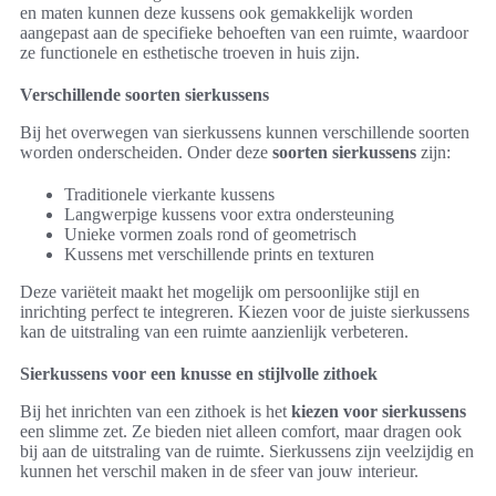
en maten kunnen deze kussens ook gemakkelijk worden
aangepast aan de specifieke behoeften van een ruimte, waardoor
ze functionele en esthetische troeven in huis zijn.
Verschillende soorten sierkussens
Bij het overwegen van sierkussens kunnen verschillende soorten
worden onderscheiden. Onder deze
soorten sierkussens
zijn:
Traditionele vierkante kussens
Langwerpige kussens voor extra ondersteuning
Unieke vormen zoals rond of geometrisch
Kussens met verschillende prints en texturen
Deze variëteit maakt het mogelijk om persoonlijke stijl en
inrichting perfect te integreren. Kiezen voor de juiste sierkussens
kan de uitstraling van een ruimte aanzienlijk verbeteren.
Sierkussens voor een knusse en stijlvolle zithoek
Bij het inrichten van een zithoek is het
kiezen voor sierkussens
een slimme zet. Ze bieden niet alleen comfort, maar dragen ook
bij aan de uitstraling van de ruimte. Sierkussens zijn veelzijdig en
kunnen het verschil maken in de sfeer van jouw interieur.