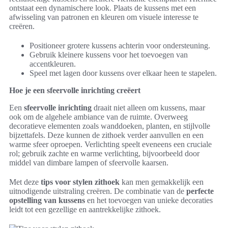
ontstaat een dynamischere look. Plaats de kussens met een
afwisseling van patronen en kleuren om visuele interesse te
creëren.
Positioneer grotere kussens achterin voor ondersteuning.
Gebruik kleinere kussens voor het toevoegen van
accentkleuren.
Speel met lagen door kussens over elkaar heen te stapelen.
Hoe je een sfeervolle inrichting creëert
Een
sfeervolle inrichting
draait niet alleen om kussens, maar
ook om de algehele ambiance van de ruimte. Overweeg
decoratieve elementen zoals wanddoeken, planten, en stijlvolle
bijzettafels. Deze kunnen de zithoek verder aanvullen en een
warme sfeer oproepen. Verlichting speelt eveneens een cruciale
rol; gebruik zachte en warme verlichting, bijvoorbeeld door
middel van dimbare lampen of sfeervolle kaarsen.
Met deze
tips voor stylen zithoek
kan men gemakkelijk een
uitnodigende uitstraling creëren. De combinatie van de
perfecte
opstelling van kussens
en het toevoegen van unieke decoraties
leidt tot een gezellige en aantrekkelijke zithoek.