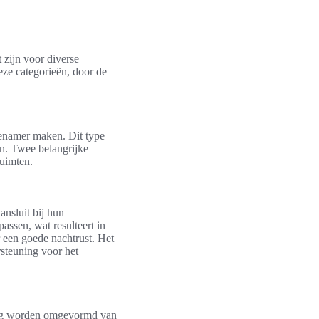
 zijn voor diverse
eze categorieën, door de
genamer maken. Dit type
en. Twee belangrijke
ruimten.
ansluit bij hun
assen, wat resulteert in
 een goede nachtrust. Het
steuning voor het
dig worden omgevormd van