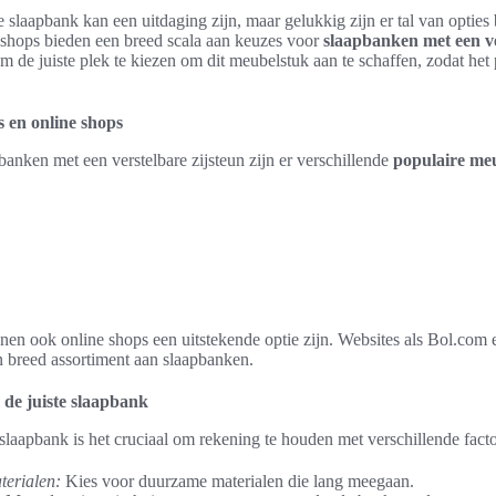
 slaapbank kan een uitdaging zijn, maar gelukkig zijn er tal van optie
e shops bieden een breed scala aan keuzes voor
slaapbanken met een ve
om de juiste plek te kiezen om dit meubelstuk aan te schaffen, zodat het
 en online shops
banken met een verstelbare zijsteun zijn er verschillende
populaire me
nen ook online shops een uitstekende optie zijn. Websites als Bol.com
n breed assortiment aan slaapbanken.
 de juiste slaapbank
 slaapbank is het cruciaal om rekening te houden met verschillende fact
terialen:
Kies voor duurzame materialen die lang meegaan.