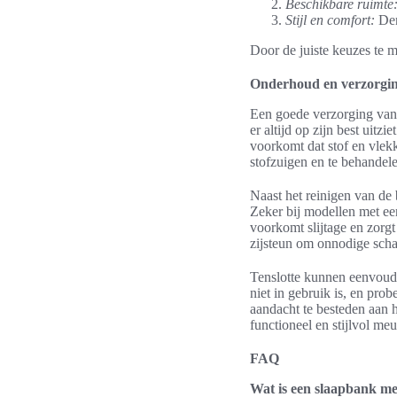
Beschikbare ruimte
Stijl en comfort:
Den
Door de juiste keuzes te 
Onderhoud en verzorgin
Een goede verzorging van 
er altijd op zijn best uit
voorkomt dat stof en vlekk
stofzuigen en te behandel
Naast het reinigen van de
Zeker bij modellen met een
voorkomt slijtage en zorgt
zijsteun om onnodige sch
Tenslotte kunnen eenvoud
niet in gebruik is, en pro
aandacht te besteden aan 
functioneel en stijlvol me
FAQ
Wat is een slaapbank met