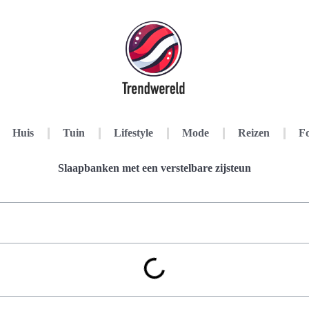
Huis
Tuin
Lifestyle
Mode
Reizen
Fo
Slaapbanken met een verstelbare zijsteun