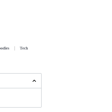
odies
Tech