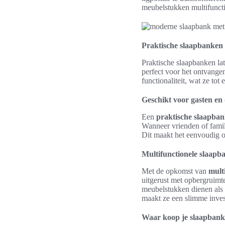
meubelstukken multifunctio
Praktische slaapbanken v
Praktische slaapbanken l
perfect voor het ontvange
functionaliteit, wat ze to
Geschikt voor gasten en 
Een
praktische slaapba
Wanneer vrienden of fami
Dit maakt het eenvoudig o
Multifunctionele slaapb
Met de opkomst van
mult
uitgerust met opbergruimt
meubelstukken dienen als 
maakt ze een slimme inves
Waar koop je slaapbanke