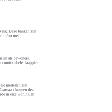
ving. Deze banken zijn
 comfort met
asten als bewoners.
 comfortabele slaapplek.
Vele modellen zijn
 Daarnaast kunnen deze
rde in elke woning en