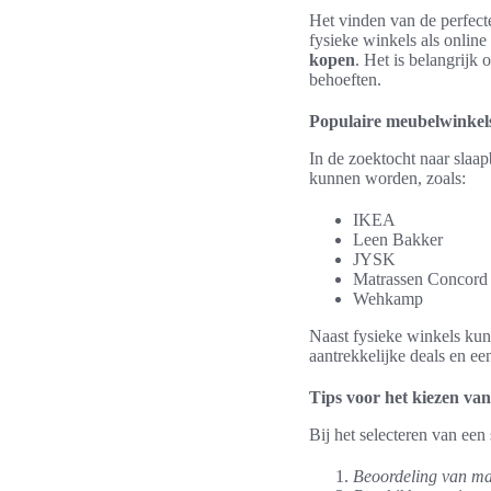
Het vinden van de perfecte
fysieke winkels als onlin
kopen
. Het is belangrijk 
behoeften.
Populaire meubelwinkels
In de zoektocht naar slaap
kunnen worden, zoals:
IKEA
Leen Bakker
JYSK
Matrassen Concord
Wehkamp
Naast fysieke winkels kun
aantrekkelijke deals en ee
Tips voor het kiezen van
Bij het selecteren van een
Beoordeling van ma