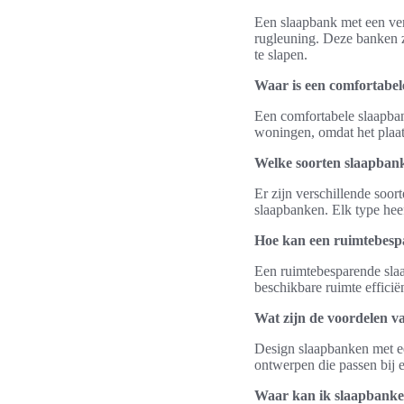
Een slaapbank met een ver
rugleuning. Deze banken z
te slapen.
Waar is een comfortabel
Een comfortabele slaapban
woningen, omdat het plaats
Welke soorten slaapbank
Er zijn verschillende soo
slaapbanken. Elk type heef
Hoe kan een ruimtebesp
Een ruimtebesparende sla
beschikbare ruimte efficië
Wat zijn de voordelen va
Design slaapbanken met een
ontwerpen die passen bij 
Waar kan ik slaapbanken