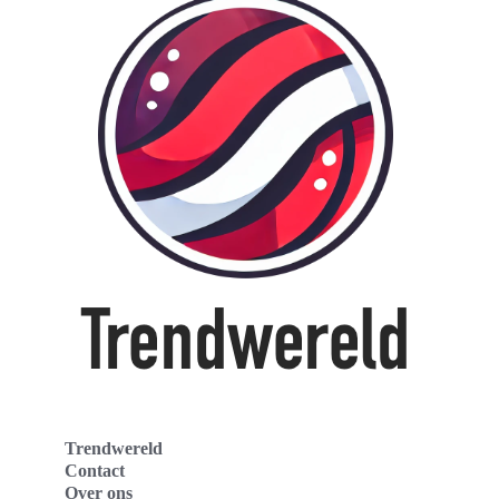
Trendwereld
Contact
Over ons