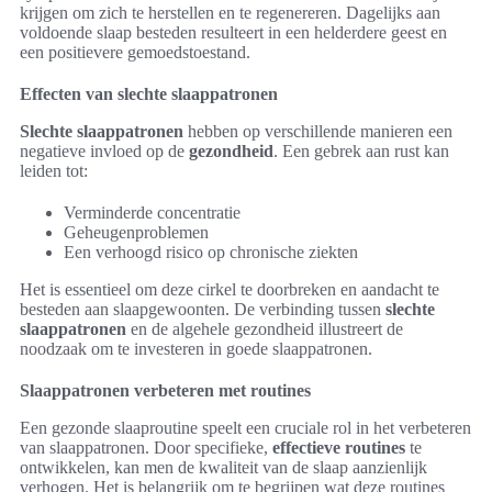
krijgen om zich te herstellen en te regenereren. Dagelijks aan
voldoende slaap besteden resulteert in een helderdere geest en
een positievere gemoedstoestand.
Effecten van slechte slaappatronen
Slechte slaappatronen
hebben op verschillende manieren een
negatieve invloed op de
gezondheid
. Een gebrek aan rust kan
leiden tot:
Verminderde concentratie
Geheugenproblemen
Een verhoogd risico op chronische ziekten
Het is essentieel om deze cirkel te doorbreken en aandacht te
besteden aan slaapgewoonten. De verbinding tussen
slechte
slaappatronen
en de algehele gezondheid illustreert de
noodzaak om te investeren in goede slaappatronen.
Slaappatronen verbeteren met routines
Een gezonde slaaproutine speelt een cruciale rol in het verbeteren
van slaappatronen. Door specifieke,
effectieve routines
te
ontwikkelen, kan men de kwaliteit van de slaap aanzienlijk
verhogen. Het is belangrijk om te begrijpen wat deze routines