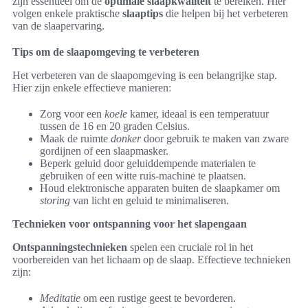
zijn essentieel om de
optimale slaapkwaliteit
te bereiken. Hier
volgen enkele praktische
slaaptips
die helpen bij het verbeteren
van de slaapervaring.
Tips om de slaapomgeving te verbeteren
Het verbeteren van de slaapomgeving is een belangrijke stap.
Hier zijn enkele effectieve manieren:
Zorg voor een
koele
kamer, ideaal is een temperatuur
tussen de 16 en 20 graden Celsius.
Maak de ruimte
donker
door gebruik te maken van zware
gordijnen of een slaapmasker.
Beperk geluid door geluiddempende materialen te
gebruiken of een witte ruis-machine te plaatsen.
Houd elektronische apparaten buiten de slaapkamer om
storing
van licht en geluid te minimaliseren.
Technieken voor ontspanning voor het slapengaan
Ontspanningstechnieken
spelen een cruciale rol in het
voorbereiden van het lichaam op de slaap. Effectieve technieken
zijn:
Meditatie
om een rustige geest te bevorderen.