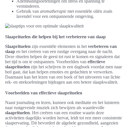
Ademhalingsoefeningen om stress en spanning te
verminderen.
Gebruik van
aromatherapie
met essentiële oliën zoals
lavendel voor een ontspannende omgeving.
Slaaprituelen die helpen bij het verbeteren van slaap
Slaaprituelen
zijn essentiële elementen in het
verbeteren van
slaap
en het creëren van een rustige overgang naar de nacht.
Deze rituelen helpen de geest tot rust te komen en signaleren dat
het tijd is om te ontspannen. Voorbeelden van
effectieve
slaaprituelen
zijn het schrijven in een dagboek voordat men naar
bed gaat, dat kan helpen emoties en gedachten te verwerken.
Daarnaast kan het lezen van een boek of het uitvoeren van lichte
rek- en strekoefeningen bijdragen aan een betere slaapkwaliteit.
Voorbeelden van effectieve slaaprituelen
Naast journaling en lezen, kunnen ook meditatie en het luisteren
naar rustgevende muziek zich bewijzen als waardevolle
slaaprituelen
. Het creëren van een routine waarin deze
activiteiten dagelijks worden hervat, leidt tot een meer consistente
slaapervaring. Dit bevordert de algehele gezondheid, aangezien