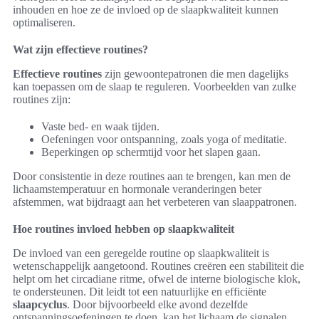
inhouden en hoe ze de invloed op de slaapkwaliteit kunnen
optimaliseren.
Wat zijn effectieve routines?
Effectieve routines
zijn gewoontepatronen die men dagelijks
kan toepassen om de slaap te reguleren. Voorbeelden van zulke
routines zijn:
Vaste bed- en waak tijden.
Oefeningen voor ontspanning, zoals yoga of meditatie.
Beperkingen op schermtijd voor het slapen gaan.
Door consistentie in deze routines aan te brengen, kan men de
lichaamstemperatuur en hormonale veranderingen beter
afstemmen, wat bijdraagt aan het verbeteren van slaappatronen.
Hoe routines invloed hebben op slaapkwaliteit
De invloed van een geregelde routine op slaapkwaliteit is
wetenschappelijk aangetoond. Routines creëren een stabiliteit die
helpt om het circadiane ritme, ofwel de interne biologische klok,
te ondersteunen. Dit leidt tot een natuurlijke en efficiënte
slaapcyclus
. Door bijvoorbeeld elke avond dezelfde
ontspanningsoefeningen te doen, kan het lichaam de signalen