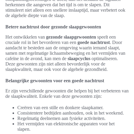
herkennen die aangeven dat het tijd is om te slapen. Dit
stimuleert niet alleen een snellere inslaaptijd, maar verbetert ook
de algehele diepte van de slaap.
Betere nachtrust door gezonde slaapgewoonten
Het ontwikkelen van
gezonde slaapgewoonten
speelt een
cruciale rol in het bevorderen van een
goede nachtrust
. Door
aandacht te besteden aan de omgeving waarin iemand slaapt,
samen met regelmatige lichaamsbeweging en het vermijden van
cafeïne in de avond, kan men de
slaapcyclus
optimaliseren.
Deze gewoonten zijn niet alleen bevorderlijk voor de
slaapkwaliteit, maar ook voor de algehele gezondheid.
Belangrijke gewoonten voor een goede nachtrust
Er zijn verschillende gewoonten die helpen bij het verbeteren van
de slaapkwaliteit. Enkele van deze gewoonten zijn:
Creëren van een stille en donkere slaapkamer.
Consistentere bedtijden aanhouden, ook in het weekend.
Regelmatig deelnemen aan fysieke activiteiten.
Het vermijden van elektronische apparaten voor het
slapen.