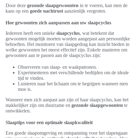
Door deze
gezonde slaapgewoonten
in te voeren, kan men de
kans op een
goede nachtrust
aanzienlijk vergroten.
Hoe gewoonten zich aanpassen aan uw slaapcyclus
Iedereen heeft een unieke
slaapcyclus
, wat betekent dat
gewoonten mogelijk moeten worden aangepast aan persoonlijke
behoeften. Het monitoren van slaapgedrag kan inzicht bieden in
welke gewoonten het meest effectief zijn. Enkele manieren om
gewoonten aan te passen aan de slaapcyclus zijn:
Observeren van slaap- en waakpatronen.
Experimenteren met verschillende bedtijden om de ideale
tijd te vinden.
Luisteren naar het lichaam om te begrijpen wanneer men
moe is.
Wanneer men zich aanpast aan zijn of haar slaapcyclus, kan het
makkelijker zijn om duurzame en
gezonde slaapgewoonten
te
ontwikkelen.
Slaaptips voor een optimale slaapkwaliteit
Een goede slaapomgeving en ontspanning voor het slapengaan