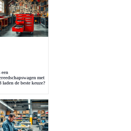
s een
ereedschapswagen met
3 laden de beste keuze?