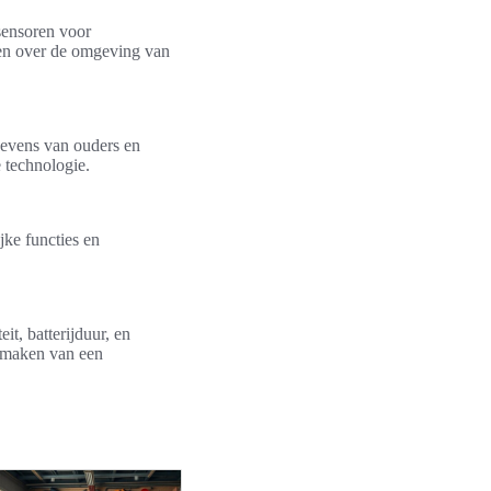
sensoren voor
ben over de omgeving van
gevens van ouders en
 technologie.
ke functies en
it, batterijduur, en
t maken van een