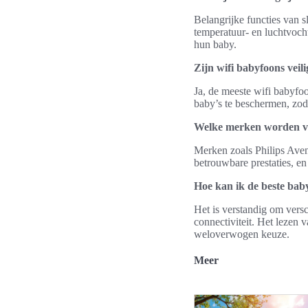
Belangrijke functies van 
temperatuur- en luchtvoch
hun baby.
Zijn wifi babyfoons veili
Ja, de meeste wifi babyfo
baby’s te beschermen, zod
Welke merken worden v
Merken zoals Philips Aven
betrouwbare prestaties, e
Hoe kan ik de beste baby
Het is verstandig om versc
connectiviteit. Het lezen
weloverwogen keuze.
Meer