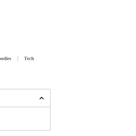
odies
Tech