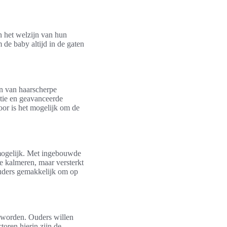
n het welzijn van hun
de baby altijd in de gaten
n van haarscherpe
tie en geavanceerde
oor is het mogelijk om de
mogelijk. Met ingebouwde
e kalmeren, maar versterkt
uders gemakkelijk om op
 worden. Ouders willen
toren hierin zijn de