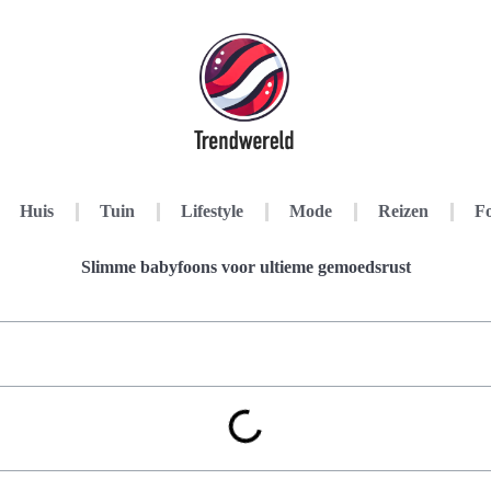
Huis
Tuin
Lifestyle
Mode
Reizen
Fo
Slimme babyfoons voor ultieme gemoedsrust