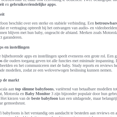
eit
en
gebruiksvriendelijke apps
.
eit
yfoon beschikt over een sterke en stabiele verbinding. Een
betrouwbare 
 dat er vertraging optreedt bij het ontvangen van audio- en videobeelden
kunnen blijven met hun baby, ongeacht de afstand. Merken zoals Motorol
ct garanderen.
s en instellingen
bijbehorende apps en instellingen speelt eveneens een grote rol. Een
ps
die ouders toegang geven tot alle functies met minimale inspanning. D
 beelden en het communiceren met de baby. Study reports en reviews he
ende modellen, zodat ze een weloverwogen beslissing kunnen nemen.
p de markt
scala aan
top slimme babyfoons
, variërend van betaalbare modellen to
nt, Motorola en
Baby Monitor
3 zijn bijzonder populair door hun gebru
. Het kiezen van de
beste babyfoon
kan een uitdagende, maar belangrijk
aar gemoedsrust.
ifi babyfoons is het verstandig om aandacht te besteden aan reviews en