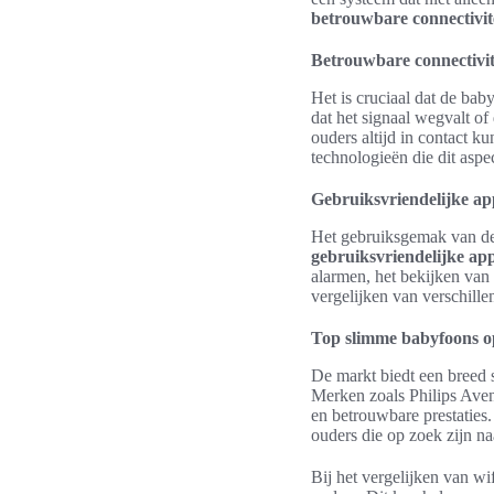
betrouwbare connectivit
Betrouwbare connectivit
Het is cruciaal dat de bab
dat het signaal wegvalt of
ouders altijd in contact 
technologieën die dit aspe
Gebruiksvriendelijke app
Het gebruiksgemak van de 
gebruiksvriendelijke ap
alarmen, het bekijken van
vergelijken van verschill
Top slimme babyfoons o
De markt biedt een breed 
Merken zoals Philips Ave
en betrouwbare prestaties
ouders die op zoek zijn n
Bij het vergelijken van w