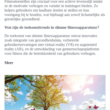
Fitnesstoestellen zijn cruciaal voor een actieve levensstijl omdat
ze de motivatie verhogen en variatie in trainingen bieden. Ze
helpen gebruikers om haalbare doelen te stellen en hun
voortgang bij te houden, wat bijdraagt aan zowel lichamelijke als
geestelijke gezondheid.
Wat zijn de toekomsttrends in slimme fitnessapparatuur?
De toekomst van slimme fitnessapparatuur omvat innovaties
zoals integratie van gezondheidsdata, verbeterde
gebruikerservaringen met virtual reality (VR) en augmented
reality (AR), en de ontwikkeling van gemeenschapsplatforms
voor fitness die de betrokkenheid van gebruikers verhogen.
Meer