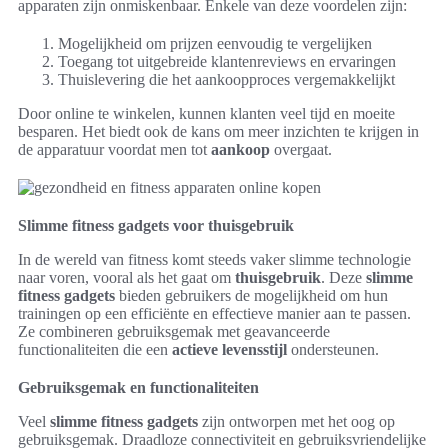
apparaten zijn onmiskenbaar. Enkele van deze voordelen zijn:
Mogelijkheid om prijzen eenvoudig te vergelijken
Toegang tot uitgebreide klantenreviews en ervaringen
Thuislevering die het aankoopproces vergemakkelijkt
Door online te winkelen, kunnen klanten veel tijd en moeite
besparen. Het biedt ook de kans om meer inzichten te krijgen in
de apparatuur voordat men tot
aankoop
overgaat.
Slimme fitness gadgets voor thuisgebruik
In de wereld van fitness komt steeds vaker slimme technologie
naar voren, vooral als het gaat om
thuisgebruik
. Deze
slimme
fitness gadgets
bieden gebruikers de mogelijkheid om hun
trainingen op een efficiënte en effectieve manier aan te passen.
Ze combineren gebruiksgemak met geavanceerde
functionaliteiten die een
actieve levensstijl
ondersteunen.
Gebruiksgemak en functionaliteiten
Veel
slimme fitness gadgets
zijn ontworpen met het oog op
gebruiksgemak. Draadloze connectiviteit en gebruiksvriendelijke