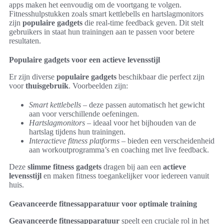
apps maken het eenvoudig om de voortgang te volgen.
Fitnesshulpstukken zoals smart kettlebells en hartslagmonitors
zijn
populaire gadgets
die real-time feedback geven. Dit stelt
gebruikers in staat hun trainingen aan te passen voor betere
resultaten.
Populaire gadgets voor een actieve levensstijl
Er zijn diverse
populaire gadgets
beschikbaar die perfect zijn
voor
thuisgebruik
. Voorbeelden zijn:
Smart kettlebells
– deze passen automatisch het gewicht
aan voor verschillende oefeningen.
Hartslagmonitors
– ideaal voor het bijhouden van de
hartslag tijdens hun trainingen.
Interactieve fitness platforms
– bieden een verscheidenheid
aan workoutprogramma’s en coaching met live feedback.
Deze
slimme fitness gadgets
dragen bij aan een
actieve
levensstijl
en maken fitness toegankelijker voor iedereen vanuit
huis.
Geavanceerde fitnessapparatuur voor optimale training
Geavanceerde fitnessapparatuur
speelt een cruciale rol in het