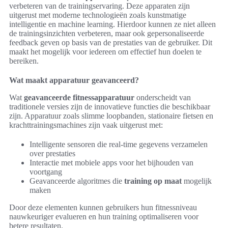
verbeteren van de trainingservaring. Deze apparaten zijn
uitgerust met moderne technologieën zoals kunstmatige
intelligentie en machine learning. Hierdoor kunnen ze niet alleen
de trainingsinzichten verbeteren, maar ook gepersonaliseerde
feedback geven op basis van de prestaties van de gebruiker. Dit
maakt het mogelijk voor iedereen om effectief hun doelen te
bereiken.
Wat maakt apparatuur geavanceerd?
Wat
geavanceerde fitnessapparatuur
onderscheidt van
traditionele versies zijn de innovatieve functies die beschikbaar
zijn. Apparatuur zoals slimme loopbanden, stationaire fietsen en
krachttrainingsmachines zijn vaak uitgerust met:
Intelligente sensoren die real-time gegevens verzamelen
over prestaties
Interactie met mobiele apps voor het bijhouden van
voortgang
Geavanceerde algoritmes die
training op maat
mogelijk
maken
Door deze elementen kunnen gebruikers hun fitnessniveau
nauwkeuriger evalueren en hun training optimaliseren voor
betere resultaten.