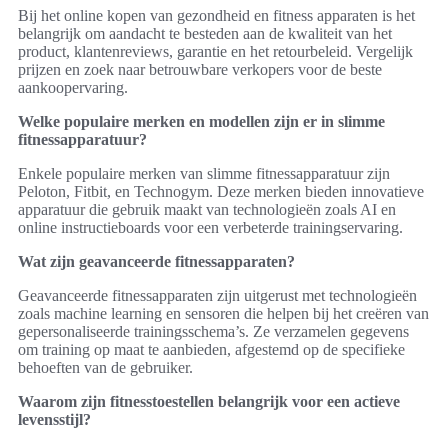
Bij het online kopen van gezondheid en fitness apparaten is het
belangrijk om aandacht te besteden aan de kwaliteit van het
product, klantenreviews, garantie en het retourbeleid. Vergelijk
prijzen en zoek naar betrouwbare verkopers voor de beste
aankoopervaring.
Welke populaire merken en modellen zijn er in slimme
fitnessapparatuur?
Enkele populaire merken van slimme fitnessapparatuur zijn
Peloton, Fitbit, en Technogym. Deze merken bieden innovatieve
apparatuur die gebruik maakt van technologieën zoals AI en
online instructieboards voor een verbeterde trainingservaring.
Wat zijn geavanceerde fitnessapparaten?
Geavanceerde fitnessapparaten zijn uitgerust met technologieën
zoals machine learning en sensoren die helpen bij het creëren van
gepersonaliseerde trainingsschema’s. Ze verzamelen gegevens
om training op maat te aanbieden, afgestemd op de specifieke
behoeften van de gebruiker.
Waarom zijn fitnesstoestellen belangrijk voor een actieve
levensstijl?