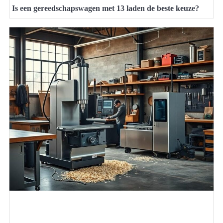
Is een gereedschapswagen met 13 laden de beste keuze?