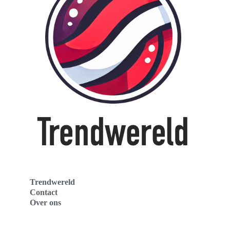
Trendwereld
Contact
Over ons