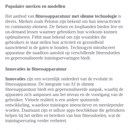
Populaire merken en modellen
Het aanbod van
fitnessapparatuur met slimme technologie
is
divers. Merken zoals Peloton zijn bekend om hun interactiviteit
en community-element. De fietsen en loopbanden bieden live en
on-demand lessen waarmee gebruikers hun workouts kunnen
optimaliseren. Fitbit staat bekend om zijn wearables die
gebruikers in staat stellen hun activiteit en gezondheid
nauwlettend in de gaten te houden. Technogym introduceert
apparatuur die naadloos aansluit op verschillende fitnessdoelen
en gepersonaliseerde trainingservaringen biedt.
Innovaties in fitnessapparatuur
Innovaties
zijn een wezenlijk onderdeel van de evolutie in
fitnessapparatuur. De integratie van AI in slimme
fitnessapparatuur biedt een gepersonaliseerde aanpak, waarbij de
apparaten zich aanpassen aan het niveau en de voortgang van de
gebruiker. Virtuele realiteit is een andere spannende
ontwikkeling, waardoor trainingen interactiever en meeslepender
worden. Daarnaast zijn er talloze apps beschikbaar die gebruikers
helpen bij het stellen en bereiken van hun fitnessdoelen, wat de
trainingservaring verder verbetert.