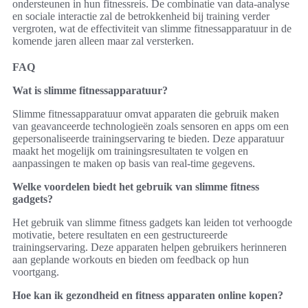
ondersteunen in hun fitnessreis. De combinatie van data-analyse
en sociale interactie zal de betrokkenheid bij training verder
vergroten, wat de effectiviteit van slimme fitnessapparatuur in de
komende jaren alleen maar zal versterken.
FAQ
Wat is slimme fitnessapparatuur?
Slimme fitnessapparatuur omvat apparaten die gebruik maken
van geavanceerde technologieën zoals sensoren en apps om een
gepersonaliseerde trainingservaring te bieden. Deze apparatuur
maakt het mogelijk om trainingsresultaten te volgen en
aanpassingen te maken op basis van real-time gegevens.
Welke voordelen biedt het gebruik van slimme fitness
gadgets?
Het gebruik van slimme fitness gadgets kan leiden tot verhoogde
motivatie, betere resultaten en een gestructureerde
trainingservaring. Deze apparaten helpen gebruikers herinneren
aan geplande workouts en bieden om feedback op hun
voortgang.
Hoe kan ik gezondheid en fitness apparaten online kopen?