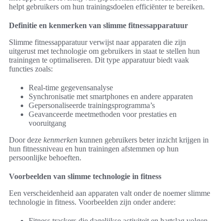
helpt gebruikers om hun trainingsdoelen efficiënter te bereiken.
Definitie en kenmerken van slimme fitnessapparatuur
Slimme fitnessapparatuur verwijst naar apparaten die zijn
uitgerust met technologie om gebruikers in staat te stellen hun
trainingen te optimaliseren. Dit type apparatuur biedt vaak
functies zoals:
Real-time gegevensanalyse
Synchronisatie met smartphones en andere apparaten
Gepersonaliseerde trainingsprogramma’s
Geavanceerde meetmethoden voor prestaties en
vooruitgang
Door deze
kenmerken
kunnen gebruikers beter inzicht krijgen in
hun fitnessniveau en hun trainingen afstemmen op hun
persoonlijke behoeften.
Voorbeelden van slimme technologie in fitness
Een verscheidenheid aan apparaten valt onder de noemer slimme
technologie in fitness. Voorbeelden zijn onder andere:
Fitness trackers die dagelijkse activiteit en hartslag volgen