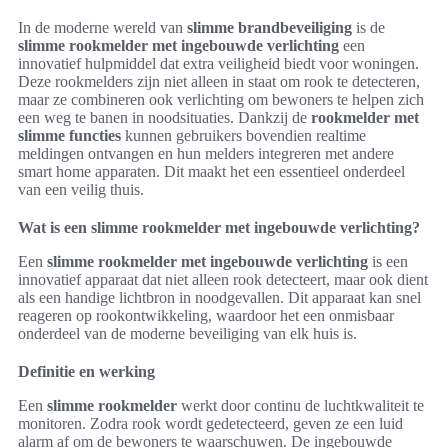
In de moderne wereld van
slimme brandbeveiliging
is de
slimme rookmelder met ingebouwde verlichting
een
innovatief hulpmiddel dat extra veiligheid biedt voor woningen.
Deze rookmelders zijn niet alleen in staat om rook te detecteren,
maar ze combineren ook verlichting om bewoners te helpen zich
een weg te banen in noodsituaties. Dankzij de
rookmelder met
slimme functies
kunnen gebruikers bovendien realtime
meldingen ontvangen en hun melders integreren met andere
smart home apparaten. Dit maakt het een essentieel onderdeel
van een veilig thuis.
Wat is een slimme rookmelder met ingebouwde verlichting?
Een
slimme rookmelder met ingebouwde verlichting
is een
innovatief apparaat dat niet alleen rook detecteert, maar ook dient
als een handige lichtbron in noodgevallen. Dit apparaat kan snel
reageren op rookontwikkeling, waardoor het een onmisbaar
onderdeel van de moderne beveiliging van elk huis is.
Definitie en werking
Een
slimme rookmelder
werkt door continu de luchtkwaliteit te
monitoren. Zodra rook wordt gedetecteerd, geven ze een luid
alarm af om de bewoners te waarschuwen. De ingebouwde