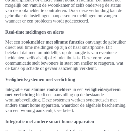
mogelijk om vanuit de woonkamer of zelfs onderweg de status
van de rookmelder te controleren. Door deze verbinding kan de
gebruiker de instellingen aanpassen en meldingen ontvangen
wanneer er een probleem wordt gedetecteerd.
Real-time meldingen en alerts
Met een
rookmelder met slimme functies
ontvangt de gebruiker
direct real-time meldingen op zijn of haar smartphone. Dit
betekent dat men onmiddellijk op de hoogte is van eventuele
incidenten, zelfs als hij of zij niet thuis is. Deze vorm van
communicatie stelt bewoners in staat om sneller te reageren, wat
de kans op schade of gevaar aanzienlijk verkleint.
Veiligheidssystemen met verlichting
Integratie van
slimme rookmelders
in een
veiligheidssysteem
met verlichting
biedt een aanvulling op de bestaande
woningbeveiliging. Deze systemen werken synergetisch met
andere smart home apparaten, waardoor de algehele bescherming
van een woning aanzienlijk verbetert.
Integratie met andere smart home apparaten