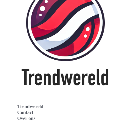
Trendwereld
Contact
Over ons