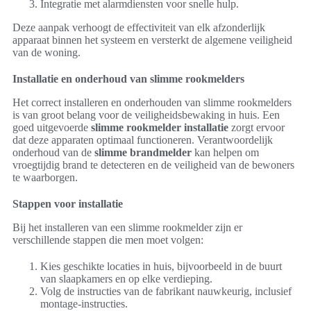
Integratie met alarmdiensten voor snelle hulp.
Deze aanpak verhoogt de effectiviteit van elk afzonderlijk
apparaat binnen het systeem en versterkt de algemene veiligheid
van de woning.
Installatie en onderhoud van slimme rookmelders
Het correct installeren en onderhouden van slimme rookmelders
is van groot belang voor de veiligheidsbewaking in huis. Een
goed uitgevoerde
slimme rookmelder installatie
zorgt ervoor
dat deze apparaten optimaal functioneren. Verantwoordelijk
onderhoud van de
slimme brandmelder
kan helpen om
vroegtijdig brand te detecteren en de veiligheid van de bewoners
te waarborgen.
Stappen voor installatie
Bij het installeren van een slimme rookmelder zijn er
verschillende stappen die men moet volgen:
Kies geschikte locaties in huis, bijvoorbeeld in de buurt
van slaapkamers en op elke verdieping.
Volg de instructies van de fabrikant nauwkeurig, inclusief
montage-instructies.