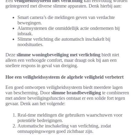
Een
veiligheidssysteem met verlichting
kan eenvoudig worden
geïntegreerd met diverse slimme apparaten. Denk hierbij aan:
Smart camera’s die meldingen geven van verdachte
bewegingen.
Alarmsystemen die onmiddellijk actie ondernemen bij
inbraak.
Slimme verlichting die automatisch inschakelt bij
noodsituaties.
Deze
slimme woningbeveiliging met verlichting
biedt niet
alleen een verhoogde comfort, maar draagt ook bij aan een
snellere respons in geval van dreiging.
Hoe een veiligheidssysteem de algehele veiligheid verbetert
Een goed ontworpen veiligheidssysteem biedt meerdere lagen
van bescherming. Door
slimme brandbeveiliging
te combineren
met andere beveiligingsfuncties ontstaat er een solide fort tegen
gevaar. Denk aan het volgende:
Real-time meldingen die gebruikers waarschuwen voor
potentiële bedreigingen.
Automatische inschakeling van verlichting, zodat
ontsnappingswegen goed zichtbaar zijn.