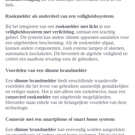
huis.
Rookmelder als onderdeel van een veiligheidssysteem
Bij het integreren van een
rookmelder met licht
in een
veiligheidssysteem met verlichting
, ontstaat een krachtig
geheel. Dit systeem kan andere slimme apparaten aansluiten voor
een uitgebreidere bescherming. Als de rookmelder afgaat,
kunnen andere componenten, zoals externe lampen of alarmen,
automatisch inschakelen. Dit bevordert de algehele veiligheid en
creëert een naadloze ervaring voor de gebruikers.
Voordelen van een slimme brandmelder
Een
slimme brandmelder
biedt verschillende waardevolle
voordelen die het leven van gebruikers aanzienlijk gemakkelijker
en veiliger maken. Het is niet alleen een rookdetector, maar een
connected rookmelder
met uitgebreide mogelijkheden.
Hieronder staan enkele van de belangrijkste voordelen van deze
technologie.
Connexie met een smartphone of smart home systeem
Een
slimme brandmelder
kan eenvoudig worden aangesloten
op smartphones of andere smart home systemen. Dit maakt het