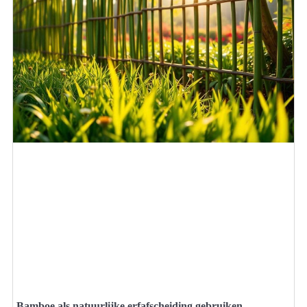
Bamboe als natuurlijke erfafscheiding gebruiken