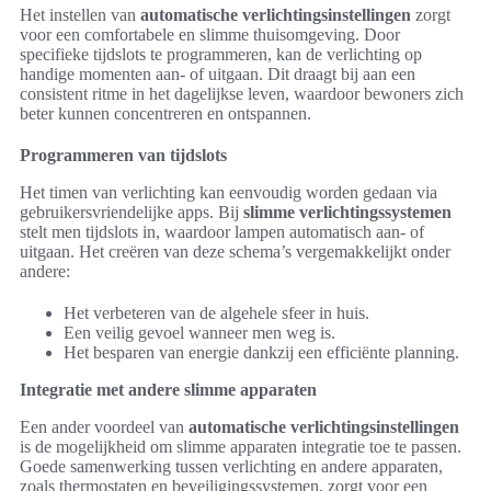
Het instellen van
automatische verlichtingsinstellingen
zorgt
voor een comfortabele en slimme thuisomgeving. Door
specifieke tijdslots te programmeren, kan de verlichting op
handige momenten aan- of uitgaan. Dit draagt bij aan een
consistent ritme in het dagelijkse leven, waardoor bewoners zich
beter kunnen concentreren en ontspannen.
Programmeren van tijdslots
Het timen van verlichting kan eenvoudig worden gedaan via
gebruikersvriendelijke apps. Bij
slimme verlichtingssystemen
stelt men tijdslots in, waardoor lampen automatisch aan- of
uitgaan. Het creëren van deze schema’s vergemakkelijkt onder
andere:
Het verbeteren van de algehele sfeer in huis.
Een veilig gevoel wanneer men weg is.
Het besparen van energie dankzij een efficiënte planning.
Integratie met andere slimme apparaten
Een ander voordeel van
automatische verlichtingsinstellingen
is de mogelijkheid om slimme apparaten integratie toe te passen.
Goede samenwerking tussen verlichting en andere apparaten,
zoals thermostaten en beveiligingssystemen, zorgt voor een