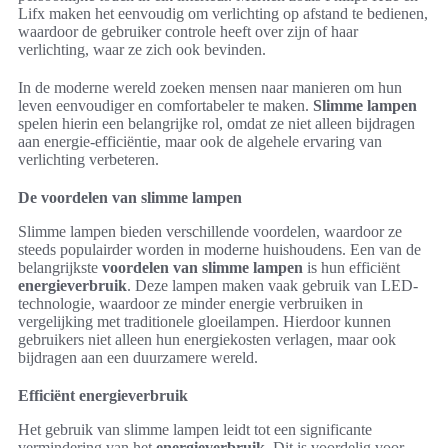
Lifx maken het eenvoudig om verlichting op afstand te bedienen,
waardoor de gebruiker controle heeft over zijn of haar
verlichting, waar ze zich ook bevinden.
In de moderne wereld zoeken mensen naar manieren om hun
leven eenvoudiger en comfortabeler te maken.
Slimme lampen
spelen hierin een belangrijke rol, omdat ze niet alleen bijdragen
aan energie-efficiëntie, maar ook de algehele ervaring van
verlichting verbeteren.
De voordelen van slimme lampen
Slimme lampen bieden verschillende voordelen, waardoor ze
steeds populairder worden in moderne huishoudens. Een van de
belangrijkste
voordelen van slimme lampen
is hun efficiënt
energieverbruik
. Deze lampen maken vaak gebruik van LED-
technologie, waardoor ze minder energie verbruiken in
vergelijking met traditionele gloeilampen. Hierdoor kunnen
gebruikers niet alleen hun energiekosten verlagen, maar ook
bijdragen aan een duurzamere wereld.
Efficiënt energieverbruik
Het gebruik van slimme lampen leidt tot een significante
vermindering van het
energieverbruik
. Dit is voordelig voor