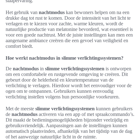
slaapervaring.
Het gebruik van
nachtmodus
kan bewoners helpen om na een
drukke dag tot rust te komen. Door de intensiteit van het licht te
verlagen en te kiezen voor zachte, warme kleuren, wordt de
natuurlijke productie van melatonine bevorderd, wat essentieel is
voor een goede nachtrust. Met de juiste instellingen kan men een
aangename ambiance creëren die een gevoel van veiligheid en
comfort biedt.
Hoe werkt nachtmodus in slimme verlichtingssystemen?
De
nachtmodus
in
slimme verlichtingssystemen
is ontworpen
om een comfortabele en rustgevende omgeving te creëren. Dit
gebeurt door de helderheid en kleurtemperatuur van de
verlichting te verlagen. Hierdoor wordt het eenvoudiger voor de
ogen om te ontspannen. Gebruikers kunnen eenvoudig
verlichting instellen volgens hun persoonlijke voorkeuren.
Met de meeste
slimme verlichtingssystemen
kunnen gebruikers
de
nachtmodus
activeren via een app of met spraakcommando’s.
Dit maakt de bedieningsmogelijkheden bijzonder veelzijdig en
gebruiksvriendelijk. Aanpassingen aan de instellingen kunnen
automatisch plaatsvinden, afhankelijk van het tijdstip van de dag
of het aanwezige natuurlijke licht in de ruimte.