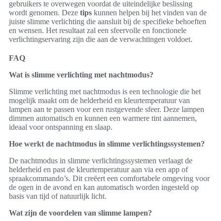
gebruikers te overwegen voordat de uiteindelijke beslissing
wordt genomen. Deze
tips
kunnen helpen bij het vinden van de
juiste slimme verlichting die aansluit bij de specifieke behoeften
en wensen. Het resultaat zal een sfeervolle en fonctionele
verlichtingservaring zijn die aan de verwachtingen voldoet.
FAQ
Wat is slimme verlichting met nachtmodus?
Slimme verlichting met nachtmodus is een technologie die het
mogelijk maakt om de helderheid en kleurtemperatuur van
lampen aan te passen voor een rustgevende sfeer. Deze lampen
dimmen automatisch en kunnen een warmere tint aannemen,
ideaal voor ontspanning en slaap.
Hoe werkt de nachtmodus in slimme verlichtingssystemen?
De nachtmodus in slimme verlichtingssystemen verlaagt de
helderheid en past de kleurtemperatuur aan via een app of
spraakcommando’s. Dit creëert een comfortabele omgeving voor
de ogen in de avond en kan automatisch worden ingesteld op
basis van tijd of natuurlijk licht.
Wat zijn de voordelen van slimme lampen?