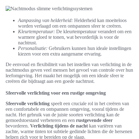
Aanpassing van helderheid:
Helderheid kan moeiteloos
worden verlaagd om een ontspannen sfeer te creëren.
Kleurtemperatuur:
De kleurtemperatuur verandert om een
warmere gloed te tonen, wat bevorderlijk is voor de
nachtrust.
Personalisatie:
Gebruikers kunnen hun ideale instellingen
kiezen voor een extra aangename ervaring.
De eenvoud en flexibiliteit van het instellen van verlichting in de
nachtmodus geven veel mensen het gevoel van controle over hun
leefomgeving. Het maakt het mogelijk om een ideale sfeer te
creëren die bijdraagt aan een goede nachtrust.
Sfeervolle verlichting voor een rustige omgeving
Sfeervolle verlichting
speelt een cruciale rol in het creëren van
een comfortabele en ontspannen omgeving, vooral tijdens de
nacht. Het gebruik van de juiste soorten verlichting kan de
gemoedstoestand verbeteren en een
rustgevende sfeer
bevorderen.
Verlichting tijdens de nacht
kan variëren van
zachte, warme tinten tot subtiele gedimde lichten die de hersenen
helpen zich voor te bereiden op de slaap.