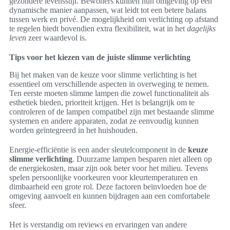
gezondere levensstijl. Bewoners kunnen hun omgeving op een
dynamische manier aanpassen, wat leidt tot een betere balans
tussen werk en privé. De mogelijkheid om verlichting op afstand
te regelen biedt bovendien extra flexibiliteit, wat in het
dagelijks
leven
zeer waardevol is.
Tips voor het kiezen van de juiste slimme verlichting
Bij het maken van de keuze voor slimme verlichting is het
essentieel om verschillende aspecten in overweging te nemen.
Ten eerste moeten slimme lampen die zowel functionaliteit als
esthetiek bieden, prioriteit krijgen. Het is belangrijk om te
controleren of de lampen compatibel zijn met bestaande slimme
systemen en andere apparaten, zodat ze eenvoudig kunnen
worden geïntegreerd in het huishouden.
Energie-efficiëntie is een ander sleutelcomponent in de
keuze
slimme verlichting
. Duurzame lampen besparen niet alleen op
de energiekosten, maar zijn ook beter voor het milieu. Tevens
spelen persoonlijke voorkeuren voor kleurtemperaturen en
dimbaarheid een grote rol. Deze factoren beïnvloeden hoe de
omgeving aanvoelt en kunnen bijdragen aan een comfortabele
sfeer.
Het is verstandig om reviews en ervaringen van andere