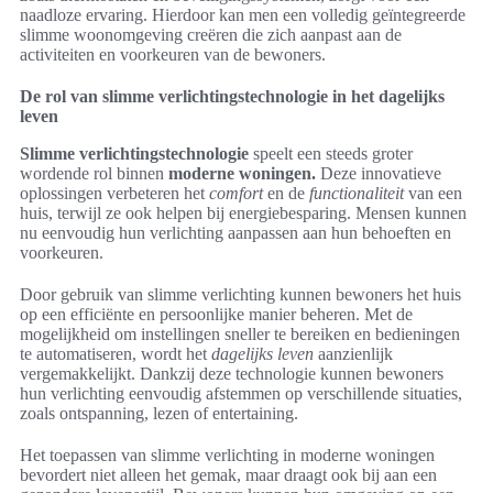
naadloze ervaring. Hierdoor kan men een volledig geïntegreerde
slimme woonomgeving creëren die zich aanpast aan de
activiteiten en voorkeuren van de bewoners.
De rol van slimme verlichtingstechnologie in het dagelijks
leven
Slimme verlichtingstechnologie
speelt een steeds groter
wordende rol binnen
moderne woningen.
Deze innovatieve
oplossingen verbeteren het
comfort
en de
functionaliteit
van een
huis, terwijl ze ook helpen bij energiebesparing. Mensen kunnen
nu eenvoudig hun verlichting aanpassen aan hun behoeften en
voorkeuren.
Door gebruik van slimme verlichting kunnen bewoners het huis
op een efficiënte en persoonlijke manier beheren. Met de
mogelijkheid om instellingen sneller te bereiken en bedieningen
te automatiseren, wordt het
dagelijks leven
aanzienlijk
vergemakkelijkt. Dankzij deze technologie kunnen bewoners
hun verlichting eenvoudig afstemmen op verschillende situaties,
zoals ontspanning, lezen of entertaining.
Het toepassen van slimme verlichting in moderne woningen
bevordert niet alleen het gemak, maar draagt ook bij aan een