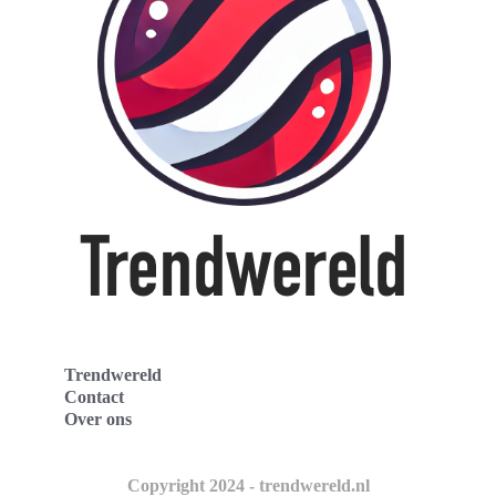
Trendwereld
Contact
Over ons
Copyright 2024 - trendwereld.nl