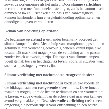
zowel de portemonnee als het milieu. Door
slimme verlichting
te combineren met functionele instellingen, zoals het automatisch
dimmen of in- en uitschakelen op basis van aanwezigheid,
kunnen huishoudens hun energiehuishouding optimaliseren en
onnodige uitgaven verminderen.
Gemak van bediening op afstand
De bediening op afstand is een ander belangrijk voordeel dat
slimme lampen bieden. Met behulp van smartphone-apps kunnen
gebruikers hun verlichting eenvoudig beheren vanuit bijna elke
locatie. Dit maakt het mogelijk om de verlichting aan te passen
zonder fysiek aanwezig te zijn. Dit aspect van slimme lampen
voegt gemak toe aan het
dagelijks leven
, vooral in situaties waar
snelle aanpassingen gewenst zijn.
Slimme verlichting met nachtmodus: rustgevende sfeer
Slimme verlichting met nachtmodus
biedt unieke voordelen
die bijdragen aan een
rustgevende sfeer
in huis. Deze functie
maakt het mogelijk om de lichten te dimmen en een warmere tint
te kiezen, wat de overgang van de actieve dag naar een kalmere
avond vergemakkelijkt. Deze
sfeervolle verlichting
creëert een
omgeving die bevorderlijk is voor ontspanning en een betere