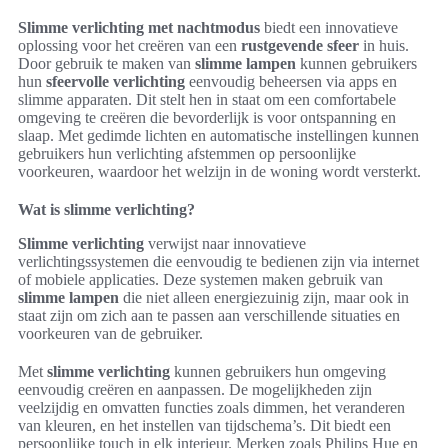
Slimme verlichting met nachtmodus
biedt een innovatieve
oplossing voor het creëren van een
rustgevende sfeer
in huis.
Door gebruik te maken van
slimme lampen
kunnen gebruikers
hun
sfeervolle verlichting
eenvoudig beheersen via apps en
slimme apparaten. Dit stelt hen in staat om een comfortabele
omgeving te creëren die bevorderlijk is voor ontspanning en
slaap. Met gedimde lichten en automatische instellingen kunnen
gebruikers hun verlichting afstemmen op persoonlijke
voorkeuren, waardoor het welzijn in de woning wordt versterkt.
Wat is slimme verlichting?
Slimme verlichting
verwijst naar innovatieve
verlichtingssystemen die eenvoudig te bedienen zijn via internet
of mobiele applicaties. Deze systemen maken gebruik van
slimme lampen
die niet alleen energiezuinig zijn, maar ook in
staat zijn om zich aan te passen aan verschillende situaties en
voorkeuren van de gebruiker.
Met
slimme verlichting
kunnen gebruikers hun omgeving
eenvoudig creëren en aanpassen. De mogelijkheden zijn
veelzijdig en omvatten functies zoals dimmen, het veranderen
van kleuren, en het instellen van tijdschema’s. Dit biedt een
persoonlijke touch in elk interieur. Merken zoals Philips Hue en