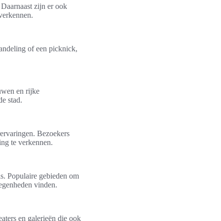
Daarnaast zijn er ook
 verkennen.
andeling of een picknick,
uwen en rijke
de stad.
rervaringen. Bezoekers
ng te verkennen.
ls. Populaire gebieden om
legenheden vinden.
aters en galerieën die ook