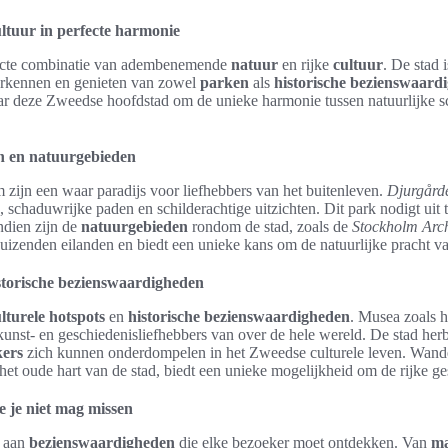
ltuur in perfecte harmonie
fecte combinatie van adembenemende
natuur
en rijke
cultuur
. De stad 
erkennen en genieten van zowel
parken
als
historische bezienswaard
r deze Zweedse hoofdstad om de unieke harmonie tussen natuurlijke 
 en natuurgebieden
zijn een waar paradijs voor liefhebbers van het buitenleven.
Djurgård
n, schaduwrijke paden en schilderachtige uitzichten. Dit park nodigt uit
ndien zijn de
natuurgebieden
rondom de stad, zoals de
Stockholm Arc
 duizenden eilanden en biedt een unieke kans om de natuurlijke pracht 
istorische bezienswaardigheden
lturele hotspots
en
historische bezienswaardigheden
. Musea zoals 
unst- en geschiedenisliefhebbers van over de hele wereld. De stad herbe
kers
zich kunnen onderdompelen in het Zweedse culturele leven. Wande
 het oude hart van de stad, biedt een unieke mogelijkheid om de rijke g
 je niet mag missen
t aan
bezienswaardigheden
die elke bezoeker moet ontdekken. Van
ma