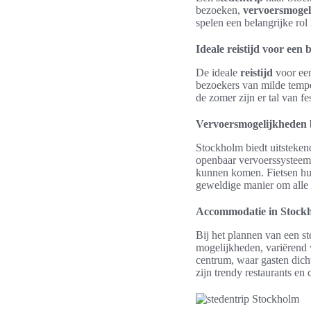
bezoeken,
vervoersmogel
spelen een belangrijke rol
Ideale reistijd voor ee
De ideale
reistijd
voor e
bezoekers van milde tempe
de zomer zijn er tal van f
Vervoersmogelijkheden 
Stockholm biedt uitsteke
openbaar vervoerssysteem, 
kunnen komen. Fietsen hur
geweldige manier om alle 
Accommodatie in Stockh
Bij het plannen van een st
mogelijkheden, variërend v
centrum, waar gasten dich
zijn trendy restaurants e