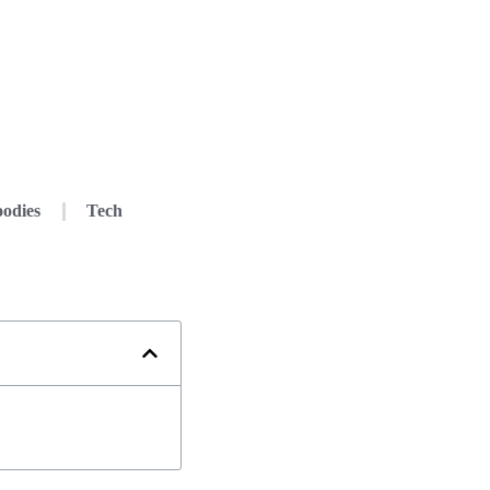
odies
Tech