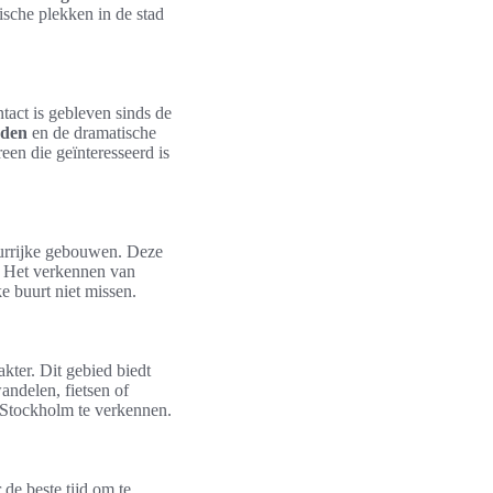
ische plekken in de stad
tact is gebleven sinds de
den
en de dramatische
een die geïnteresseerd is
eurrijke gebouwen. Deze
. Het verkennen van
e buurt niet missen.
kter. Dit gebied biedt
andelen, fietsen of
n Stockholm te verkennen.
 de beste tijd om te