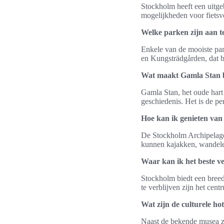
Stockholm heeft een uitge
mogelijkheden voor fietsv
Welke parken zijn aan t
Enkele van de mooiste par
en Kungsträdgården, dat b
Wat maakt Gamla Stan 
Gamla Stan, het oude hart 
geschiedenis. Het is de pe
Hoe kan ik genieten va
De Stockholm Archipelago,
kunnen kajakken, wandele
Waar kan ik het beste ve
Stockholm biedt een breed
te verblijven zijn het ce
Wat zijn de culturele ho
Naast de bekende musea zo