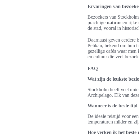
Ervaringen van bezoeke
Bezoekers van Stockholm
prachtige
natuur
en rijke
de stad, vooral in historis
Daarnaast geven eerdere 
Pelikan, bekend om hun tr
gezellige cafés waar men 
en cultuur die veel bezoek
FAQ
Wat zijn de leukste bez
Stockholm heeft veel uni
Archipelago. Elk van deze 
Wanneer is de beste tij
De ideale reistijd voor e
temperaturen milder en zijn
Hoe verken ik het beste