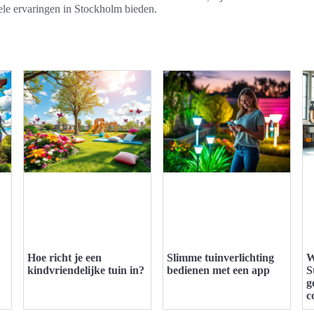
rele ervaringen in Stockholm bieden.
Hoe richt je een
Slimme tuinverlichting
W
kindvriendelijke tuin in?
bedienen met een app
S
g
c