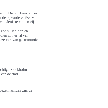
aarom. De combinatie van
n de bijzondere sfeer van
chiedenis te vinden zijn.
zoals Tradition en
ien zijn er tal van
deze mix van gastronomie
achtige Stockholm
 van de stad.
 deze maanden zijn de