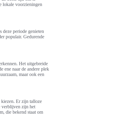
de lokale voorzieningen
ns deze periode genieten
der populair. Gedurende
erkennen. Het uitgebreide
 de ene naar de andere plek
n duurzaam, maar ook een
 kiezen. Er zijn talloze
verblijven zijn het
m, die bekend staat om