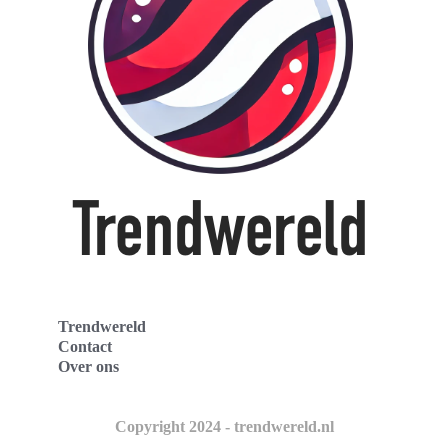
Trendwereld
Contact
Over ons
Copyright 2024 - trendwereld.nl