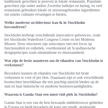
traditionele gerechten te proeven in lokale restaurants. Populaire
gerechten zijn onder andere Zweedse balletjes en haring, en veel
restaurants gebruiken lokale en seizoensgebonden ingrediënten
om unieke culinaire ervaringen te bieden.
Welke moderne architectuur kan ik in Stockholm
bewonderen?
Stockholm herbergt verschillende innovatieve gebouwen, zoals
het Stockholm Waterfront Congress Centre en het Moderna
Museet. Deze structuren zijn ontworpen met een focus op
functionaliteit en esthetiek, voortkomend uit Scandinavische
designprincipes zoals minimalisme en duurzaamheid.
Wat zijn de beste manieren om de eilanden van Stockholm te
verkennen?
Bezoekers kunnen de eilanden van Stockholm het beste
verkennen te voet of per fiets. Daarnaast zijn er ook verschillende
boottochten beschikbaar die een prachtig uitzicht bieden op de
stad en haar historische en moderne bezienswaardigheden.
Waarom is Gamla Stan een must-visit plek in Stockholm?
Gamla Stan is een van de best bewaarde middeleeuwse gebieden
in Europa en biedt bezoekers de kans om smalle, geplaveide