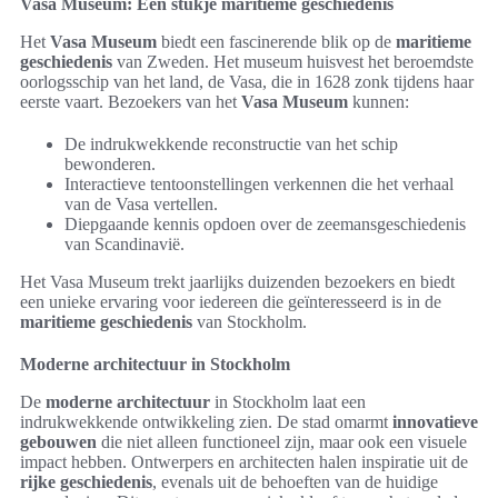
Vasa Museum: Een stukje maritieme geschiedenis
Het
Vasa Museum
biedt een fascinerende blik op de
maritieme
geschiedenis
van Zweden. Het museum huisvest het beroemdste
oorlogsschip van het land, de Vasa, die in 1628 zonk tijdens haar
eerste vaart. Bezoekers van het
Vasa Museum
kunnen:
De indrukwekkende reconstructie van het schip
bewonderen.
Interactieve tentoonstellingen verkennen die het verhaal
van de Vasa vertellen.
Diepgaande kennis opdoen over de zeemansgeschiedenis
van Scandinavië.
Het Vasa Museum trekt jaarlijks duizenden bezoekers en biedt
een unieke ervaring voor iedereen die geïnteresseerd is in de
maritieme geschiedenis
van Stockholm.
Moderne architectuur in Stockholm
De
moderne architectuur
in Stockholm laat een
indrukwekkende ontwikkeling zien. De stad omarmt
innovatieve
gebouwen
die niet alleen functioneel zijn, maar ook een visuele
impact hebben. Ontwerpers en architecten halen inspiratie uit de
rijke geschiedenis
, evenals uit de behoeften van de huidige