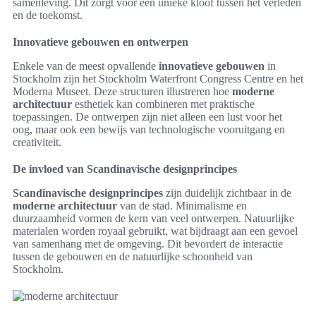
samenleving. Dit zorgt voor een unieke kloof tussen het verleden
en de toekomst.
Innovatieve gebouwen en ontwerpen
Enkele van de meest opvallende
innovatieve gebouwen
in
Stockholm zijn het Stockholm Waterfront Congress Centre en het
Moderna Museet. Deze structuren illustreren hoe
moderne
architectuur
esthetiek kan combineren met praktische
toepassingen. De ontwerpen zijn niet alleen een lust voor het
oog, maar ook een bewijs van technologische vooruitgang en
creativiteit.
De invloed van Scandinavische designprincipes
Scandinavische designprincipes
zijn duidelijk zichtbaar in de
moderne architectuur
van de stad. Minimalisme en
duurzaamheid vormen de kern van veel ontwerpen. Natuurlijke
materialen worden royaal gebruikt, wat bijdraagt aan een gevoel
van samenhang met de omgeving. Dit bevordert de interactie
tussen de gebouwen en de natuurlijke schoonheid van
Stockholm.