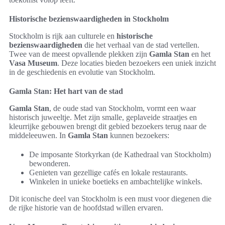
Historische bezienswaardigheden in Stockholm
Stockholm is rijk aan culturele en
historische
bezienswaardigheden
die het verhaal van de stad vertellen.
Twee van de meest opvallende plekken zijn
Gamla Stan
en het
Vasa Museum
. Deze locaties bieden bezoekers een uniek inzicht
in de geschiedenis en evolutie van Stockholm.
Gamla Stan: Het hart van de stad
Gamla Stan
, de oude stad van Stockholm, vormt een waar
historisch juweeltje. Met zijn smalle, geplaveide straatjes en
kleurrijke gebouwen brengt dit gebied bezoekers terug naar de
middeleeuwen. In
Gamla Stan
kunnen bezoekers:
De imposante Storkyrkan (de Kathedraal van Stockholm)
bewonderen.
Genieten van gezellige cafés en lokale restaurants.
Winkelen in unieke boetieks en ambachtelijke winkels.
Dit iconische deel van Stockholm is een must voor diegenen die
de rijke historie van de hoofdstad willen ervaren.