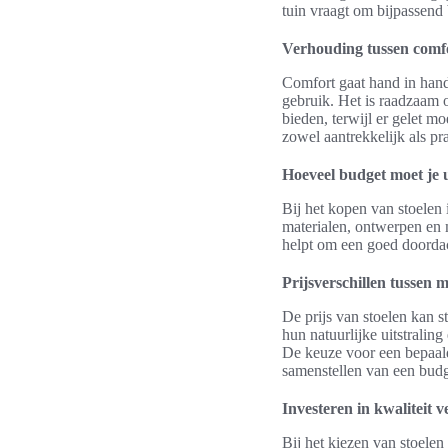
tuin vraagt om bijpassend 
Verhouding tussen comfor
Comfort gaat hand in hand 
gebruik. Het is raadzaam 
bieden, terwijl er gelet m
zowel aantrekkelijk als pra
Hoeveel budget moet je u
Bij het kopen van stoelen 
materialen, ontwerpen en m
helpt om een goed doorda
Prijsverschillen tussen 
De prijs van stoelen kan 
hun natuurlijke uitstralin
De keuze voor een bepaald 
samenstellen van een budg
Investeren in kwaliteit 
Bij het kiezen van stoelen 