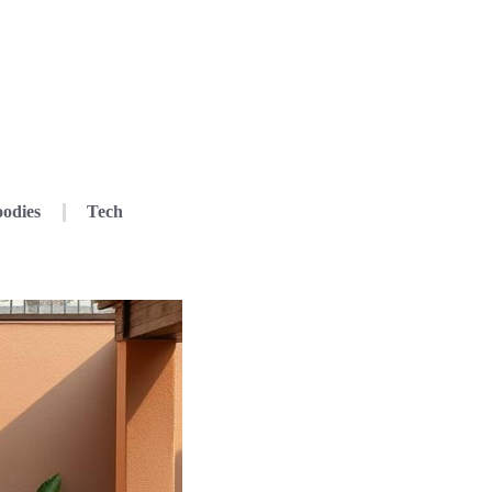
odies
Tech