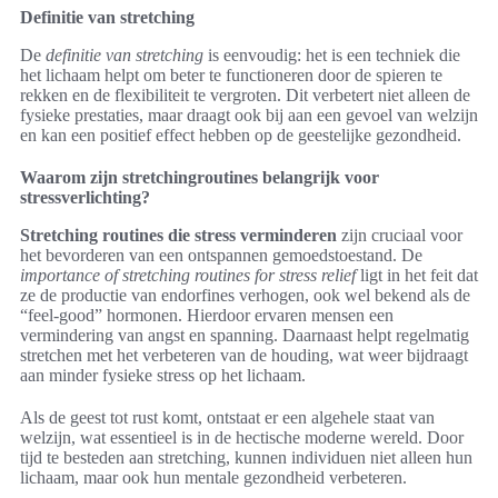
Definitie van stretching
De
definitie van stretching
is eenvoudig: het is een techniek die
het lichaam helpt om beter te functioneren door de spieren te
rekken en de flexibiliteit te vergroten. Dit verbetert niet alleen de
fysieke prestaties, maar draagt ook bij aan een gevoel van welzijn
en kan een positief effect hebben op de geestelijke gezondheid.
Waarom zijn stretchingroutines belangrijk voor
stressverlichting?
Stretching routines die stress verminderen
zijn cruciaal voor
het bevorderen van een ontspannen gemoedstoestand. De
importance of stretching routines for stress relief
ligt in het feit dat
ze de productie van endorfines verhogen, ook wel bekend als de
“feel-good” hormonen. Hierdoor ervaren mensen een
vermindering van angst en spanning. Daarnaast helpt regelmatig
stretchen met het verbeteren van de houding, wat weer bijdraagt
aan minder fysieke stress op het lichaam.
Als de geest tot rust komt, ontstaat er een algehele staat van
welzijn, wat essentieel is in de hectische moderne wereld. Door
tijd te besteden aan stretching, kunnen individuen niet alleen hun
lichaam, maar ook hun mentale gezondheid verbeteren.