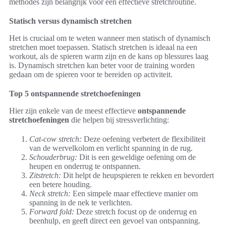
methodes zijn belangrijk voor een effectieve stretchroutine.
Statisch versus dynamisch stretchen
Het is cruciaal om te weten wanneer men statisch of dynamisch
stretchen moet toepassen. Statisch stretchen is ideaal na een
workout, als de spieren warm zijn en de kans op blessures laag
is. Dynamisch stretchen kan beter voor de training worden
gedaan om de spieren voor te bereiden op activiteit.
Top 5 ontspannende stretchoefeningen
Hier zijn enkele van de meest effectieve
ontspannende
stretchoefeningen
die helpen bij stressverlichting:
Cat-cow stretch:
Deze oefening verbetert de flexibiliteit
van de wervelkolom en verlicht spanning in de rug.
Schouderbrug:
Dit is een geweldige oefening om de
heupen en onderrug te ontspannen.
Zitstretch:
Dit helpt de heupspieren te rekken en bevordert
een betere houding.
Neck stretch:
Een simpele maar effectieve manier om
spanning in de nek te verlichten.
Forward fold:
Deze stretch focust op de onderrug en
beenhulp, en geeft direct een gevoel van ontspanning.