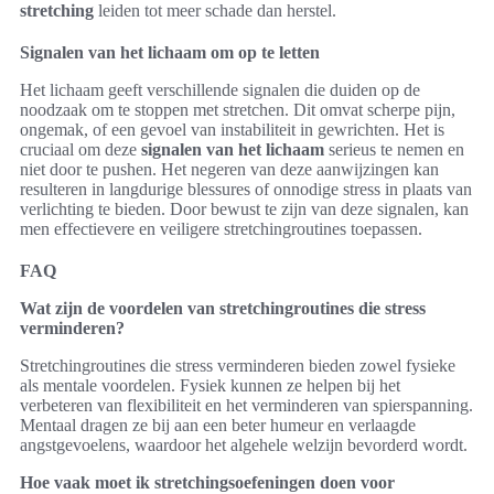
stretching
leiden tot meer schade dan herstel.
Signalen van het lichaam om op te letten
Het lichaam geeft verschillende signalen die duiden op de
noodzaak om te stoppen met stretchen. Dit omvat scherpe pijn,
ongemak, of een gevoel van instabiliteit in gewrichten. Het is
cruciaal om deze
signalen van het lichaam
serieus te nemen en
niet door te pushen. Het negeren van deze aanwijzingen kan
resulteren in langdurige blessures of onnodige stress in plaats van
verlichting te bieden. Door bewust te zijn van deze signalen, kan
men effectievere en veiligere stretchingroutines toepassen.
FAQ
Wat zijn de voordelen van stretchingroutines die stress
verminderen?
Stretchingroutines die stress verminderen bieden zowel fysieke
als mentale voordelen. Fysiek kunnen ze helpen bij het
verbeteren van flexibiliteit en het verminderen van spierspanning.
Mentaal dragen ze bij aan een beter humeur en verlaagde
angstgevoelens, waardoor het algehele welzijn bevorderd wordt.
Hoe vaak moet ik stretchingsoefeningen doen voor