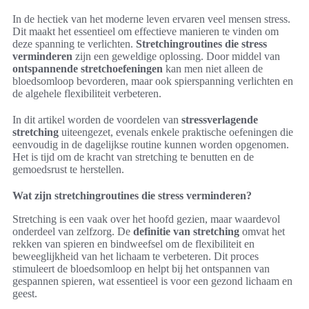
In de hectiek van het moderne leven ervaren veel mensen stress.
Dit maakt het essentieel om effectieve manieren te vinden om
deze spanning te verlichten.
Stretchingroutines die stress
verminderen
zijn een geweldige oplossing. Door middel van
ontspannende stretchoefeningen
kan men niet alleen de
bloedsomloop bevorderen, maar ook spierspanning verlichten en
de algehele flexibiliteit verbeteren.
In dit artikel worden de voordelen van
stressverlagende
stretching
uiteengezet, evenals enkele praktische oefeningen die
eenvoudig in de dagelijkse routine kunnen worden opgenomen.
Het is tijd om de kracht van stretching te benutten en de
gemoedsrust te herstellen.
Wat zijn stretchingroutines die stress verminderen?
Stretching is een vaak over het hoofd gezien, maar waardevol
onderdeel van zelfzorg. De
definitie van stretching
omvat het
rekken van spieren en bindweefsel om de flexibiliteit en
beweeglijkheid van het lichaam te verbeteren. Dit proces
stimuleert de bloedsomloop en helpt bij het ontspannen van
gespannen spieren, wat essentieel is voor een gezond lichaam en
geest.