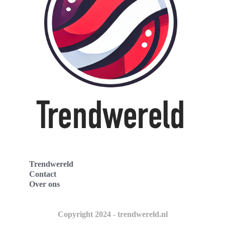
Trendwereld
Contact
Over ons
Copyright 2024 - trendwereld.nl