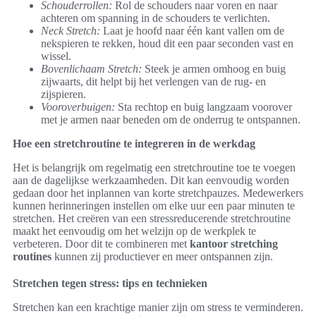
Schouderrollen:
Rol de schouders naar voren en naar
achteren om spanning in de schouders te verlichten.
Neck Stretch:
Laat je hoofd naar één kant vallen om de
nekspieren te rekken, houd dit een paar seconden vast en
wissel.
Bovenlichaam Stretch:
Steek je armen omhoog en buig
zijwaarts, dit helpt bij het verlengen van de rug- en
zijspieren.
Vooroverbuigen:
Sta rechtop en buig langzaam voorover
met je armen naar beneden om de onderrug te ontspannen.
Hoe een stretchroutine te integreren in de werkdag
Het is belangrijk om regelmatig een stretchroutine toe te voegen
aan de dagelijkse werkzaamheden. Dit kan eenvoudig worden
gedaan door het inplannen van korte stretchpauzes. Medewerkers
kunnen herinneringen instellen om elke uur een paar minuten te
stretchen. Het creëren van een stressreducerende stretchroutine
maakt het eenvoudig om het welzijn op de werkplek te
verbeteren. Door dit te combineren met
kantoor stretching
routines
kunnen zij productiever en meer ontspannen zijn.
Stretchen tegen stress: tips en technieken
Stretchen kan een krachtige manier zijn om stress te verminderen.