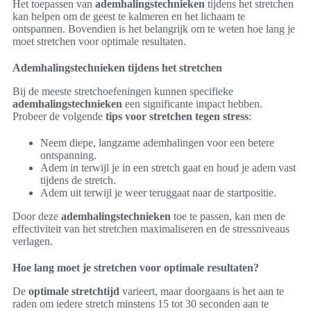
Het toepassen van
ademhalingstechnieken
tijdens het stretchen
kan helpen om de geest te kalmeren en het lichaam te
ontspannen. Bovendien is het belangrijk om te weten hoe lang je
moet stretchen voor optimale resultaten.
Ademhalingstechnieken tijdens het stretchen
Bij de meeste stretchoefeningen kunnen specifieke
ademhalingstechnieken
een significante impact hebben.
Probeer de volgende
tips voor stretchen tegen stress
:
Neem diepe, langzame ademhalingen voor een betere
ontspanning.
Adem in terwijl je in een stretch gaat en houd je adem vast
tijdens de stretch.
Adem uit terwijl je weer teruggaat naar de startpositie.
Door deze
ademhalingstechnieken
toe te passen, kan men de
effectiviteit van het stretchen maximaliseren en de stressniveaus
verlagen.
Hoe lang moet je stretchen voor optimale resultaten?
De
optimale stretchtijd
varieert, maar doorgaans is het aan te
raden om iedere stretch minstens 15 tot 30 seconden aan te