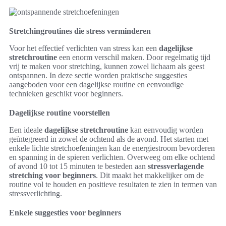
Stretchingroutines die stress verminderen
Voor het effectief verlichten van stress kan een
dagelijkse
stretchroutine
een enorm verschil maken. Door regelmatig tijd
vrij te maken voor stretching, kunnen zowel lichaam als geest
ontspannen. In deze sectie worden praktische suggesties
aangeboden voor een dagelijkse routine en eenvoudige
technieken geschikt voor beginners.
Dagelijkse routine voorstellen
Een ideale
dagelijkse stretchroutine
kan eenvoudig worden
geïntegreerd in zowel de ochtend als de avond. Het starten met
enkele lichte stretchoefeningen kan de energiestroom bevorderen
en spanning in de spieren verlichten. Overweeg om elke ochtend
of avond 10 tot 15 minuten te besteden aan
stressverlagende
stretching voor beginners
. Dit maakt het makkelijker om de
routine vol te houden en positieve resultaten te zien in termen van
stressverlichting.
Enkele suggesties voor beginners