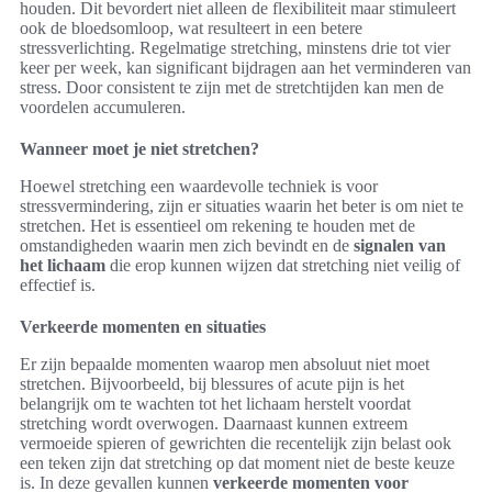
houden. Dit bevordert niet alleen de flexibiliteit maar stimuleert
ook de bloedsomloop, wat resulteert in een betere
stressverlichting. Regelmatige stretching, minstens drie tot vier
keer per week, kan significant bijdragen aan het verminderen van
stress. Door consistent te zijn met de stretchtijden kan men de
voordelen accumuleren.
Wanneer moet je niet stretchen?
Hoewel stretching een waardevolle techniek is voor
stressvermindering, zijn er situaties waarin het beter is om niet te
stretchen. Het is essentieel om rekening te houden met de
omstandigheden waarin men zich bevindt en de
signalen van
het lichaam
die erop kunnen wijzen dat stretching niet veilig of
effectief is.
Verkeerde momenten en situaties
Er zijn bepaalde momenten waarop men absoluut niet moet
stretchen. Bijvoorbeeld, bij blessures of acute pijn is het
belangrijk om te wachten tot het lichaam herstelt voordat
stretching wordt overwogen. Daarnaast kunnen extreem
vermoeide spieren of gewrichten die recentelijk zijn belast ook
een teken zijn dat stretching op dat moment niet de beste keuze
is. In deze gevallen kunnen
verkeerde momenten voor