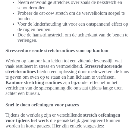
Neem eenvoudige stretches over zoals de nekstretch en
schouderrollen.
Probeer de cat-cow stretch om de wervelkolom soepel te
houden.
Voer de kinderhouding uit voor een ontspannend effect op
de rug en heupen.
Doe de hamstringstretch om de achterkant van de benen te
verlengen.
Stressreducerende stretchroutines voor op kantoor
Werken op kantoor kan leiden tot een zittende levensstijl, wat
vaak resulteert in stress en vermoeidheid.
Stressreducerende
stretchroutines
bieden een oplossing door medewerkers de kans
te geven om even op te staan en hun lichaam te verfrissen.
Kantoor stretching routines
zijn bijzonder effectief in het
verlichten van de spierspanning die ontstaat tijdens lange uren
achter een bureau.
Snel te doen oefeningen voor pauzes
Tijdens de werkdag zijn er verschillende
stretch oefeningen
voor tijdens het werk
die gemakkelijk geïntegreerd kunnen
worden in korte pauzes. Hier zijn enkele suggesties: