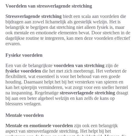
Voordelen van stressverlagende stretching
Stressverlagende stretching
biedt een scala aan voordelen die
bijdragen aan zowel lichamelijk als geestelijk welzijn. Het is
belangrijk te begrijpen dat stretching niet alleen fysiek is, maar
ook mentale en emotionele elementen bevat. Door stretchen in de
dagelijkse routine te integreren, kan men deze voordelen effectief
ervaren.
Fysieke voordelen
Een van de belangrijkste
voordelen van stretching
zijn de
fysieke voordelen
die het met zich meebrengt. Het verbetert de
flexibiliteit, wat essentieel is voor het behoud van een goede
houding. Daarnaast helpt het bij het versterken van spieren en
kan het spierpijn verminderen, wat zorgt voor een sneller herstel
na inspanning. Regelmatige
stressverlagende stretching
draagt
bij aan een beter algeheel welzijn en kan zelfs de kans op
blessures verlagen.
Mentale voordelen
Mentale en emotionele voordelen
zijn ook een belangrijk
aspect van stressverlagende stretching. Het helpt bij het