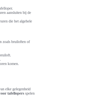
felloper.
ren aansluiten bij de
uren die het algehele
n zoals bruiloften of
ruiloft.
.
 voren komen.
 van elke gelegenheid
oor tafellopers
spelen