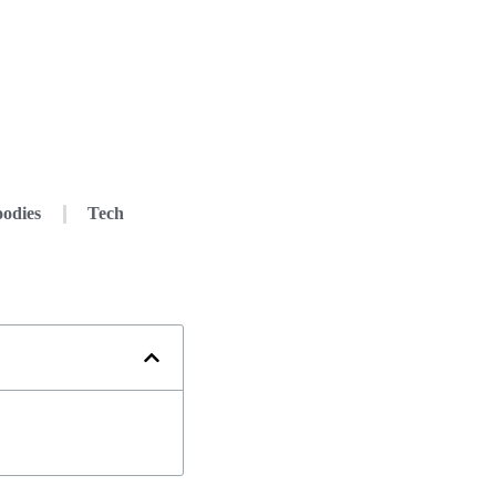
odies
Tech