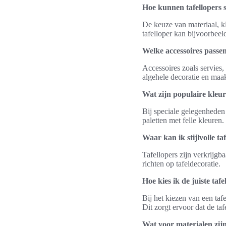
Hoe kunnen tafellopers 
De keuze van materiaal, k
tafelloper kan bijvoorbeeld
Welke accessoires passen 
Accessoires zoals servies
algehele decoratie en maakt
Wat zijn populaire kleu
Bij speciale gelegenheden
paletten met felle kleuren.
Waar kan ik stijlvolle ta
Tafellopers zijn verkrijg
richten op tafeldecoratie.
Hoe kies ik de juiste taf
Bij het kiezen van een taf
Dit zorgt ervoor dat de taf
Wat voor materialen zijn