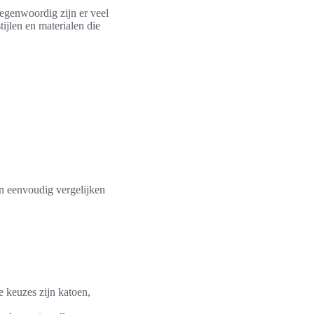
Tegenwoordig zijn er veel
tijlen en materialen die
n eenvoudig vergelijken
e keuzes zijn katoen,