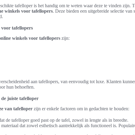
schikte tafelloper is het handig om te weten waar deze te vinden zijn. 
ne winkels voor tafellopers
. Deze bieden een uitgebreide selectie van s
d.
 voor tafellopers
online winkels voor tafellopers
zijn:
erscheidenheid aan tafellopers, van eenvoudig tot luxe. Klanten kunne
voor hun behoeften.
de juiste tafelloper
e van tafelloper
zijn er enkele factoren om in gedachten te houden:
t de tafelloper goed past op de tafel, zowel in lengte als in breedte.
materiaal dat zowel esthetisch aantrekkelijk als functioneel is. Populair