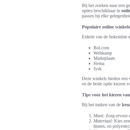
Bij het zoeken naar een ge
opties beschikbaar in
onli
passen bij elke gelegenhei
Populaire online winkels
Enkele van de bekendste
Bol.com
Wehkamp
Marktplaats
Hema
Jysk
Deze winkels bieden een v
en de beste optie kiezen 
Tips voor het kiezen van 
Bij het maken van de
keuz
Maat:
Zorg ervoor da
Materiaal:
Kies een 
linnen, en polyester.