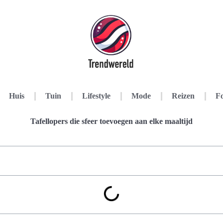
Huis
Tuin
Lifestyle
Mode
Reizen
Fo
Tafellopers die sfeer toevoegen aan elke maaltijd