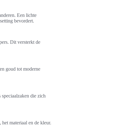
anderen. Een lichte
 setting bevordert.
rs. Dit versterkt de
 en goud tot moderne
 speciaalzaken die zich
 het materiaal en de kleur.