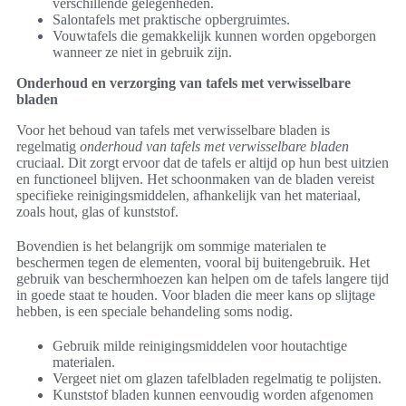
verschillende gelegenheden.
Salontafels met praktische opbergruimtes.
Vouwtafels die gemakkelijk kunnen worden opgeborgen
wanneer ze niet in gebruik zijn.
Onderhoud en verzorging van tafels met verwisselbare
bladen
Voor het behoud van tafels met verwisselbare bladen is
regelmatig
onderhoud van tafels met verwisselbare bladen
cruciaal. Dit zorgt ervoor dat de tafels er altijd op hun best uitzien
en functioneel blijven. Het schoonmaken van de bladen vereist
specifieke reinigingsmiddelen, afhankelijk van het materiaal,
zoals hout, glas of kunststof.
Bovendien is het belangrijk om sommige materialen te
beschermen tegen de elementen, vooral bij buitengebruik. Het
gebruik van beschermhoezen kan helpen om de tafels langere tijd
in goede staat te houden. Voor bladen die meer kans op slijtage
hebben, is een speciale behandeling soms nodig.
Gebruik milde reinigingsmiddelen voor houtachtige
materialen.
Vergeet niet om glazen tafelbladen regelmatig te polijsten.
Kunststof bladen kunnen eenvoudig worden afgenomen