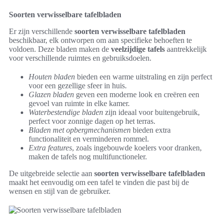
Soorten verwisselbare tafelbladen
Er zijn verschillende
soorten verwisselbare tafelbladen
beschikbaar, elk ontworpen om aan specifieke behoeften te
voldoen. Deze bladen maken de
veelzijdige tafels
aantrekkelijk
voor verschillende ruimtes en gebruiksdoelen.
Houten bladen
bieden een warme uitstraling en zijn perfect
voor een gezellige sfeer in huis.
Glazen bladen
geven een moderne look en creëren een
gevoel van ruimte in elke kamer.
Waterbestendige bladen
zijn ideaal voor buitengebruik,
perfect voor zonnige dagen op het terras.
Bladen met opbergmechanismen
bieden extra
functionaliteit en verminderen rommel.
Extra features
, zoals ingebouwde koelers voor dranken,
maken de tafels nog multifunctioneler.
De uitgebreide selectie aan
soorten verwisselbare tafelbladen
maakt het eenvoudig om een tafel te vinden die past bij de
wensen en stijl van de gebruiker.