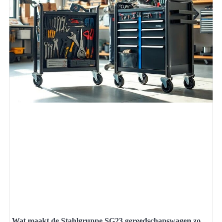
Wat maakt de Stahlgruppe SG23 gereedschapswagen zo