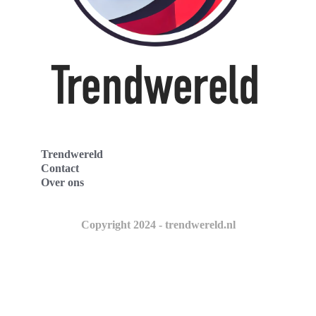
Trendwereld
Contact
Over ons
Copyright 2024 - trendwereld.nl