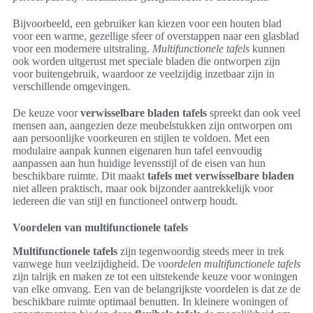
Bijvoorbeeld, een gebruiker kan kiezen voor een houten blad
voor een warme, gezellige sfeer of overstappen naar een glasblad
voor een modernere uitstraling.
Multifunctionele tafels
kunnen
ook worden uitgerust met speciale bladen die ontworpen zijn
voor buitengebruik, waardoor ze veelzijdig inzetbaar zijn in
verschillende omgevingen.
De keuze voor
verwisselbare bladen tafels
spreekt dan ook veel
mensen aan, aangezien deze meubelstukken zijn ontworpen om
aan persoonlijke voorkeuren en stijlen te voldoen. Met een
modulaire aanpak kunnen eigenaren hun tafel eenvoudig
aanpassen aan hun huidige levensstijl of de eisen van hun
beschikbare ruimte. Dit maakt
tafels met verwisselbare bladen
niet alleen praktisch, maar ook bijzonder aantrekkelijk voor
iedereen die van stijl en functioneel ontwerp houdt.
Voordelen van multifunctionele tafels
Multifunctionele tafels
zijn tegenwoordig steeds meer in trek
vanwege hun veelzijdigheid. De
voordelen multifunctionele tafels
zijn talrijk en maken ze tot een uitstekende keuze voor woningen
van elke omvang. Een van de belangrijkste voordelen is dat ze de
beschikbare ruimte optimaal benutten. In kleinere woningen of