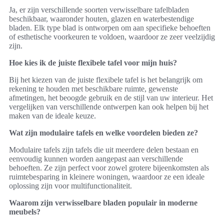
Ja, er zijn verschillende soorten verwisselbare tafelbladen
beschikbaar, waaronder houten, glazen en waterbestendige
bladen. Elk type blad is ontworpen om aan specifieke behoeften
of esthetische voorkeuren te voldoen, waardoor ze zeer veelzijdig
zijn.
Hoe kies ik de juiste flexibele tafel voor mijn huis?
Bij het kiezen van de juiste flexibele tafel is het belangrijk om
rekening te houden met beschikbare ruimte, gewenste
afmetingen, het beoogde gebruik en de stijl van uw interieur. Het
vergelijken van verschillende ontwerpen kan ook helpen bij het
maken van de ideale keuze.
Wat zijn modulaire tafels en welke voordelen bieden ze?
Modulaire tafels zijn tafels die uit meerdere delen bestaan en
eenvoudig kunnen worden aangepast aan verschillende
behoeften. Ze zijn perfect voor zowel grotere bijeenkomsten als
ruimtebesparing in kleinere woningen, waardoor ze een ideale
oplossing zijn voor multifunctionaliteit.
Waarom zijn verwisselbare bladen populair in moderne
meubels?