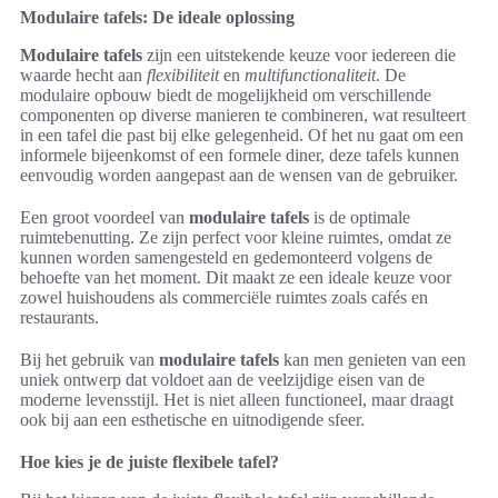
Modulaire tafels: De ideale oplossing
Modulaire tafels
zijn een uitstekende keuze voor iedereen die
waarde hecht aan
flexibiliteit
en
multifunctionaliteit
. De
modulaire opbouw biedt de mogelijkheid om verschillende
componenten op diverse manieren te combineren, wat resulteert
in een tafel die past bij elke gelegenheid. Of het nu gaat om een
informele bijeenkomst of een formele diner, deze tafels kunnen
eenvoudig worden aangepast aan de wensen van de gebruiker.
Een groot voordeel van
modulaire tafels
is de optimale
ruimtebenutting. Ze zijn perfect voor kleine ruimtes, omdat ze
kunnen worden samengesteld en gedemonteerd volgens de
behoefte van het moment. Dit maakt ze een ideale keuze voor
zowel huishoudens als commerciële ruimtes zoals cafés en
restaurants.
Bij het gebruik van
modulaire tafels
kan men genieten van een
uniek ontwerp dat voldoet aan de veelzijdige eisen van de
moderne levensstijl. Het is niet alleen functioneel, maar draagt
ook bij aan een esthetische en uitnodigende sfeer.
Hoe kies je de juiste flexibele tafel?