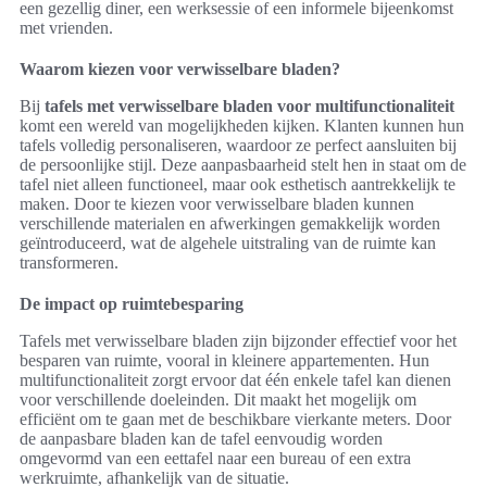
een gezellig diner, een werksessie of een informele bijeenkomst
met vrienden.
Waarom kiezen voor verwisselbare bladen?
Bij
tafels met verwisselbare bladen voor multifunctionaliteit
komt een wereld van mogelijkheden kijken. Klanten kunnen hun
tafels volledig personaliseren, waardoor ze perfect aansluiten bij
de persoonlijke stijl. Deze aanpasbaarheid stelt hen in staat om de
tafel niet alleen functioneel, maar ook esthetisch aantrekkelijk te
maken. Door te kiezen voor verwisselbare bladen kunnen
verschillende materialen en afwerkingen gemakkelijk worden
geïntroduceerd, wat de algehele uitstraling van de ruimte kan
transformeren.
De impact op ruimtebesparing
Tafels met verwisselbare bladen zijn bijzonder effectief voor het
besparen van ruimte, vooral in kleinere appartementen. Hun
multifunctionaliteit zorgt ervoor dat één enkele tafel kan dienen
voor verschillende doeleinden. Dit maakt het mogelijk om
efficiënt om te gaan met de beschikbare vierkante meters. Door
de aanpasbare bladen kan de tafel eenvoudig worden
omgevormd van een eettafel naar een bureau of een extra
werkruimte, afhankelijk van de situatie.