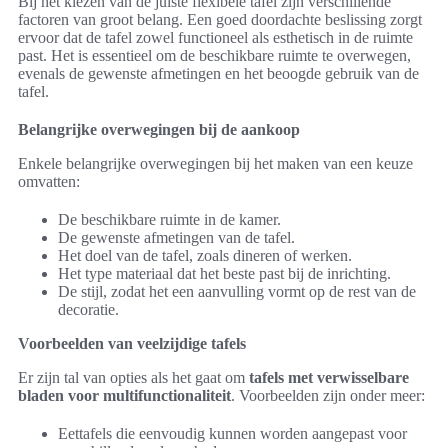
Bij het kiezen van de juiste flexibele tafel zijn verschillende
factoren van groot belang. Een goed doordachte beslissing zorgt
ervoor dat de tafel zowel functioneel als esthetisch in de ruimte
past. Het is essentieel om de beschikbare ruimte te overwegen,
evenals de gewenste afmetingen en het beoogde gebruik van de
tafel.
Belangrijke overwegingen bij de aankoop
Enkele belangrijke overwegingen bij het maken van een keuze
omvatten:
De beschikbare ruimte in de kamer.
De gewenste afmetingen van de tafel.
Het doel van de tafel, zoals dineren of werken.
Het type materiaal dat het beste past bij de inrichting.
De stijl, zodat het een aanvulling vormt op de rest van de
decoratie.
Voorbeelden van veelzijdige tafels
Er zijn tal van opties als het gaat om
tafels met verwisselbare
bladen voor multifunctionaliteit
. Voorbeelden zijn onder meer:
Eettafels die eenvoudig kunnen worden aangepast voor