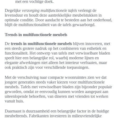
met een vochtige doek.
Degelijke
verzorging multifunctionele tafels
verlengt de
levensduur en houdt deze aantrekkelijke meubelstukken in
optimale conditie. Door aandacht te besteden aan het onderhoud,
blijft de multifunctionaliteit van de tafels gewaarborgd.
Trends in multifunctionele meubels
De
trends in multifunctionele meubels
blijven innoveren, met
een steeds grotere nadruk op het combineren van esthetiek en
functionaliteit. Het ontwerp van tafels met verwisselbare bladen
speelt hier een belangrijke rol, waarbij moderne lijnen en
elegante afwerkingen niet alleen het interieur verfraaien, maar
ook praktisch zijn voor verschillende toepassingen.
Met de verschuiving naar compacte woonruimtes zien we dat
jongere generaties steeds vaker kiezen voor multifunctionele
meubels. Tafels met verwisselbare bladen zijn bijzonder populair
geworden, omdat ze eenvoudig kunnen worden aangepast aan
uiteenlopende behoeften, van dineren met vrienden tot werken
vanuit huis.
Daarnaast is duurzaamheid een belangrijke factor in de huidige
meubeltrends. Fabrikanten investeren in milieuvriendelijke