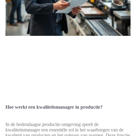
Hoe werkt een kwaliteitsmanager in productie?
In de hedendaagse productie-omgeving speelt de
kwaliteitsmanager een essentiële rol in het waarborgen van de
kwaliteit van producten en het naleven van normen. Deze functie