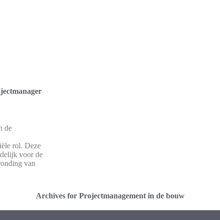
ojectmanager
n de
ële rol. Deze
delijk voor de
fronding van
Archives for Projectmanagement in de bouw