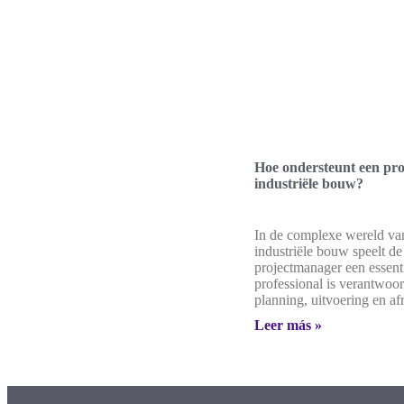
Hoe ondersteunt een pr
industriële bouw?
In de complexe wereld va
industriële bouw speelt de
projectmanager een essenti
professional is verantwoor
planning, uitvoering en a
Leer más »