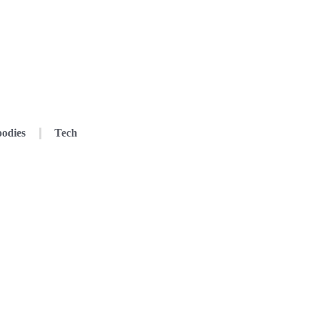
odies
Tech