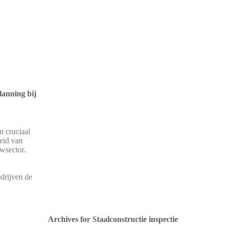
anning bij
n cruciaal
eid van
uwsector.
drijven de
Archives for Staalconstructie inspectie