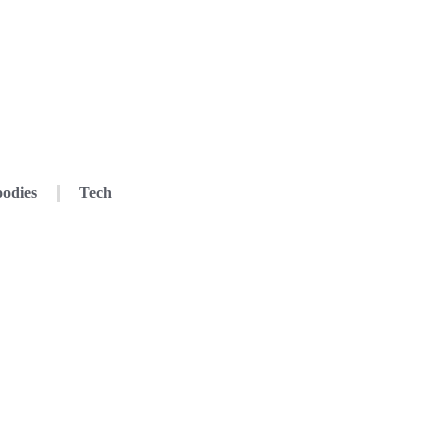
odies
Tech