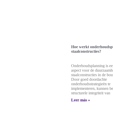
Hoe werkt onderhoudspl
staalconstructies?
Onderhoudsplanning is ee
aspect voor de duurzaamh
staalconstructies in de bo
Door goed doordachte
onderhoudsstrategieën te
implementeren, kunnen be
structurele integriteit van
Leer más »