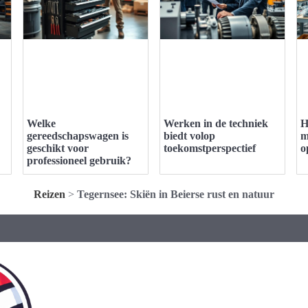
Welke
Werken in de techniek
H
gereedschapswagen is
biedt volop
m
geschikt voor
toekomstperspectief
o
professioneel gebruik?
Reizen
>
Tegernsee: Skiën in Beierse rust en natuur