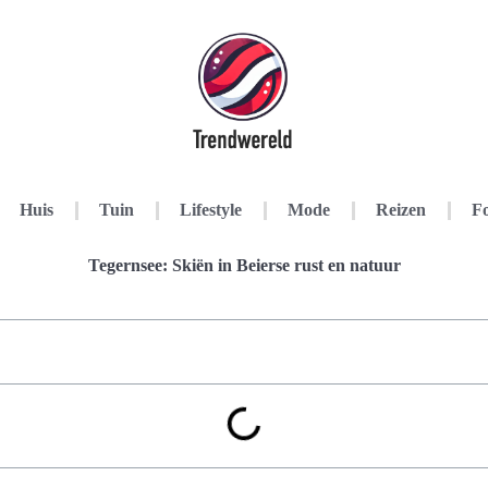
Huis
Tuin
Lifestyle
Mode
Reizen
Fo
Tegernsee: Skiën in Beierse rust en natuur