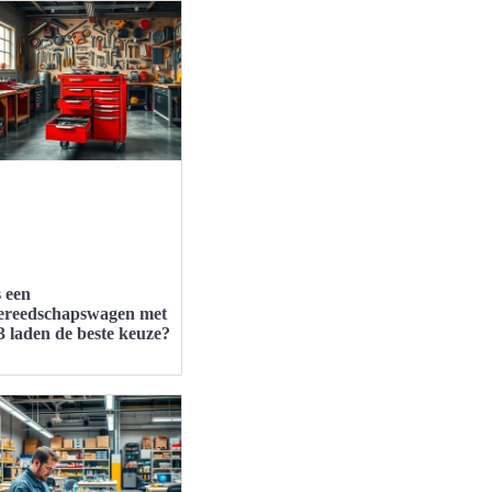
s een
ereedschapswagen met
3 laden de beste keuze?