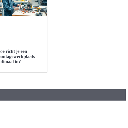
oe richt je een
ontagewerkplaats
ptimaal in?