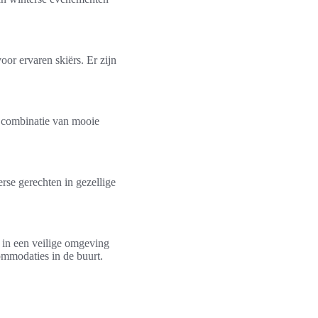
oor ervaren skiërs. Er zijn
De combinatie van mooie
rse gerechten in gezellige
in een veilige omgeving
commodaties in de buurt.