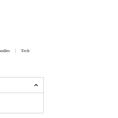
odies
Tech