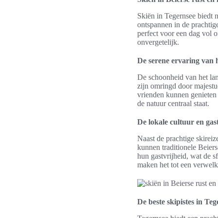
Skiën in Tegernsee biedt 
ontspannen in de prachtige
perfect voor een dag vol o
onvergetelijk.
De serene ervaring van h
De schoonheid van het lan
zijn omringd door majest
vrienden kunnen genieten 
de natuur centraal staat.
De lokale cultuur en gas
Naast de prachtige skireiz
kunnen traditionele Beiers
hun gastvrijheid, wat de 
maken het tot een verwel
De beste skipistes in Te