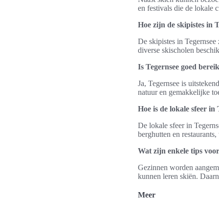
en festivals die de lokale 
Hoe zijn de skipistes in
De skipistes in Tegernsee z
diverse skischolen beschik
Is Tegernsee goed bere
Ja, Tegernsee is uitsteken
natuur en gemakkelijke to
Hoe is de lokale sfeer in
De lokale sfeer in Tegerns
berghutten en restaurants,
Wat zijn enkele tips voo
Gezinnen worden aangemoe
kunnen leren skiën. Daarna
Meer