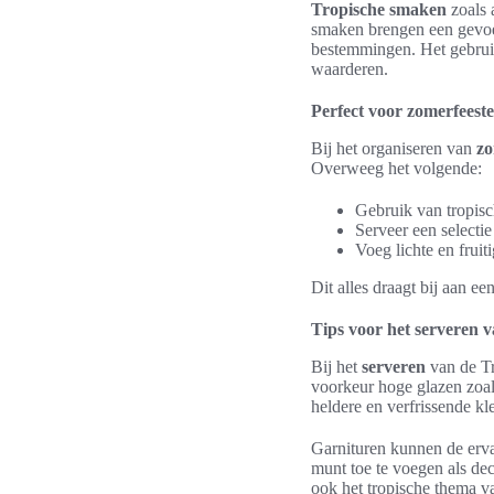
Tropische smaken
zoals 
smaken brengen een gevoe
bestemmingen. Het gebruik
waarderen.
Perfect voor zomerfeest
Bij het organiseren van
zo
Overweeg het volgende:
Gebruik van tropisc
Serveer een selectie
Voeg lichte en fruit
Dit alles draagt bij aan e
Tips voor het serveren v
Bij het
serveren
van de Tro
voorkeur hoge glazen zoals
heldere en verfrissende kl
Garnituren kunnen de erva
munt toe te voegen als dec
ook het tropische thema v