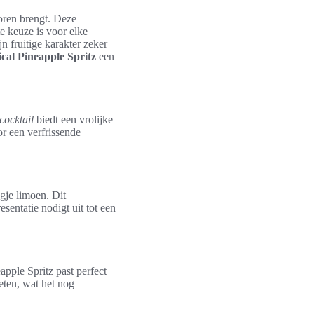
oren brengt. Deze
e keuze is voor elke
n fruitige karakter zeker
cal Pineapple Spritz
een
cocktail
biedt een vrolijke
r een verfrissende
gje limoen. Dit
esentatie nodigt uit tot een
apple Spritz past perfect
eten, wat het nog