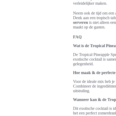
verleidelijker maken.
Neem ook de tijd om een a
Denk aan een tropisch tafe
serveren
is niet alleen ee
maakt op de gasten.
FAQ
Wat is de Tropical Pinea
De Tropical Pineapple Spri
exotische cocktail is same
gelegenheid.
Hoe maak ik de perfecte
Voor de ideale mix heb je 
Combineer de ingrediënten 
uitstraling.
Wanneer kan ik de Tropi
Dit exotische cocktail is 
het een perfect zomerdrank