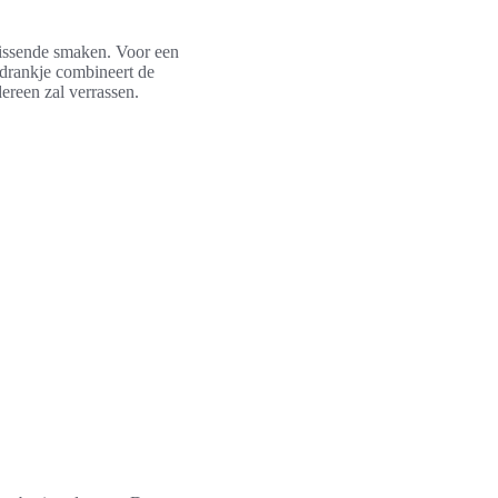
rissende smaken. Voor een
drankje combineert de
dereen zal verrassen.