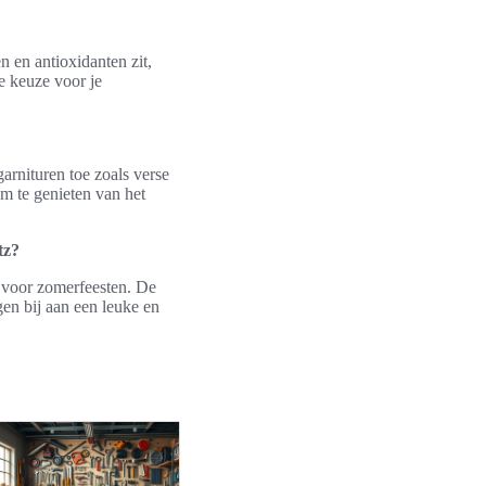
n en antioxidanten zit,
e keuze voor je
arnituren toe zoals verse
om te genieten van het
tz?
s voor zomerfeesten. De
gen bij aan een leuke en