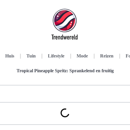
Huis
Tuin
Lifestyle
Mode
Reizen
Fo
Tropical Pineapple Spritz: Sprankelend en fruitig