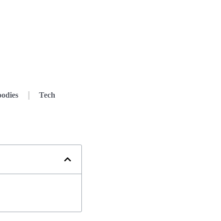
odies
Tech