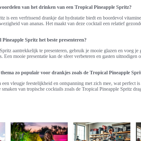
voordelen van het drinken van een Tropical Pineapple Spritz?
tz is een verfrissend drankje dat hydratatie biedt en boordevol vitamine
wezigheid van ananas. Het maakt van deze cocktail een relatief gezond
 Pineapple Spritz het beste presenteren?
pritz aantrekkelijk te presenteren, gebruik je mooie glazen en voeg je g
s. Een mooie presentatie kan de sfeer verbeteren en gasten uitnodigen 
 thema zo populair voor drankjes zoals de Tropical Pineapple Spri
een vleugje feestelijkheid en ontspanning met zich mee, wat perfect i
e smaken van tropische cocktails zoals de Tropical Pineapple Spritz dra