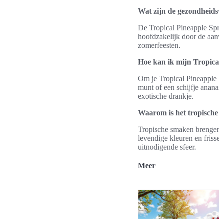
Wat zijn de gezondheids
De Tropical Pineapple Spri
hoofdzakelijk door de aan
zomerfeesten.
Hoe kan ik mijn Tropical
Om je Tropical Pineapple S
munt of een schijfje anana
exotische drankje.
Waarom is het tropische
Tropische smaken brengen 
levendige kleuren en friss
uitnodigende sfeer.
Meer