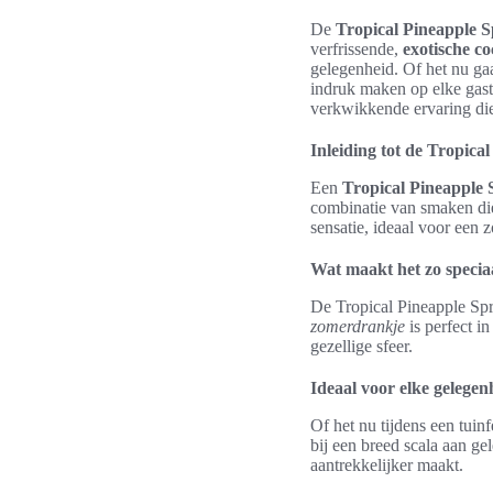
De
Tropical Pineapple S
verfrissende,
exotische co
gelegenheid. Of het nu gaa
indruk maken op elke gas
verkwikkende ervaring die 
Inleiding tot de Tropica
Een
Tropical Pineapple 
combinatie van smaken die
sensatie, ideaal voor een 
Wat maakt het zo specia
De Tropical Pineapple Spri
zomerdrankje
is perfect in
gezellige sfeer.
Ideaal voor elke gelegen
Of het nu tijdens een tuin
bij een breed scala aan ge
aantrekkelijker maakt.