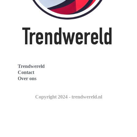
Trendwereld
Contact
Over ons
Copyright 2024 - trendwereld.nl