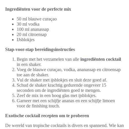
Ingrediënten voor de perfecte mix
50 ml blauwe curaçao
30 ml vodka
100 ml ananassap
20 ml citroensap
IJsblokjes
Stap-voor-stap bereidingsinstructies
Begin met het verzamelen van alle
ingrediënten cocktail
in een shaker.
Voeg de blauwe curaçao, vodka, ananassap en citroensap
toe aan de shaker.
Vul de shaker met ijsblokjes en sluit deze goed af.
Schud de shaker krachtig gedurende ongeveer 15
seconden om de ingrediënten goed te mengen.
Zeef de mix in een hoog glas met ijsblokjes.
Garneer met een schijfje ananas en een schijfje limoen
voor de finishing touch.
Exotische cocktail recepten om te proberen
De wereld van tropische cocktails is divers en spannend. Wie kan