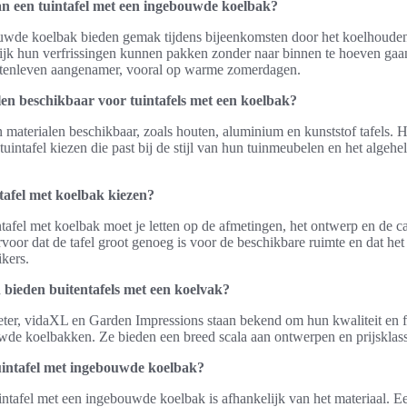
an een tuintafel met een ingebouwde koelbak?
ouwde koelbak bieden gemak tijdens bijeenkomsten door het koelhoude
lijk hun verfrissingen kunnen pakken zonder naar binnen te hoeven gaan
uitenleven aangenamer, vooral op warme zomerdagen.
ijlen beschikbaar voor tuintafels met een koelbak?
n en materialen beschikbaar, zoals houten, aluminium en kunststof tafels.
uintafel kiezen die past bij de stijl van hun tuinmeubelen en het algehel
ntafel met koelbak kiezen?
ntafel met koelbak moet je letten op de afmetingen, het ontwerp en de ca
voor dat de tafel groot genoeg is voor de beschikbare ruimte en dat he
ikers.
bieden buitentafels met een koelvak?
ter, vidaXL en Garden Impressions staan bekend om hun kwaliteit en fun
wde koelbakken. Ze bieden een breed scala aan ontwerpen en prijsklas
uintafel met ingebouwde koelbak?
ntafel met een ingebouwde koelbak is afhankelijk van het materiaal. 