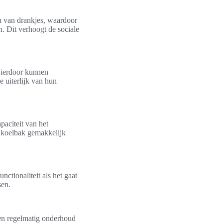
n van drankjes, waardoor
. Dit verhoogt de sociale
 Hierdoor kunnen
e uiterlijk van hun
paciteit van het
t koelbak gemakkelijk
ctionaliteit als het gaat
sen.
Een regelmatig onderhoud