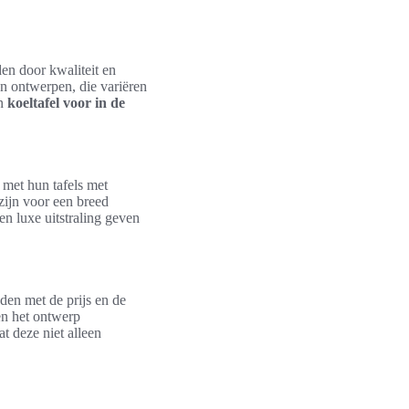
den door kwaliteit en
n ontwerpen, die variëren
en
koeltafel voor in de
 met hun tafels met
zijn voor een breed
n luxe uitstraling geven
den met de prijs en de
 en het ontwerp
t deze niet alleen