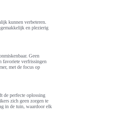
nlijk kunnen verbeteren.
gemakkelijk en plezierig
onmiskenbaar. Geen
 favoriete verfrissingen
mer, met de focus op
t de perfecte oplossing
ikers zich geen zorgen te
g in de tuin, waardoor elk