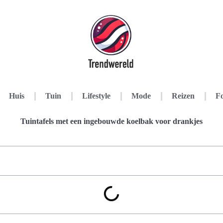
Huis
Tuin
Lifestyle
Mode
Reizen
Fo
Tuintafels met een ingebouwde koelbak voor drankjes