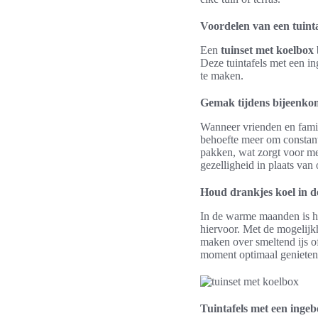
Voordelen van een tuint
Een
tuinset met koelbox
Deze tuintafels met een i
te maken.
Gemak tijdens bijeenko
Wanneer vrienden en fami
behoefte meer om constant
pakken, wat zorgt voor me
gezelligheid in plaats van
Houd drankjes koel in 
In de warme maanden is he
hiervoor. Met de mogelijk
maken over smeltend ijs o
moment optimaal genieten 
Tuintafels met een inge