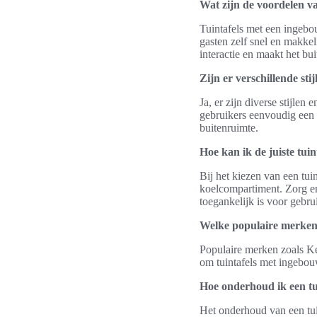
Wat zijn de voordelen v
Tuintafels met een ingeb
gasten zelf snel en makke
interactie en maakt het b
Zijn er verschillende st
Ja, er zijn diverse stijle
gebruikers eenvoudig een t
buitenruimte.
Hoe kan ik de juiste tui
Bij het kiezen van een tui
koelcompartiment. Zorg er
toegankelijk is voor gebru
Welke populaire merken 
Populaire merken zoals Ke
om tuintafels met ingebou
Hoe onderhoud ik een t
Het onderhoud van een tui