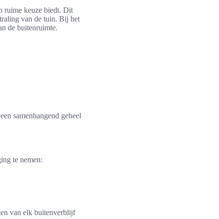
n ruime keuze biedt. Dit
raling van de tuin. Bij het
an de buitenruimte.
at een samenhangend geheel
ging te nemen:
en van elk buitenverblijf