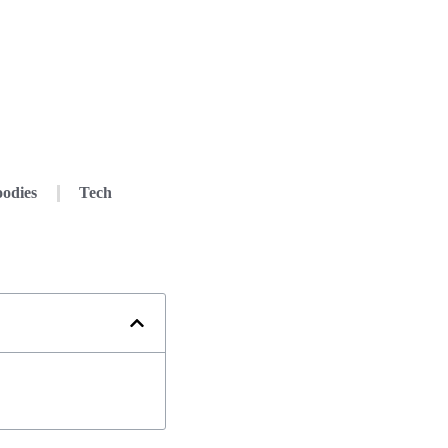
odies
Tech