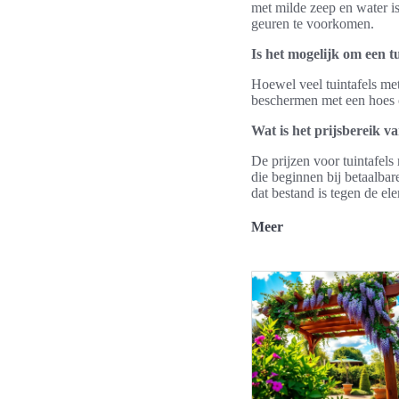
met milde zeep en water i
geuren te voorkomen.
Is het mogelijk om een tu
Hoewel veel tuintafels met
beschermen met een hoes o
Wat is het prijsbereik 
De prijzen voor tuintafel
die beginnen bij betaalbar
dat bestand is tegen de el
Meer