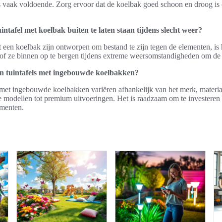
s vaak voldoende. Zorg ervoor dat de koelbak goed schoon en droog is
intafel met koelbak buiten te laten staan tijdens slecht weer?
 een koelbak zijn ontworpen om bestand te zijn tegen de elementen, is 
f ze binnen op te bergen tijdens extreme weersomstandigheden om de 
van tuintafels met ingebouwde koelbakken?
s met ingebouwde koelbakken variëren afhankelijk van het merk, materia
e modellen tot premium uitvoeringen. Het is raadzaam om te investeren 
ementen.