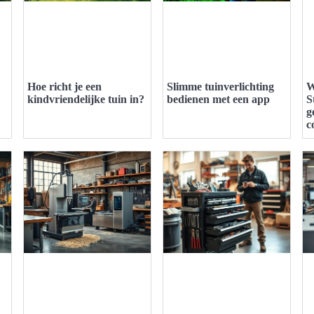
Hoe richt je een
Slimme tuinverlichting
W
kindvriendelijke tuin in?
bedienen met een app
S
g
c