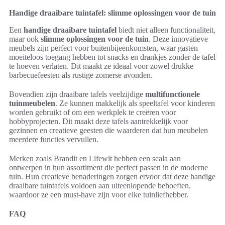
Handige draaibare tuintafel: slimme oplossingen voor de tuin
Een
handige draaibare tuintafel
biedt niet alleen functionaliteit,
maar ook
slimme oplossingen voor de tuin
. Deze innovatieve
meubels zijn perfect voor buitenbijeenkomsten, waar gasten
moeiteloos toegang hebben tot snacks en drankjes zonder de tafel
te hoeven verlaten. Dit maakt ze ideaal voor zowel drukke
barbecuefeesten als rustige zomerse avonden.
Bovendien zijn draaibare tafels veelzijdige
multifunctionele
tuinmeubelen
. Ze kunnen makkelijk als speeltafel voor kinderen
worden gebruikt of om een werkplek te creëren voor
hobbyprojecten. Dit maakt deze tafels aantrekkelijk voor
gezinnen en creatieve geesten die waarderen dat hun meubelen
meerdere functies vervullen.
Merken zoals Brandit en Lifewit hebben een scala aan
ontwerpen in hun assortiment die perfect passen in de moderne
tuin. Hun creatieve benaderingen zorgen ervoor dat deze handige
draaibare tuintafels voldoen aan uiteenlopende behoeften,
waardoor ze een must-have zijn voor elke tuinliefhebber.
FAQ