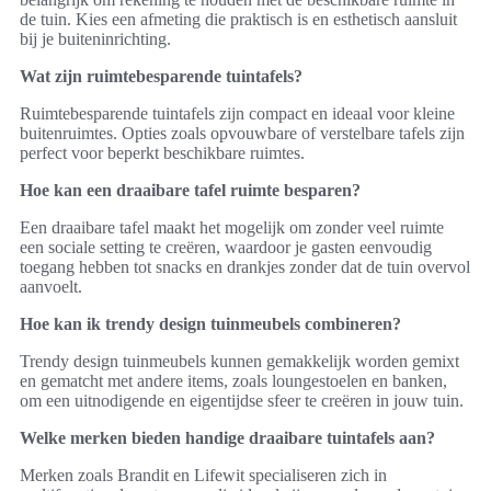
de tuin. Kies een afmeting die praktisch is en esthetisch aansluit
bij je buiteninrichting.
Wat zijn ruimtebesparende tuintafels?
Ruimtebesparende tuintafels zijn compact en ideaal voor kleine
buitenruimtes. Opties zoals opvouwbare of verstelbare tafels zijn
perfect voor beperkt beschikbare ruimtes.
Hoe kan een draaibare tafel ruimte besparen?
Een draaibare tafel maakt het mogelijk om zonder veel ruimte
een sociale setting te creëren, waardoor je gasten eenvoudig
toegang hebben tot snacks en drankjes zonder dat de tuin overvol
aanvoelt.
Hoe kan ik trendy design tuinmeubels combineren?
Trendy design tuinmeubels kunnen gemakkelijk worden gemixt
en gematcht met andere items, zoals loungestoelen en banken,
om een uitnodigende en eigentijdse sfeer te creëren in jouw tuin.
Welke merken bieden handige draaibare tuintafels aan?
Merken zoals Brandit en Lifewit specialiseren zich in