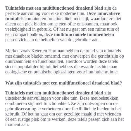
Tuintafels met een multifunctioneel draaiend blad
zijn de
perfecte aanvulling voor elke moderne tuin. Deze
innovatieve
tuintafels
combineren functionaliteit met stijl, waardoor ze niet
alleen een plek bieden om te eten of te ontspannen, maar ook
veelzijdigheid in gebruik. Of het nu gaat om een ruime tuin of
een compact balkon, deze
multifunctionele tuinmeubelen
passen zich aan de behoeften van de gebruiker aan.
Merken zoals Keter en Hartman hebben de trend van tuintafels
met draaibare bladen omarmd, met ontwerpen die gericht zijn op
duurzaamheid en functionaliteit. Hierdoor worden deze tafels
steeds populairder bij tuinliefhebbers die waarde hechten aan
ecologische en praktische oplossingen voor hun buitenruimte.
Wat zijn tuintafels met een multifunctioneel draaiend blad?
Tuintafels met een multifunctioneel draaiend blad
zijn
uitstekende aanvullingen voor elke tuin. Deze meubelstukken
combineren stijl met functionaliteit. Ze zijn ontworpen om de
gebruikservaring te verbeteren door flexibiliteit te bieden in het
gebruik. Of het nu gaat om een gezellige maaltijd met vrienden
of een rustige plek om te werken, deze tafels passen zich aan het
moment aan.