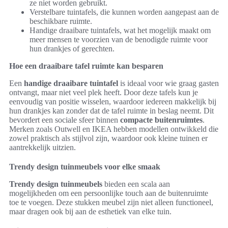
ze niet worden gebruikt.
Verstelbare tuintafels, die kunnen worden aangepast aan de
beschikbare ruimte.
Handige draaibare tuintafels, wat het mogelijk maakt om
meer mensen te voorzien van de benodigde ruimte voor
hun drankjes of gerechten.
Hoe een draaibare tafel ruimte kan besparen
Een
handige draaibare tuintafel
is ideaal voor wie graag gasten
ontvangt, maar niet veel plek heeft. Door deze tafels kun je
eenvoudig van positie wisselen, waardoor iedereen makkelijk bij
hun drankjes kan zonder dat de tafel ruimte in beslag neemt. Dit
bevordert een sociale sfeer binnen
compacte buitenruimtes
.
Merken zoals Outwell en IKEA hebben modellen ontwikkeld die
zowel praktisch als stijlvol zijn, waardoor ook kleine tuinen er
aantrekkelijk uitzien.
Trendy design tuinmeubels voor elke smaak
Trendy design tuinmeubels
bieden een scala aan
mogelijkheden om een persoonlijke touch aan de buitenruimte
toe te voegen. Deze stukken meubel zijn niet alleen functioneel,
maar dragen ook bij aan de esthetiek van elke tuin.