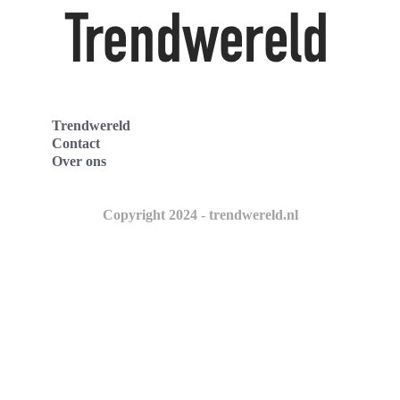
Trendwereld
Contact
Over ons
Copyright 2024 - trendwereld.nl