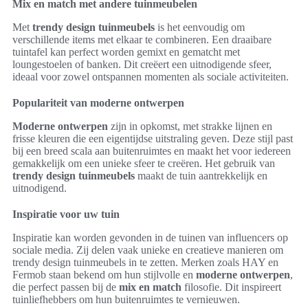
Mix en match met andere tuinmeubelen
Met
trendy design tuinmeubels
is het eenvoudig om
verschillende items met elkaar te combineren. Een draaibare
tuintafel kan perfect worden gemixt en gematcht met
loungestoelen of banken. Dit creëert een uitnodigende sfeer,
ideaal voor zowel ontspannen momenten als sociale activiteiten.
Populariteit van moderne ontwerpen
Moderne ontwerpen
zijn in opkomst, met strakke lijnen en
frisse kleuren die een eigentijdse uitstraling geven. Deze stijl past
bij een breed scala aan buitenruimtes en maakt het voor iedereen
gemakkelijk om een unieke sfeer te creëren. Het gebruik van
trendy design tuinmeubels
maakt de tuin aantrekkelijk en
uitnodigend.
Inspiratie voor uw tuin
Inspiratie kan worden gevonden in de tuinen van influencers op
sociale media. Zij delen vaak unieke en creatieve manieren om
trendy design tuinmeubels in te zetten. Merken zoals HAY en
Fermob staan bekend om hun stijlvolle en
moderne ontwerpen
,
die perfect passen bij de
mix en match
filosofie. Dit inspireert
tuinliefhebbers om hun buitenruimtes te vernieuwen.