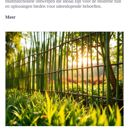
multifunctionele ontwerpen die ideaal zijn voor de moderne tuin
en oplossingen bieden voor uiteenlopende behoeften.
Meer