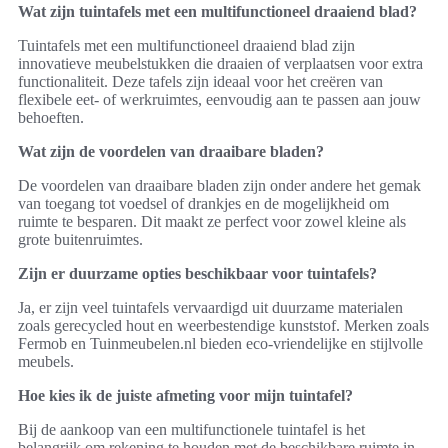
Wat zijn tuintafels met een multifunctioneel draaiend blad?
Tuintafels met een multifunctioneel draaiend blad zijn
innovatieve meubelstukken die draaien of verplaatsen voor extra
functionaliteit. Deze tafels zijn ideaal voor het creëren van
flexibele eet- of werkruimtes, eenvoudig aan te passen aan jouw
behoeften.
Wat zijn de voordelen van draaibare bladen?
De voordelen van draaibare bladen zijn onder andere het gemak
van toegang tot voedsel of drankjes en de mogelijkheid om
ruimte te besparen. Dit maakt ze perfect voor zowel kleine als
grote buitenruimtes.
Zijn er duurzame opties beschikbaar voor tuintafels?
Ja, er zijn veel tuintafels vervaardigd uit duurzame materialen
zoals gerecycled hout en weerbestendige kunststof. Merken zoals
Fermob en Tuinmeubelen.nl bieden eco-vriendelijke en stijlvolle
meubels.
Hoe kies ik de juiste afmeting voor mijn tuintafel?
Bij de aankoop van een multifunctionele tuintafel is het
belangrijk om rekening te houden met de beschikbare ruimte in