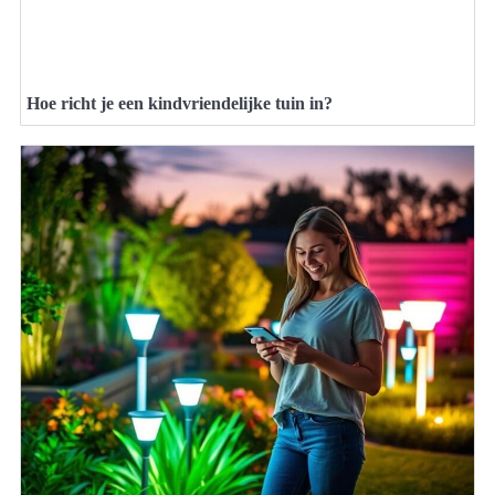
Hoe richt je een kindvriendelijke tuin in?