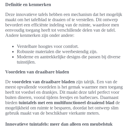
Definitie en kenmerken
Deze innovatieve tafels hebben een mechanism dat het mogelijk
maakt om het tafelblad te draaien of te verstellen. Dit ontwerp
bevordert een efficiënte indeling van de ruimte, waardoor men
eenvoudig toegang heeft tot verschillende delen van de tafel.
Andere kenmerken zijn onder andere:
Verstelbare hoogtes voor comfort.
Robuuste materialen die weerbestendig zijn.
Moderne en aantrekkelijke designs die passen bij diverse
tuinstijlen.
Voordelen van draaibare bladen
De
voordelen van draaibare bladen
zijn talrijk. Een van de
meest opvallende voordelen is het gemak waarmee men toegang
heeft tot voedsel en drankjes. Dit maakt deze tafel perfect voor
buiten dineren, vooral tijdens feestjes en barbecues. Daarnaast
bieden
tuintafels met een multifunctioneel draaiend blad
de
mogelijkheid om ruimte te besparen, doordat het ontwerp slim
gebruik maakt van de beschikbare vierkante meters.
Innovatieve tuintafels: meer dan alleen een meubelstuk