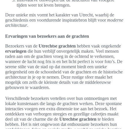
tijden weer tot leven brengen.
Deze unieke mix vormt het karakter van Utrecht, waarbij de
geschiedenis een voortdurende inspiratiebron blijft voor
moderne
architectuur
.
Ervaringen van bezoekers aan de grachten
Bezoekers van de
Utrechtse grachten
hebben vaak ongekende
ervaringen
die hun verblijf onvergetelijk maken. Veel mensen
raden aan om de grachten vroeg in de ochtend te verkennen,
wanneer de lucht nog fris is en het licht perfect is voor foto’s. De
serene stilte van de stad op dat moment biedt een unieke
gelegenheid om de schoonheid van de grachten en de historische
architectuur in je op te nemen. Deze rustige sfeer maakt het
mogelijk om zelfs de kleinste details van de middeleeuwse
gebouwen te waarderen.
Verschillende bezoekers vertellen over hun ontmoetingen met
lokale kunstenaars die langs de grachten werken. Deze spontane
interacties voegen een extra dimensie toe aan het bezoek. Het
ontdekken van verborgen steegjes en gezellige cafeetjes maakt
deel uit van de charme die de
Utrechtse grachten
te bieden
hebben. Het is niet ongewoon dat enthousiaste bezoekers hun