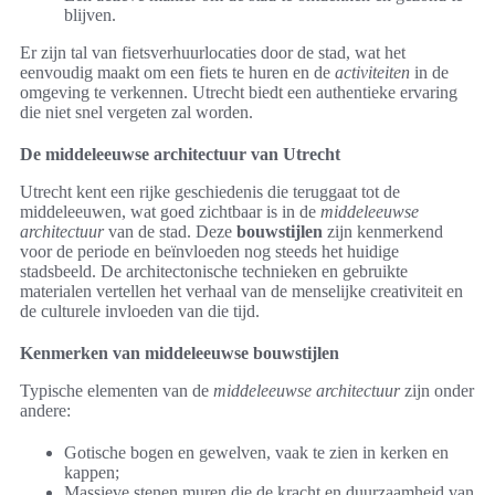
blijven.
Er zijn tal van fietsverhuurlocaties door de stad, wat het
eenvoudig maakt om een fiets te huren en de
activiteiten
in de
omgeving te verkennen. Utrecht biedt een authentieke ervaring
die niet snel vergeten zal worden.
De middeleeuwse architectuur van Utrecht
Utrecht kent een rijke geschiedenis die teruggaat tot de
middeleeuwen, wat goed zichtbaar is in de
middeleeuwse
architectuur
van de stad. Deze
bouwstijlen
zijn kenmerkend
voor de periode en beïnvloeden nog steeds het huidige
stadsbeeld. De architectonische technieken en gebruikte
materialen vertellen het verhaal van de menselijke creativiteit en
de culturele invloeden van die tijd.
Kenmerken van middeleeuwse bouwstijlen
Typische elementen van de
middeleeuwse architectuur
zijn onder
andere:
Gotische bogen en gewelven, vaak te zien in kerken en
kappen;
Massieve stenen muren die de kracht en duurzaamheid van