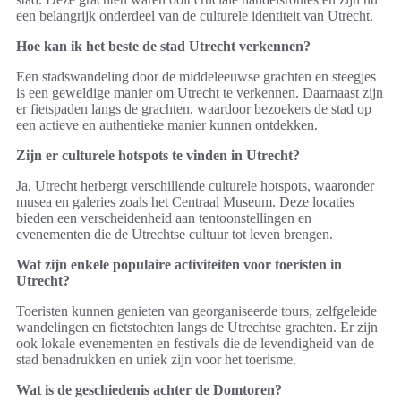
een belangrijk onderdeel van de culturele identiteit van Utrecht.
Hoe kan ik het beste de stad Utrecht verkennen?
Een stadswandeling door de middeleeuwse grachten en steegjes
is een geweldige manier om Utrecht te verkennen. Daarnaast zijn
er fietspaden langs de grachten, waardoor bezoekers de stad op
een actieve en authentieke manier kunnen ontdekken.
Zijn er culturele hotspots te vinden in Utrecht?
Ja, Utrecht herbergt verschillende culturele hotspots, waaronder
musea en galeries zoals het Centraal Museum. Deze locaties
bieden een verscheidenheid aan tentoonstellingen en
evenementen die de Utrechtse cultuur tot leven brengen.
Wat zijn enkele populaire activiteiten voor toeristen in
Utrecht?
Toeristen kunnen genieten van georganiseerde tours, zelfgeleide
wandelingen en fietstochten langs de Utrechtse grachten. Er zijn
ook lokale evenementen en festivals die de levendigheid van de
stad benadrukken en uniek zijn voor het toerisme.
Wat is de geschiedenis achter de Domtoren?