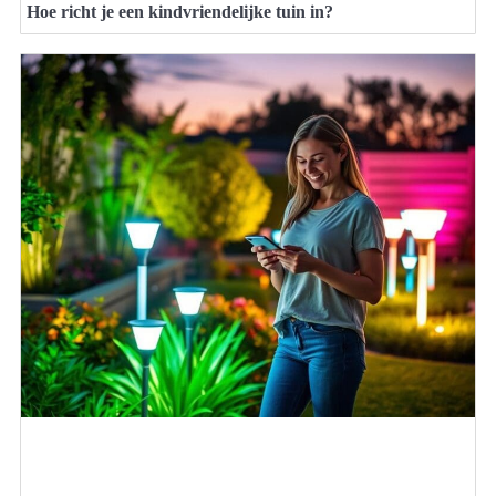
Hoe richt je een kindvriendelijke tuin in?