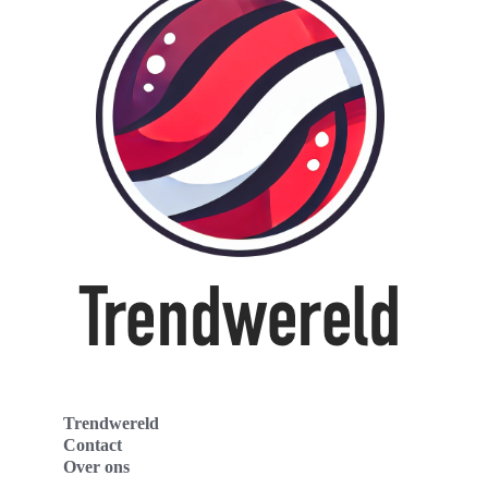
Trendwereld
Contact
Over ons