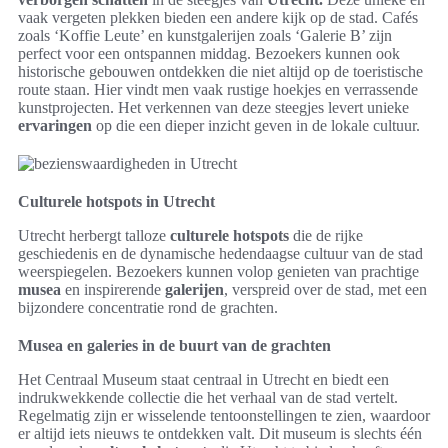
vaak vergeten plekken bieden een andere kijk op de stad. Cafés
zoals ‘Koffie Leute’ en kunstgalerijen zoals ‘Galerie B’ zijn
perfect voor een ontspannen middag. Bezoekers kunnen ook
historische gebouwen ontdekken die niet altijd op de toeristische
route staan. Hier vindt men vaak rustige hoekjes en verrassende
kunstprojecten. Het verkennen van deze steegjes levert unieke
ervaringen
op die een dieper inzicht geven in de lokale cultuur.
Culturele hotspots in Utrecht
Utrecht herbergt talloze
culturele hotspots
die de rijke
geschiedenis en de dynamische hedendaagse cultuur van de stad
weerspiegelen. Bezoekers kunnen volop genieten van prachtige
musea
en inspirerende
galerijen
, verspreid over de stad, met een
bijzondere concentratie rond de grachten.
Musea en galeries in de buurt van de grachten
Het Centraal Museum staat centraal in Utrecht en biedt een
indrukwekkende collectie die het verhaal van de stad vertelt.
Regelmatig zijn er wisselende tentoonstellingen te zien, waardoor
er altijd iets nieuws te ontdekken valt. Dit museum is slechts één