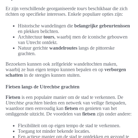
Er zijn verschillende georganiseerde
tours
beschikbaar die zich
richten op specifieke interesses. Enkele populiare opties zijn:
Historische wandelingen die
belangrijke gebeurtenissen
en plekken belichten.
Architectuur
tours
, waarbij men de iconische gebouwen
van Utrecht ontdekt.
Natuur gerichte
wandelroutes
langs de pittoreske
grachten.
Bezoekers kunnen ook zelfgeleide wandeltochten maken,
waarbij ze hun eigen tempo kunnen bepalen en op
verborgen
schatten
in de steegjes kunnen stuiten.
Fietsen langs de Utrechtse grachten
Fietsen
is een populaire manier om de stad te verkennen. De
Utrechtse grachten
bieden een netwerk van veilige fietspaden,
waardoor men eenvoudig kan
fietsen
en genieten van het
omliggende uitzicht. De voordelen van
fietsen
zijn onder andere:
Flexibiliteit om op eigen tempo de stad te verkennen.
Toegang tot minder bekende locaties.
Een actieve manier om de stad te ontdekken en gezond te