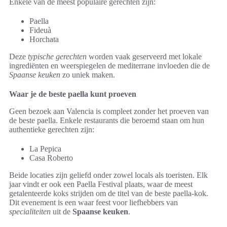
Enkele van de meest populaire gerechten zijn:
Paella
Fideuà
Horchata
Deze
typische gerechten
worden vaak geserveerd met lokale
ingrediënten en weerspiegelen de mediterrane invloeden die de
Spaanse keuken
zo uniek maken.
Waar je de beste paella kunt proeven
Geen bezoek aan Valencia is compleet zonder het proeven van
de beste paella. Enkele restaurants die beroemd staan om hun
authentieke gerechten zijn:
La Pepica
Casa Roberto
Beide locaties zijn geliefd onder zowel locals als toeristen. Elk
jaar vindt er ook een Paella Festival plaats, waar de meest
getalenteerde koks strijden om de titel van de beste paella-kok.
Dit evenement is een waar feest voor liefhebbers van
specialiteiten
uit de
Spaanse keuken
.