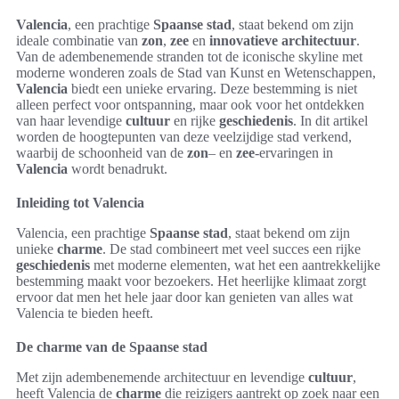
Valencia
, een prachtige
Spaanse stad
, staat bekend om zijn
ideale combinatie van
zon
,
zee
en
innovatieve architectuur
.
Van de adembenemende stranden tot de iconische skyline met
moderne wonderen zoals de Stad van Kunst en Wetenschappen,
Valencia
biedt een unieke ervaring. Deze bestemming is niet
alleen perfect voor ontspanning, maar ook voor het ontdekken
van haar levendige
cultuur
en rijke
geschiedenis
. In dit artikel
worden de hoogtepunten van deze veelzijdige stad verkend,
waarbij de schoonheid van de
zon
– en
zee
-ervaringen in
Valencia
wordt benadrukt.
Inleiding tot Valencia
Valencia, een prachtige
Spaanse stad
, staat bekend om zijn
unieke
charme
. De stad combineert met veel succes een rijke
geschiedenis
met moderne elementen, wat het een aantrekkelijke
bestemming maakt voor bezoekers. Het heerlijke klimaat zorgt
ervoor dat men het hele jaar door kan genieten van alles wat
Valencia te bieden heeft.
De charme van de Spaanse stad
Met zijn adembenemende architectuur en levendige
cultuur
,
heeft Valencia de
charme
die reizigers aantrekt op zoek naar een