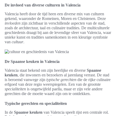
De invloed van diverse culturen in Valencia
Valencia heeft door de tijd heen een diverse mix van culturen
gekend, waaronder de Romeinen, Moren en Christenen. Deze
invloeden
zijn zichtbaar in verschillende aspecten van de stad,
zoals de architectuur, taal en culinaire tradities. De multiculturele
geschiedenis draagt bij aan de levendige sfeer van Valencia, waar
unieke kunst en tradities samenkomen in een kleurige symfonie
van
cultuur
.
De Spaanse keuken in Valencia
Valencia staat bekend om zijn heerlijke en diverse
Spaanse
keuken
, die inwoners en bezoekers al jarenlang verrast. De stad
is beroemd vanwege zijn
typische gerechten
die de rijke culinaire
erfgoed van deze regio weerspiegelen. Een van de grootste
specialiteiten
is ongetwijfeld paella, maar er zijn vele andere
gerechten die de moeite waard zijn om te ontdekken.
Typische gerechten en specialiteiten
In de
Spaanse keuken
van Valencia speelt rijst een centrale rol.