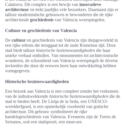
Calatrava. Dit complex is een bewijs van
innovatieve
architectuur
en trekt jaarlijks vele bezoekers. Daarnaast zijn er
talloze modernistische gebouwen te bewonderen die de rijke
architecturale
geschiedenis
van Valencia weerspiegelen.
Cultuur en geschiedenis van Valencia
De
cultuur
en geschiedenis van Valencia zijn diepgeworteld in
een rijke erfenis die teruggaat tot de oude Romeinse tijd. Deze
stad biedt talloze
historische bezienswaardigheden
die haar
unieke verhaal onthullen. Van monumenten tot architectonische
wonderen, de schoonheid van Valencia weerspiegelt de diverse
invloeden die door de eeuwen heen haar ontwikkeling hebben
vormgegeven.
Historische bezienswaardigheden
Een bezoek aan Valencia is niet compleet zonder het verkennen
van de indrukwekkende
historische bezienswaardigheden
die de
stad te bieden heeft. De Llotja de la Seda, een UNESCO-
werelderfgoed, is een opmerkelijk voorbeeld van gotische
architectuur. Dit gebouw symboliseert de rijke
handelsgeschiedenis van Valencia. Eveneens zijn de Torres de
Serranos, ooit een stadspoort, een must-see.