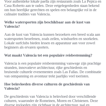
Voor authentieke lokale paella zijn restaurants zoals La Pepica en
Casa Roberto aan te raden. Deze eetgelegenheden staan bekend
om hun heerlijke gerechten en spelen een belangrijke rol in de
culinaire tradities van Valencia.
Welke watersporten zijn beschikbaar aan de kust van
Valencia?
Aan de kust van Valencia kunnen bezoekers een breed scala aan
watersporten beoefenen, zoals zeilen, windsurfen en snorkelen.
Lokale surfclubs bieden lessen en apparatuur aan voor zowel
beginners als ervaren sporters.
Wat maakt Valencia tot een populaire reisbestemming?
Valencia is een populaire reisbestemming vanwege zijn prachtige
stranden, innovatieve architectuur, rijke geschiedenis en
bruisende culturele evenementen zoals Las Fallas. De combinatie
van ontspanning en avontuur trekt jaarlijks veel toeristen.
Hoe beïnvloeden diverse culturen de geschiedenis van
Valencia?
De geschiedenis van Valencia is beïnvloed door verschillende
culturen, waaronder de Romeinen, Moren en Christenen. Deze
diverse invloeden zijn zichtbaar in de architectuur, taal en