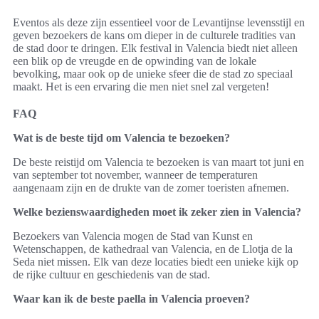
Eventos als deze zijn essentieel voor de Levantijnse levensstijl en
geven bezoekers de kans om dieper in de culturele tradities van
de stad door te dringen. Elk festival in Valencia biedt niet alleen
een blik op de vreugde en de opwinding van de lokale
bevolking, maar ook op de unieke sfeer die de stad zo speciaal
maakt. Het is een ervaring die men niet snel zal vergeten!
FAQ
Wat is de beste tijd om Valencia te bezoeken?
De beste reistijd om Valencia te bezoeken is van maart tot juni en
van september tot november, wanneer de temperaturen
aangenaam zijn en de drukte van de zomer toeristen afnemen.
Welke bezienswaardigheden moet ik zeker zien in Valencia?
Bezoekers van Valencia mogen de Stad van Kunst en
Wetenschappen, de kathedraal van Valencia, en de Llotja de la
Seda niet missen. Elk van deze locaties biedt een unieke kijk op
de rijke cultuur en geschiedenis van de stad.
Waar kan ik de beste paella in Valencia proeven?