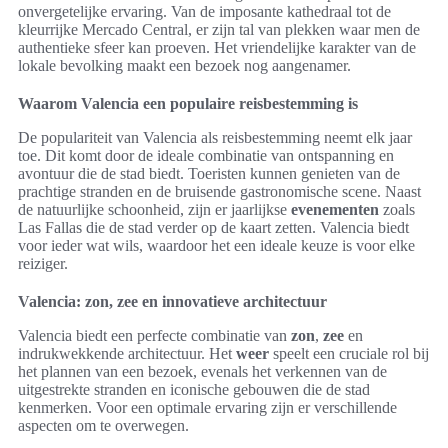
onvergetelijke ervaring. Van de imposante kathedraal tot de
kleurrijke Mercado Central, er zijn tal van plekken waar men de
authentieke sfeer kan proeven. Het vriendelijke karakter van de
lokale bevolking maakt een bezoek nog aangenamer.
Waarom Valencia een populaire reisbestemming is
De populariteit van Valencia als reisbestemming neemt elk jaar
toe. Dit komt door de ideale combinatie van ontspanning en
avontuur die de stad biedt. Toeristen kunnen genieten van de
prachtige stranden en de bruisende gastronomische scene. Naast
de natuurlijke schoonheid, zijn er jaarlijkse
evenementen
zoals
Las Fallas die de stad verder op de kaart zetten. Valencia biedt
voor ieder wat wils, waardoor het een ideale keuze is voor elke
reiziger.
Valencia: zon, zee en innovatieve architectuur
Valencia biedt een perfecte combinatie van
zon
,
zee
en
indrukwekkende architectuur. Het
weer
speelt een cruciale rol bij
het plannen van een bezoek, evenals het verkennen van de
uitgestrekte stranden en iconische gebouwen die de stad
kenmerken. Voor een optimale ervaring zijn er verschillende
aspecten om te overwegen.