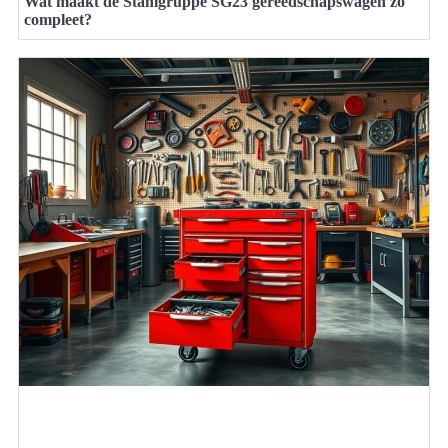
Wat maakt de Stahlgruppe SG23 gereedschapswagen zo
compleet?