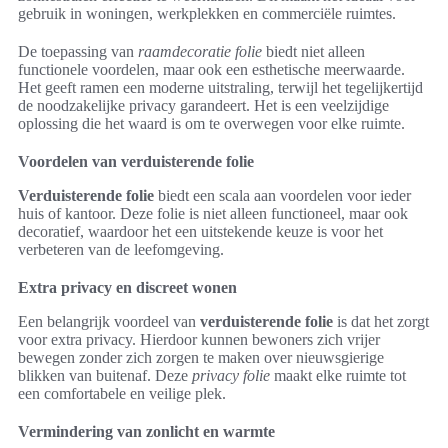
gebruik in woningen, werkplekken en commerciële ruimtes.
De toepassing van
raamdecoratie folie
biedt niet alleen
functionele voordelen, maar ook een esthetische meerwaarde.
Het geeft ramen een moderne uitstraling, terwijl het tegelijkertijd
de noodzakelijke privacy garandeert. Het is een veelzijdige
oplossing die het waard is om te overwegen voor elke ruimte.
Voordelen van verduisterende folie
Verduisterende folie
biedt een scala aan voordelen voor ieder
huis of kantoor. Deze folie is niet alleen functioneel, maar ook
decoratief, waardoor het een uitstekende keuze is voor het
verbeteren van de leefomgeving.
Extra privacy en discreet wonen
Een belangrijk voordeel van
verduisterende folie
is dat het zorgt
voor extra privacy. Hierdoor kunnen bewoners zich vrijer
bewegen zonder zich zorgen te maken over nieuwsgierige
blikken van buitenaf. Deze
privacy folie
maakt elke ruimte tot
een comfortabele en veilige plek.
Vermindering van zonlicht en warmte