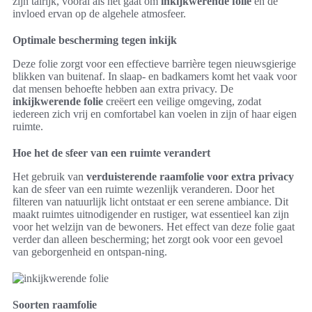
zijn talrijk, vooral als het gaat om
inkijkwerende folie
en de
invloed ervan op de algehele atmosfeer.
Optimale bescherming tegen inkijk
Deze folie zorgt voor een effectieve barrière tegen nieuwsgierige
blikken van buitenaf. In slaap- en badkamers komt het vaak voor
dat mensen behoefte hebben aan extra privacy. De
inkijkwerende folie
creëert een veilige omgeving, zodat
iedereen zich vrij en comfortabel kan voelen in zijn of haar eigen
ruimte.
Hoe het de sfeer van een ruimte verandert
Het gebruik van
verduisterende raamfolie voor extra privacy
kan de sfeer van een ruimte wezenlijk veranderen. Door het
filteren van natuurlijk licht ontstaat er een serene ambiance. Dit
maakt ruimtes uitnodigender en rustiger, wat essentieel kan zijn
voor het welzijn van de bewoners. Het effect van deze folie gaat
verder dan alleen bescherming; het zorgt ook voor een gevoel
van geborgenheid en ontspan-ning.
Soorten raamfolie