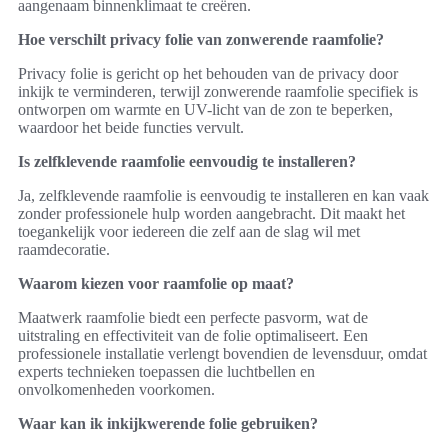
aangenaam binnenklimaat te creëren.
Hoe verschilt privacy folie van zonwerende raamfolie?
Privacy folie is gericht op het behouden van de privacy door
inkijk te verminderen, terwijl zonwerende raamfolie specifiek is
ontworpen om warmte en UV-licht van de zon te beperken,
waardoor het beide functies vervult.
Is zelfklevende raamfolie eenvoudig te installeren?
Ja, zelfklevende raamfolie is eenvoudig te installeren en kan vaak
zonder professionele hulp worden aangebracht. Dit maakt het
toegankelijk voor iedereen die zelf aan de slag wil met
raamdecoratie.
Waarom kiezen voor raamfolie op maat?
Maatwerk raamfolie biedt een perfecte pasvorm, wat de
uitstraling en effectiviteit van de folie optimaliseert. Een
professionele installatie verlengt bovendien de levensduur, omdat
experts technieken toepassen die luchtbellen en
onvolkomenheden voorkomen.
Waar kan ik inkijkwerende folie gebruiken?