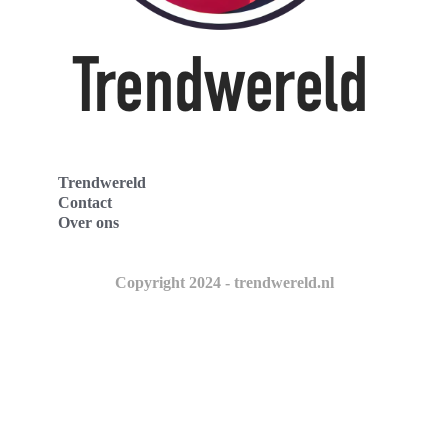
Trendwereld
Contact
Over ons
Copyright 2024 - trendwereld.nl