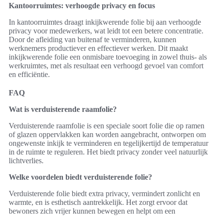
Kantoorruimtes: verhoogde privacy en focus
In kantoorruimtes draagt inkijkwerende folie bij aan verhoogde
privacy voor medewerkers, wat leidt tot een betere concentratie.
Door de afleiding van buitenaf te verminderen, kunnen
werknemers productiever en effectiever werken. Dit maakt
inkijkwerende folie een onmisbare toevoeging in zowel thuis- als
werkruimtes, met als resultaat een verhoogd gevoel van comfort
en efficiëntie.
FAQ
Wat is verduisterende raamfolie?
Verduisterende raamfolie is een speciale soort folie die op ramen
of glazen oppervlakken kan worden aangebracht, ontworpen om
ongewenste inkijk te verminderen en tegelijkertijd de temperatuur
in de ruimte te reguleren. Het biedt privacy zonder veel natuurlijk
lichtverlies.
Welke voordelen biedt verduisterende folie?
Verduisterende folie biedt extra privacy, vermindert zonlicht en
warmte, en is esthetisch aantrekkelijk. Het zorgt ervoor dat
bewoners zich vrijer kunnen bewegen en helpt om een