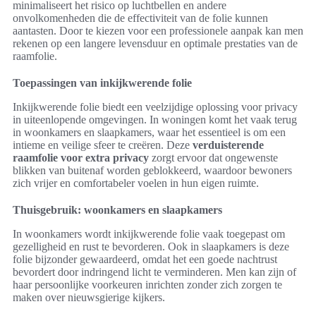
minimaliseert het risico op luchtbellen en andere
onvolkomenheden die de effectiviteit van de folie kunnen
aantasten. Door te kiezen voor een professionele aanpak kan men
rekenen op een langere levensduur en optimale prestaties van de
raamfolie.
Toepassingen van inkijkwerende folie
Inkijkwerende folie biedt een veelzijdige oplossing voor privacy
in uiteenlopende omgevingen. In woningen komt het vaak terug
in woonkamers en slaapkamers, waar het essentieel is om een
intieme en veilige sfeer te creëren. Deze
verduisterende
raamfolie voor extra privacy
zorgt ervoor dat ongewenste
blikken van buitenaf worden geblokkeerd, waardoor bewoners
zich vrijer en comfortabeler voelen in hun eigen ruimte.
Thuisgebruik: woonkamers en slaapkamers
In woonkamers wordt inkijkwerende folie vaak toegepast om
gezelligheid en rust te bevorderen. Ook in slaapkamers is deze
folie bijzonder gewaardeerd, omdat het een goede nachtrust
bevordert door indringend licht te verminderen. Men kan zijn of
haar persoonlijke voorkeuren inrichten zonder zich zorgen te
maken over nieuwsgierige kijkers.