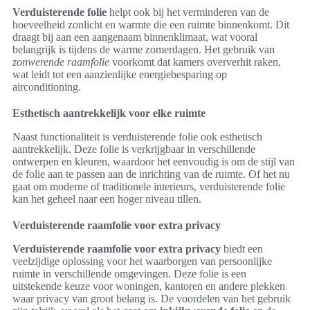
Verduisterende folie
helpt ook bij het verminderen van de
hoeveelheid zonlicht en warmte die een ruimte binnenkomt. Dit
draagt bij aan een aangenaam binnenklimaat, wat vooral
belangrijk is tijdens de warme zomerdagen. Het gebruik van
zonwerende raamfolie
voorkomt dat kamers oververhit raken,
wat leidt tot een aanzienlijke energiebesparing op
airconditioning.
Esthetisch aantrekkelijk voor elke ruimte
Naast functionaliteit is verduisterende folie ook esthetisch
aantrekkelijk. Deze folie is verkrijgbaar in verschillende
ontwerpen en kleuren, waardoor het eenvoudig is om de stijl van
de folie aan te passen aan de inrichting van de ruimte. Of het nu
gaat om moderne of traditionele interieurs, verduisterende folie
kan het geheel naar een hoger niveau tillen.
Verduisterende raamfolie voor extra privacy
Verduisterende raamfolie voor extra privacy
biedt een
veelzijdige oplossing voor het waarborgen van persoonlijke
ruimte in verschillende omgevingen. Deze folie is een
uitstekende keuze voor woningen, kantoren en andere plekken
waar privacy van groot belang is. De voordelen van het gebruik