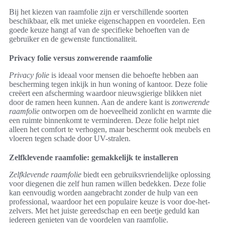
Bij het kiezen van raamfolie zijn er verschillende soorten
beschikbaar, elk met unieke eigenschappen en voordelen. Een
goede keuze hangt af van de specifieke behoeften van de
gebruiker en de gewenste functionaliteit.
Privacy folie versus zonwerende raamfolie
Privacy folie
is ideaal voor mensen die behoefte hebben aan
bescherming tegen inkijk in hun woning of kantoor. Deze folie
creëert een afscherming waardoor nieuwsgierige blikken niet
door de ramen heen kunnen. Aan de andere kant is
zonwerende
raamfolie
ontworpen om de hoeveelheid zonlicht en warmte die
een ruimte binnenkomt te verminderen. Deze folie helpt niet
alleen het comfort te verhogen, maar beschermt ook meubels en
vloeren tegen schade door UV-stralen.
Zelfklevende raamfolie: gemakkelijk te installeren
Zelfklevende raamfolie
biedt een gebruiksvriendelijke oplossing
voor diegenen die zelf hun ramen willen bedekken. Deze folie
kan eenvoudig worden aangebracht zonder de hulp van een
professional, waardoor het een populaire keuze is voor doe-het-
zelvers. Met het juiste gereedschap en een beetje geduld kan
iedereen genieten van de voordelen van raamfolie.