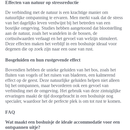
Effecten van natuur op stressreductie
De verbinding met de natuur is een krachtige manier om
natuurlijke ontspanning te ervaren. Men merkt vaak dat de stress
van het dagelijks leven verdwijnt bij het betreden van een
bosrijke omgeving. Studies hebben aangetoond dat blootstelling
aan de natuur, zoals het wandelen in de bossen, de
cortisolwaarden verlaagt en het gevoel van welzijn stimuleert.
Deze effecten maken het verblijf in een boshuisje ideaal voor
degenen die op zoek zijn naar een oase van rust.
Bosgeluiden en hun rustgevende effect
Bovendien hebben de unieke geluiden van het bos, zoals het
fluiten van vogels of het ruisen van bladeren, een kalmerend
effect op de geest. Deze natuurlijke geluiden helpen niet alleen
bij het ontspannen, maar bevorderen ook een gevoel van
verbinding met de omgeving. Het gebruik van deze zintuiglijke
ervaringen maakt de tijd doorgebracht in een boshuisje nog
specialer, waardoor het de perfecte plek is om tot rust te komen.
FAQ
Wat maakt een boshuisje de ideale accommodatie voor een
ontspannen uitje?