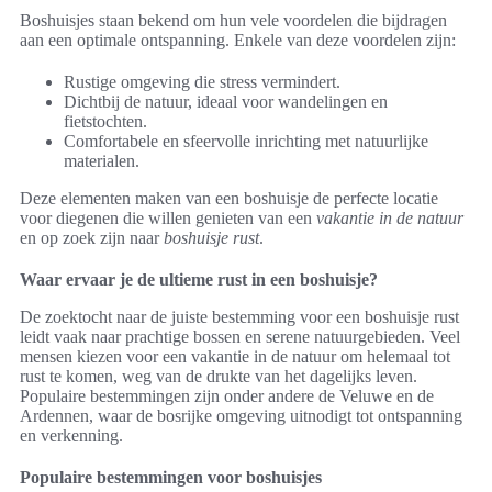
Boshuisjes staan bekend om hun vele voordelen die bijdragen
aan een optimale ontspanning. Enkele van deze voordelen zijn:
Rustige omgeving die stress vermindert.
Dichtbij de natuur, ideaal voor wandelingen en
fietstochten.
Comfortabele en sfeervolle inrichting met natuurlijke
materialen.
Deze elementen maken van een boshuisje de perfecte locatie
voor diegenen die willen genieten van een
vakantie in de natuur
en op zoek zijn naar
boshuisje rust
.
Waar ervaar je de ultieme rust in een boshuisje?
De zoektocht naar de juiste bestemming voor een boshuisje rust
leidt vaak naar prachtige bossen en serene natuurgebieden. Veel
mensen kiezen voor een vakantie in de natuur om helemaal tot
rust te komen, weg van de drukte van het dagelijks leven.
Populaire bestemmingen zijn onder andere de Veluwe en de
Ardennen, waar de bosrijke omgeving uitnodigt tot ontspanning
en verkenning.
Populaire bestemmingen voor boshuisjes