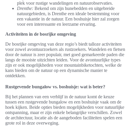
plek voor rustige wandelingen en natuurobservaties.
Drenthe:
Bekend om zijn hunebedden en uitgebreide
natuurgebieden, is Drenthe een ideale bestemming voor
een vakantie in de natuur. Een boshuisje hier zal zorgen
voor een interessante en leerzame ervaring.
Activiteiten in de bosrijke omgeving
De bosrijke omgeving van deze regio’s biedt talloze activiteiten
voor zowel avontuurzoekers als rustzoekers. Wandelen en fietsen
door de natuur is zeer populair, met goed gemarkeerde paden die
langs de mooiste uitzichten leiden. Voor de avontuurlijke types
zijn er ook mogelijkheden voor mountainbiketochten, welke de
kans bieden om de natuur op een dynamische manier te
ontdekken.
Rustgevende bungalow vs. boshuisje: wat is beter?
Bij het plannen van een verblijf in de natuur komt de keuze
tussen een rustgevende bungalow en een boshuisje vaak om de
hoek kijken. Beide opties bieden mogelijkheden voor natuurlijke
ontspanning, maar er zijn enkele belangrijke verschillen. Zowel
de architectuur, locatie als de aangeboden faciliteiten spelen een
grote rol in deze overweging.