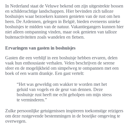
In Nederland staat de Veluwe bekend om zijn uitgestrekte bossen
en schilderachtige landschappen. Hier bevinden zich talloze
boshuisjes waar bezoekers kunnen genieten van de rust om hen
heen. De Ardennen, gelegen in België, bieden eveneens unieke
boshuisjes te midden van de natuur. Vakantiegangers kunnen hier
niet alleen ontspanning vinden, maar ook genieten van talloze
buitenactiviteiten zoals wandelen en fietsen.
Ervaringen van gasten in boshuisjes
Gasten die een verblijf in een boshuisje hebben ervaren, delen
vaak hun enthousiaste verhalen. Velen beschrijven de serene
sfeer en de mogelijkheid om simpelweg te ontspannen met een
boek of een warm drankje. Een gast vertelt:
“Het was geweldig om wakker te worden met het
geluid van vogels en de geur van dennen. Deze
boshuisje rust heeft me echt geholpen om mijn stress
te verminderen.”
Zulke persoonlijke getuigenissen inspireren toekomstige reizigers
om deze rustgevende bestemmingen in de bosrijke omgeving te
overwegen.