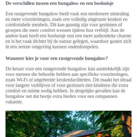
De verschillen tussen een bungalow en een boshuisje
Een rustgevende bungalow biedt vaak een modernere uitstraling
en meer voorzieningen, zoals een volledig uitgeruste keuken en
comfortabele meubels. Dit kan gunstig zijn voor gezinnen of
groepen die meer comfort wensen tijdens hun verblijf. Aan de
andere kant heeft een boshuisje rust een meer authentieke charme
en is het vaak dichter bij de natuur gelegen, waardoor gasten zich
in een serene omgeving kunnen onderdompelen.
Wanneer kies je voor een rustgevende bungalow?
De keuze voor een rustgevende bungalow kan aantrekkelijk zijn
voor mensen die behoefte hebben aan specifieke voorzieningen,
zoals Wi-Fi of uitgebreide keukenfaciliteiten. Dit maakt het ideaal
voor langere verblijven of voor gezinnen met kinderen die extra
comfort en ruimte nodig hebben. In dergelijke gevallen kan de
bungalow net dat beetje extra bieden voor een ontspannen
vakantie.