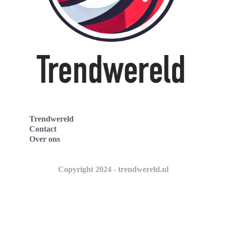
Trendwereld
Contact
Over ons
Copyright 2024 - trendwereld.nl