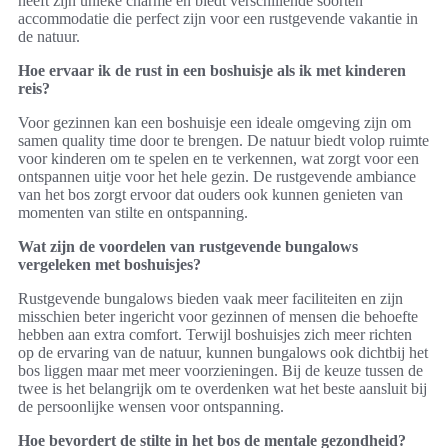
heeft zijn unieke charme en biedt verschillende soorten
accommodatie die perfect zijn voor een rustgevende vakantie in
de natuur.
Hoe ervaar ik de rust in een boshuisje als ik met kinderen
reis?
Voor gezinnen kan een boshuisje een ideale omgeving zijn om
samen quality time door te brengen. De natuur biedt volop ruimte
voor kinderen om te spelen en te verkennen, wat zorgt voor een
ontspannen uitje voor het hele gezin. De rustgevende ambiance
van het bos zorgt ervoor dat ouders ook kunnen genieten van
momenten van stilte en ontspanning.
Wat zijn de voordelen van rustgevende bungalows
vergeleken met boshuisjes?
Rustgevende bungalows bieden vaak meer faciliteiten en zijn
misschien beter ingericht voor gezinnen of mensen die behoefte
hebben aan extra comfort. Terwijl boshuisjes zich meer richten
op de ervaring van de natuur, kunnen bungalows ook dichtbij het
bos liggen maar met meer voorzieningen. Bij de keuze tussen de
twee is het belangrijk om te overdenken wat het beste aansluit bij
de persoonlijke wensen voor ontspanning.
Hoe bevordert de stilte in het bos de mentale gezondheid?