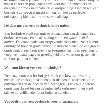
maakt ze tot een populaire keuze voor natuurliefhebbers en
diegenen op zoek naar natuurlijke ontspanning. Ontdek wat een
boshuisje zo speciaal maakt en waarom het de perfecte
ontsnapping biedt aan de stress van alledag.
De charme van een boshuisje in de natuur
Een boshuisje biedt een unieke ontsnapping aan de dagelijkse
drukte en vormt een ideale setting voor een
vakantie in de
natuur
. De combinatie van rustgevende elementen, zoals natuur
omringend hout en grote ramen die uitzicht bieden op een groene
omgeving, creëert een sfeer van
boshuisje rust
. Een open haard
voegt een extra laag van gezelligheid toe, waardoor gasten zich
snel ontspannen voelen.
Waarom kiezen voor een boshuisje?
De keuze voor een boshuisje is vaak een bewuste, waarbij
mensen op zoek zijn naar een plek die hen in staat stelt om te
ontsnappen aan de hectiek van het dagelijks leven. De serene
omgeving draagt bij aan de
natuurlijke ontspanning
en biedt
talloze mogelijkheden voor buitenactiviteiten.
Voordelen van een boshuisje voor ontspanning