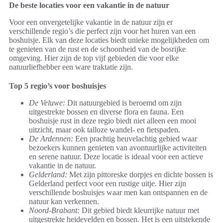
De beste locaties voor een vakantie in de natuur
Voor een onvergetelijke vakantie in de natuur zijn er
verschillende regio’s die perfect zijn voor het huren van een
boshuisje. Elk van deze locaties biedt unieke mogelijkheden om
te genieten van de rust en de schoonheid van de bosrijke
omgeving. Hier zijn de top vijf gebieden die voor elke
natuurliefhebber een ware traktatie zijn.
Top 5 regio’s voor boshuisjes
De Veluwe:
Dit natuurgebied is beroemd om zijn
uitgestrekte bossen en diverse flora en fauna. Een
boshuisje rust in deze regio biedt niet alleen een mooi
uitzicht, maar ook talloze wandel- en fietspaden.
De Ardennen:
Een prachtig heuvelachtig gebied waar
bezoekers kunnen genieten van avontuurlijke activiteiten
en serene natuur. Deze locatie is ideaal voor een actieve
vakantie in de natuur.
Gelderland:
Met zijn pittoreske dorpjes en dichte bossen is
Gelderland perfect voor een rustige uitje. Hier zijn
verschillende boshuisjes waar men kan ontspannen en de
natuur kan verkennen.
Noord-Brabant:
Dit gebied biedt kleurrijke natuur met
uitgestrekte heidevelden en bossen. Het is een uitstekende