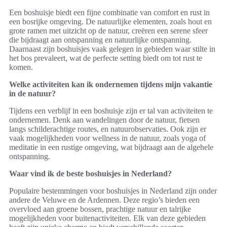
Een boshuisje biedt een fijne combinatie van comfort en rust in
een bosrijke omgeving. De natuurlijke elementen, zoals hout en
grote ramen met uitzicht op de natuur, creëren een serene sfeer
die bijdraagt aan ontspanning en natuurlijke ontspanning.
Daarnaast zijn boshuisjes vaak gelegen in gebieden waar stilte in
het bos prevaleert, wat de perfecte setting biedt om tot rust te
komen.
Welke activiteiten kan ik ondernemen tijdens mijn vakantie
in de natuur?
Tijdens een verblijf in een boshuisje zijn er tal van activiteiten te
ondernemen. Denk aan wandelingen door de natuur, fietsen
langs schilderachtige routes, en natuurobservaties. Ook zijn er
vaak mogelijkheden voor wellness in de natuur, zoals yoga of
meditatie in een rustige omgeving, wat bijdraagt aan de algehele
ontspanning.
Waar vind ik de beste boshuisjes in Nederland?
Populaire bestemmingen voor boshuisjes in Nederland zijn onder
andere de Veluwe en de Ardennen. Deze regio’s bieden een
overvloed aan groene bossen, prachtige natuur en talrijke
mogelijkheden voor buitenactiviteiten. Elk van deze gebieden