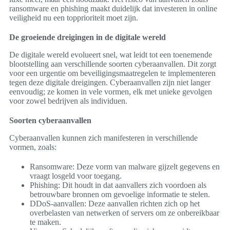
ransomware en phishing maakt duidelijk dat investeren in online
veiligheid nu een topprioriteit moet zijn.
De groeiende dreigingen in de digitale wereld
De digitale wereld evolueert snel, wat leidt tot een toenemende
blootstelling aan verschillende soorten cyberaanvallen. Dit zorgt
voor een urgentie om beveiligingsmaatregelen te implementeren
tegen deze digitale dreigingen. Cyberaanvallen zijn niet langer
eenvoudig; ze komen in vele vormen, elk met unieke gevolgen
voor zowel bedrijven als individuen.
Soorten cyberaanvallen
Cyberaanvallen kunnen zich manifesteren in verschillende
vormen, zoals:
Ransomware: Deze vorm van malware gijzelt gegevens en
vraagt losgeld voor toegang.
Phishing: Dit houdt in dat aanvallers zich voordoen als
betrouwbare bronnen om gevoelige informatie te stelen.
DDoS-aanvallen: Deze aanvallen richten zich op het
overbelasten van netwerken of servers om ze onbereikbaar
te maken.