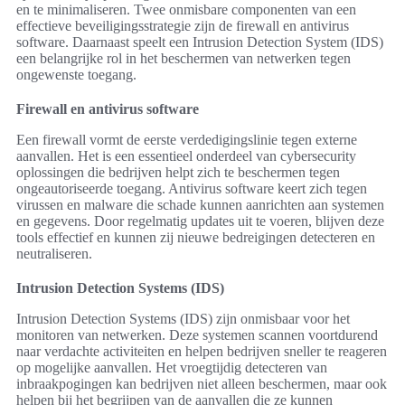
en te minimaliseren. Twee onmisbare componenten van een
effectieve beveiligingsstrategie zijn de firewall en antivirus
software. Daarnaast speelt een Intrusion Detection System (IDS)
een belangrijke rol in het beschermen van netwerken tegen
ongewenste toegang.
Firewall en antivirus software
Een firewall vormt de eerste verdedigingslinie tegen externe
aanvallen. Het is een essentieel onderdeel van cybersecurity
oplossingen die bedrijven helpt zich te beschermen tegen
ongeautoriseerde toegang. Antivirus software keert zich tegen
virussen en malware die schade kunnen aanrichten aan systemen
en gegevens. Door regelmatig updates uit te voeren, blijven deze
tools effectief en kunnen zij nieuwe bedreigingen detecteren en
neutraliseren.
Intrusion Detection Systems (IDS)
Intrusion Detection Systems (IDS) zijn onmisbaar voor het
monitoren van netwerken. Deze systemen scannen voortdurend
naar verdachte activiteiten en helpen bedrijven sneller te reageren
op mogelijke aanvallen. Het vroegtijdig detecteren van
inbraakpogingen kan bedrijven niet alleen beschermen, maar ook
helpen bij het begrijpen van de aanvallen die ze kunnen