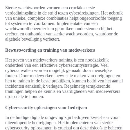
Sterke wachtwoorden vormen een cruciale eerste
verdedigingslinie in de strijd tegen cyberdreigingen. Het gebruik
van unieke, complexe combinaties helpt ongeoorloofde toegang
tot systemen te voorkomen. Implementatie van een
wachtwoordbeheerder kan gebruikers ondersteunen bij het
creëren en onthouden van sterke wachtwoorden, waardoor de
algehele beveiliging verbetert.
Bewustwording en training van medewerkers
Het geven van medewerkers training is een noodzakelijk
onderdeel van een effectieve cybersecuritystrategie. Veel
cyberaanvallen worden mogelijk gemaakt door menselijke
fouten. Door medewerkers bewust te maken van dreigingen en
hen te trainen in de beste praktijken, kunnen bedrijven het aantal
incidenten aanzienlijk verlagen. Regelmatig terugkerende
trainingen helpen de kennis en vaardigheden van medewerkers
up-to-date te houden.
Cybersecurity oplossingen voor bedrijven
In de huidige digitale omgeving zijn bedrijven kwetsbaar voor
uiteenlopende bedreigingen. Het implementeren van sterke
cybersecurity oplossingen is cruciaal om deze risico’s te beheren