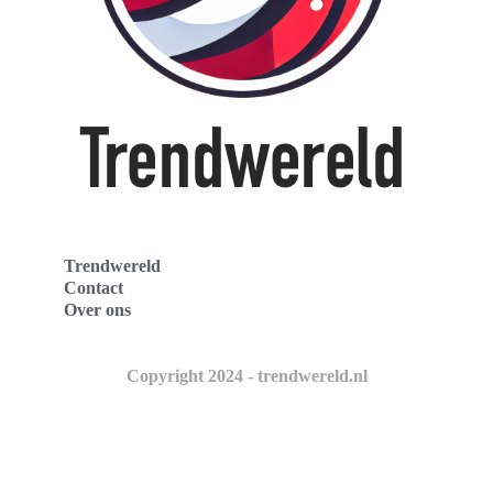
Trendwereld
Contact
Over ons
Copyright 2024 - trendwereld.nl