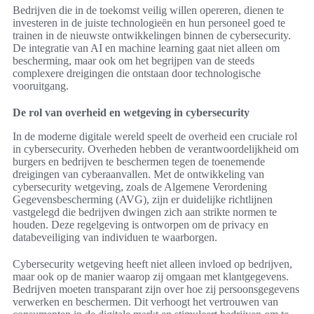
Bedrijven die in de toekomst veilig willen opereren, dienen te
investeren in de juiste technologieën en hun personeel goed te
trainen in de nieuwste ontwikkelingen binnen de cybersecurity.
De integratie van AI en machine learning gaat niet alleen om
bescherming, maar ook om het begrijpen van de steeds
complexere dreigingen die ontstaan door technologische
vooruitgang.
De rol van overheid en wetgeving in cybersecurity
In de moderne digitale wereld speelt de overheid een cruciale rol
in cybersecurity. Overheden hebben de verantwoordelijkheid om
burgers en bedrijven te beschermen tegen de toenemende
dreigingen van cyberaanvallen. Met de ontwikkeling van
cybersecurity wetgeving, zoals de Algemene Verordening
Gegevensbescherming (AVG), zijn er duidelijke richtlijnen
vastgelegd die bedrijven dwingen zich aan strikte normen te
houden. Deze regelgeving is ontworpen om de privacy en
databeveiliging van individuen te waarborgen.
Cybersecurity wetgeving heeft niet alleen invloed op bedrijven,
maar ook op de manier waarop zij omgaan met klantgegevens.
Bedrijven moeten transparant zijn over hoe zij persoonsgegevens
verwerken en beschermen. Dit verhoogt het vertrouwen van