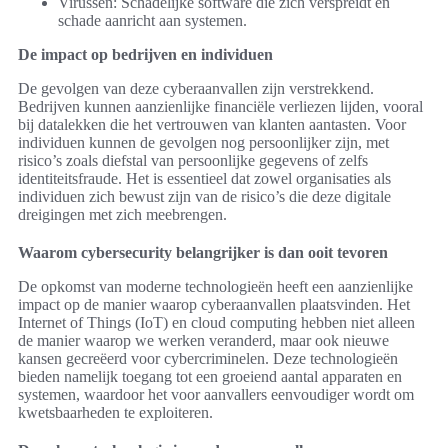
Virussen: Schadelijke software die zich verspreidt en
schade aanricht aan systemen.
De impact op bedrijven en individuen
De gevolgen van deze cyberaanvallen zijn verstrekkend.
Bedrijven kunnen aanzienlijke financiële verliezen lijden, vooral
bij datalekken die het vertrouwen van klanten aantasten. Voor
individuen kunnen de gevolgen nog persoonlijker zijn, met
risico’s zoals diefstal van persoonlijke gegevens of zelfs
identiteitsfraude. Het is essentieel dat zowel organisaties als
individuen zich bewust zijn van de risico’s die deze digitale
dreigingen met zich meebrengen.
Waarom cybersecurity belangrijker is dan ooit tevoren
De opkomst van moderne technologieën heeft een aanzienlijke
impact op de manier waarop cyberaanvallen plaatsvinden. Het
Internet of Things (IoT) en cloud computing hebben niet alleen
de manier waarop we werken veranderd, maar ook nieuwe
kansen gecreëerd voor cybercriminelen. Deze technologieën
bieden namelijk toegang tot een groeiend aantal apparaten en
systemen, waardoor het voor aanvallers eenvoudiger wordt om
kwetsbaarheden te exploiteren.