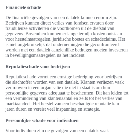
Financiële schade
De financiële gevolgen van een datalek kunnen enorm zijn.
Bedrijven kunnen direct verlies van fondsen ervaren door
frauduleuze activiteiten die voortkomen uit de diefstal van
gegevens. Bovendien kunnen er lange termijn kosten ontstaan
voor herstelmaatregelen, juridische boetes en schadeclaims. Het
is niet ongebruikelijk dat ondernemingen die geconfronteerd
worden met een datalek aanzienlijke bedragen moeten investeren
in beveiligingsmaatregelen na het incident.
Reputatieschade voor bedrijven
Reputatieschade vormt een ernstige bedreiging voor bedrijven
die slachtoffer worden van een datalek. Klanten verliezen vaak
vertrouwen in een organisatie die niet in staat is om hun
persoonlijke gegevens adequaat te beschermen. Dit kan leiden tot
een vermindering van klantenaantal en zelfs tot het verlies van
marktaandeel. Het herstel van een beschadigde reputatie kan
jaren duren en vereist veel inspanning en strategie.
Persoonlijke schade voor individuen
Voor individuen zijn de gevolgen van een datalek vaak