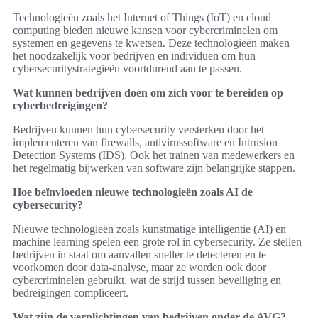
Technologieën zoals het Internet of Things (IoT) en cloud
computing bieden nieuwe kansen voor cybercriminelen om
systemen en gegevens te kwetsen. Deze technologieën maken
het noodzakelijk voor bedrijven en individuen om hun
cybersecuritystrategieën voortdurend aan te passen.
Wat kunnen bedrijven doen om zich voor te bereiden op
cyberbedreigingen?
Bedrijven kunnen hun cybersecurity versterken door het
implementeren van firewalls, antivirussoftware en Intrusion
Detection Systems (IDS). Ook het trainen van medewerkers en
het regelmatig bijwerken van software zijn belangrijke stappen.
Hoe beïnvloeden nieuwe technologieën zoals AI de
cybersecurity?
Nieuwe technologieën zoals kunstmatige intelligentie (AI) en
machine learning spelen een grote rol in cybersecurity. Ze stellen
bedrijven in staat om aanvallen sneller te detecteren en te
voorkomen door data-analyse, maar ze worden ook door
cybercriminelen gebruikt, wat de strijd tussen beveiliging en
bedreigingen compliceert.
Wat zijn de verplichtingen van bedrijven onder de AVG?