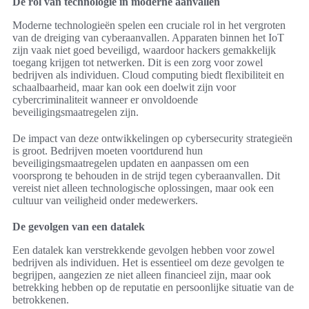
De rol van technologie in moderne aanvallen
Moderne technologieën spelen een cruciale rol in het vergroten
van de dreiging van cyberaanvallen. Apparaten binnen het IoT
zijn vaak niet goed beveiligd, waardoor hackers gemakkelijk
toegang krijgen tot netwerken. Dit is een zorg voor zowel
bedrijven als individuen. Cloud computing biedt flexibiliteit en
schaalbaarheid, maar kan ook een doelwit zijn voor
cybercriminaliteit wanneer er onvoldoende
beveiligingsmaatregelen zijn.
De impact van deze ontwikkelingen op cybersecurity strategieën
is groot. Bedrijven moeten voortdurend hun
beveiligingsmaatregelen updaten en aanpassen om een
voorsprong te behouden in de strijd tegen cyberaanvallen. Dit
vereist niet alleen technologische oplossingen, maar ook een
cultuur van veiligheid onder medewerkers.
De gevolgen van een datalek
Een datalek kan verstrekkende gevolgen hebben voor zowel
bedrijven als individuen. Het is essentieel om deze gevolgen te
begrijpen, aangezien ze niet alleen financieel zijn, maar ook
betrekking hebben op de reputatie en persoonlijke situatie van de
betrokkenen.