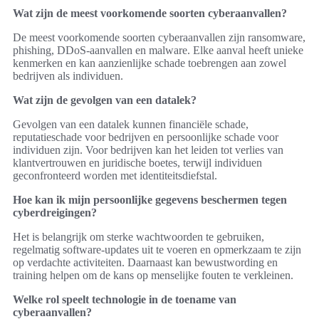
Wat zijn de meest voorkomende soorten cyberaanvallen?
De meest voorkomende soorten cyberaanvallen zijn ransomware,
phishing, DDoS-aanvallen en malware. Elke aanval heeft unieke
kenmerken en kan aanzienlijke schade toebrengen aan zowel
bedrijven als individuen.
Wat zijn de gevolgen van een datalek?
Gevolgen van een datalek kunnen financiële schade,
reputatieschade voor bedrijven en persoonlijke schade voor
individuen zijn. Voor bedrijven kan het leiden tot verlies van
klantvertrouwen en juridische boetes, terwijl individuen
geconfronteerd worden met identiteitsdiefstal.
Hoe kan ik mijn persoonlijke gegevens beschermen tegen
cyberdreigingen?
Het is belangrijk om sterke wachtwoorden te gebruiken,
regelmatig software-updates uit te voeren en opmerkzaam te zijn
op verdachte activiteiten. Daarnaast kan bewustwording en
training helpen om de kans op menselijke fouten te verkleinen.
Welke rol speelt technologie in de toename van
cyberaanvallen?