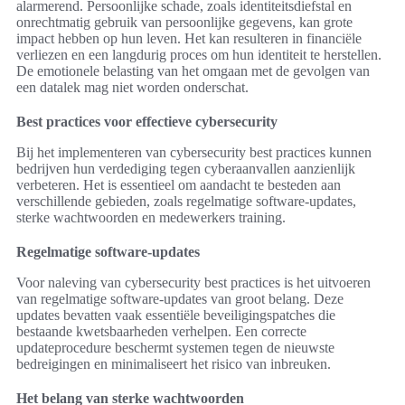
alarmerend. Persoonlijke schade, zoals identiteitsdiefstal en
onrechtmatig gebruik van persoonlijke gegevens, kan grote
impact hebben op hun leven. Het kan resulteren in financiële
verliezen en een langdurig proces om hun identiteit te herstellen.
De emotionele belasting van het omgaan met de gevolgen van
een datalek mag niet worden onderschat.
Best practices voor effectieve cybersecurity
Bij het implementeren van cybersecurity best practices kunnen
bedrijven hun verdediging tegen cyberaanvallen aanzienlijk
verbeteren. Het is essentieel om aandacht te besteden aan
verschillende gebieden, zoals regelmatige software-updates,
sterke wachtwoorden en medewerkers training.
Regelmatige software-updates
Voor naleving van cybersecurity best practices is het uitvoeren
van regelmatige software-updates van groot belang. Deze
updates bevatten vaak essentiële beveiligingspatches die
bestaande kwetsbaarheden verhelpen. Een correcte
updateprocedure beschermt systemen tegen de nieuwste
bedreigingen en minimaliseert het risico van inbreuken.
Het belang van sterke wachtwoorden