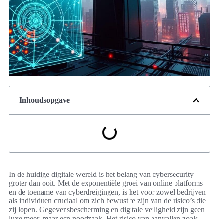
Inhoudsopgave
In de huidige digitale wereld is het belang van cybersecurity
groter dan ooit. Met de exponentiële groei van online platforms
en de toename van cyberdreigingen, is het voor zowel bedrijven
als individuen cruciaal om zich bewust te zijn van de risico’s die
zij lopen. Gegevensbescherming en digitale veiligheid zijn geen
luxe meer, maar een noodzaak. Het risico van aanvallen zoals