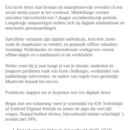
Een korte detox kan bestaan uit smartphonevrije avonden of een
social media pauze in het weekend. Middellange vormen
omvatten bijvoorbeeld een 7-daagse socialmediavrije periode.
Langdurige aanpassingen richten zich op digitale minimalisme en
structurele grensinstellingen.
Specifieke varianten zijn digitale sabbaticals, tech-free zones
zoals de slaapkamer en eettafel, en geplande offline vakanties.
Sommige Nederlandse en internationale werkgevers voeren
offline-dagen en e-mailpauzes in als werkbeleid.
Welke vorm bij je past hangt af van je situatie: studenten en
jongeren profiteren vaak van korte challenges, werkenden van
middellange interventies, en ouders van regels voor gezinstijd.
Maatwerk bepaalt het succes.
Praktische stappen om te beginnen met een digitale detox
Begin met een nulmeting: meet je schermtijd via iOS Schermtijd
of Android Digitaal Welzijn en noteer de apps die veel tijd
vragen. Bepaal heldere doelen, bijvoorbeeld minder schermtijd ’s
avonds met 50%.