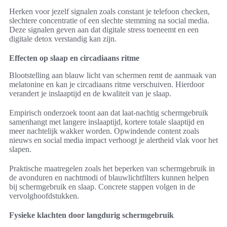
Herken voor jezelf signalen zoals constant je telefoon checken,
slechtere concentratie of een slechte stemming na social media.
Deze signalen geven aan dat digitale stress toeneemt en een
digitale detox verstandig kan zijn.
Effecten op slaap en circadiaans ritme
Blootstelling aan blauw licht van schermen remt de aanmaak van
melatonine en kan je circadiaans ritme verschuiven. Hierdoor
verandert je inslaaptijd en de kwaliteit van je slaap.
Empirisch onderzoek toont aan dat laat-nachtig schermgebruik
samenhangt met langere inslaaptijd, kortere totale slaaptijd en
meer nachtelijk wakker worden. Opwindende content zoals
nieuws en social media impact verhoogt je alertheid vlak voor het
slapen.
Praktische maatregelen zoals het beperken van schermgebruik in
de avonduren en nachtmodi of blauwlichtfilters kunnen helpen
bij schermgebruik en slaap. Concrete stappen volgen in de
vervolghoofdstukken.
Fysieke klachten door langdurig schermgebruik