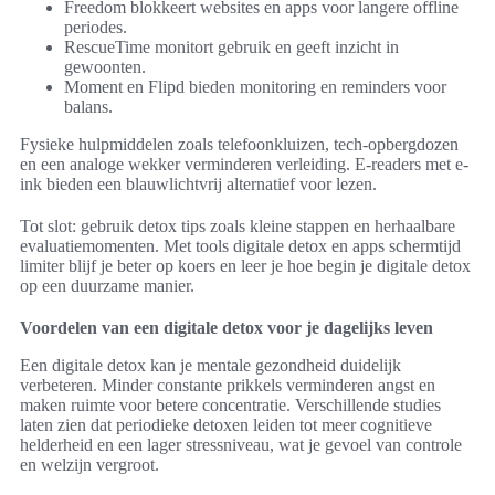
Freedom blokkeert websites en apps voor langere offline
periodes.
RescueTime monitort gebruik en geeft inzicht in
gewoonten.
Moment en Flipd bieden monitoring en reminders voor
balans.
Fysieke hulpmiddelen zoals telefoonkluizen, tech-opbergdozen
en een analoge wekker verminderen verleiding. E-readers met e-
ink bieden een blauwlichtvrij alternatief voor lezen.
Tot slot: gebruik detox tips zoals kleine stappen en herhaalbare
evaluatiemomenten. Met tools digitale detox en apps schermtijd
limiter blijf je beter op koers en leer je hoe begin je digitale detox
op een duurzame manier.
Voordelen van een digitale detox voor je dagelijks leven
Een digitale detox kan je mentale gezondheid duidelijk
verbeteren. Minder constante prikkels verminderen angst en
maken ruimte voor betere concentratie. Verschillende studies
laten zien dat periodieke detoxen leiden tot meer cognitieve
helderheid en een lager stressniveau, wat je gevoel van controle
en welzijn vergroot.