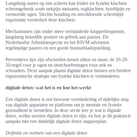
Langdurig staren op een scherm kan leiden tot fysieke klachten
schermgebruik zoals nekpijn muisarm, rugklachten, hoofdpijn en
vermoeide ogen. Slechte houding en onvoldoende schermtijd
ergonomie versterken deze klachten.
Mechanismen zijn onder meer verminderde knipperfrequentie,
langdurig hetzelfde posture en gebrek aan pauzes. De
Nederlandse Arbeidsinspectie en het RIVM adviseren
regelmatige pauzes en een goede bureaubladopstelling.
Preventieve tips zijn afwisselen tussen zitten en staan, de 20-20-
20-regel voor je ogen en stretchoefeningen voor nek en
schouders. Deze aanpak plaatst digitale detox binnen een bredere
ergonomische strategie om fysieke klachten te verminderen.
digitale detox: wat het is en hoe het werkt
Een digitale detox is een bewuste vermindering of tijdelijke stop
van digitale apparaten en platforms om je mentale en fysieke
gezondheid te herstellen. In deze sectie leer je wat is digitale
detox, welke soorten digitale detox er zijn, en hoe je dit praktisch
aanpakt met een duidelijk digitale detox stappenplan.
Definitie en vormen van een digitale detox