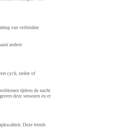
atting van verbruikte
naast andere
t cycli, ziekte of
problemen tijdens de nacht
greren deze sensoren en er
apkwaliteit. Deze trends