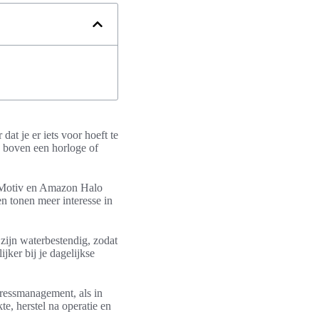
at je er iets voor hoeft te
n boven een horloge of
, Motiv en Amazon Halo
n tonen meer interesse in
 zijn waterbestendig, zodat
jker bij je dagelijkse
tressmanagement, als in
e, herstel na operatie en