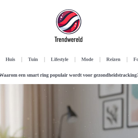
Huis
Tuin
Lifestyle
Mode
Reizen
Fo
Waarom een smart ring populair wordt voor gezondheidstracking