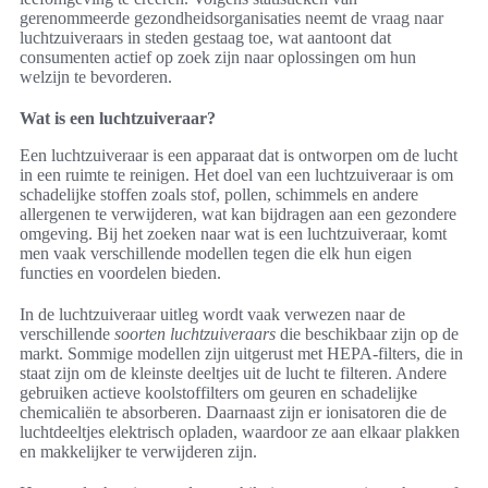
gerenommeerde gezondheidsorganisaties neemt de vraag naar
luchtzuiveraars in steden gestaag toe, wat aantoont dat
consumenten actief op zoek zijn naar oplossingen om hun
welzijn te bevorderen.
Wat is een luchtzuiveraar?
Een luchtzuiveraar is een apparaat dat is ontworpen om de lucht
in een ruimte te reinigen. Het doel van een luchtzuiveraar is om
schadelijke stoffen zoals stof, pollen, schimmels en andere
allergenen te verwijderen, wat kan bijdragen aan een gezondere
omgeving. Bij het zoeken naar wat is een luchtzuiveraar, komt
men vaak verschillende modellen tegen die elk hun eigen
functies en voordelen bieden.
In de luchtzuiveraar uitleg wordt vaak verwezen naar de
verschillende
soorten luchtzuiveraars
die beschikbaar zijn op de
markt. Sommige modellen zijn uitgerust met HEPA-filters, die in
staat zijn om de kleinste deeltjes uit de lucht te filteren. Andere
gebruiken actieve koolstoffilters om geuren en schadelijke
chemicaliën te absorberen. Daarnaast zijn er ionisatoren die de
luchtdeeltjes elektrisch opladen, waardoor ze aan elkaar plakken
en makkelijker te verwijderen zijn.