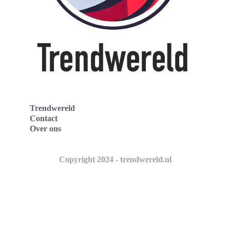
Trendwereld
Contact
Over ons
Copyright 2024 - trendwereld.nl