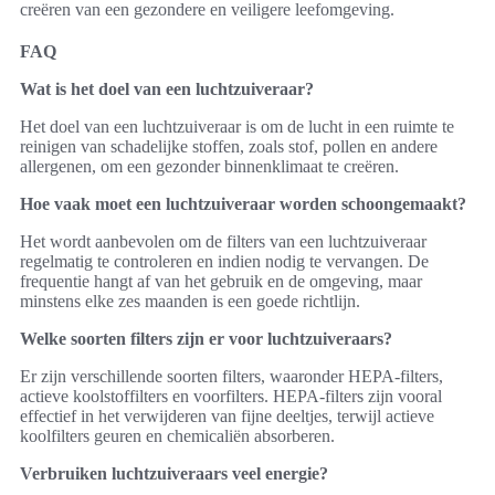
creëren van een gezondere en veiligere leefomgeving.
FAQ
Wat is het doel van een luchtzuiveraar?
Het doel van een luchtzuiveraar is om de lucht in een ruimte te
reinigen van schadelijke stoffen, zoals stof, pollen en andere
allergenen, om een gezonder binnenklimaat te creëren.
Hoe vaak moet een luchtzuiveraar worden schoongemaakt?
Het wordt aanbevolen om de filters van een luchtzuiveraar
regelmatig te controleren en indien nodig te vervangen. De
frequentie hangt af van het gebruik en de omgeving, maar
minstens elke zes maanden is een goede richtlijn.
Welke soorten filters zijn er voor luchtzuiveraars?
Er zijn verschillende soorten filters, waaronder HEPA-filters,
actieve koolstoffilters en voorfilters. HEPA-filters zijn vooral
effectief in het verwijderen van fijne deeltjes, terwijl actieve
koolfilters geuren en chemicaliën absorberen.
Verbruiken luchtzuiveraars veel energie?