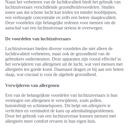
Naast het verbeteren van de luchtkwaliteit biedt het gebruik van
luchtzuiveraars verschillende
gezondheidsvoordelen
. Studies
tonen aan dat schone lucht kan leiden tot minder hoofdpijnen,
een verhoogde concentratie en zelfs een betere slaapkwaliteit.
Deze voordelen zijn belangrijke redenen voor mensen om de
aanschaf van een luchtzuiveraar serieus te overwegen.
De voordelen van luchtzuiveraars
Luchtzuiveraars bieden diverse voordelen die niet alleen de
luchtkwaliteit verbeteren, maar ook de gezondheid van de
gebruikers ondersteunen. Deze apparaten zijn vooral effectief in
het verwijderen van allergenen uit de lucht, wat veel mensen met
allergieën ten goede komt. Daarnaast dragen ze bij aan een betere
slaap, wat cruciaal is voor de algehele gezondheid.
Verwijderen van allergenen
Een van de belangrijkste voordelen van luchtzuiveraars is hun
vermogen om allergenen te verwijderen, zoals pollen,
huisstofmijt en schimmelsporen. Dit helpt om
allergieën te
verlichten
en vermindert de kans op ademhalingsproblemen.
Door het gebruik van een luchtzuiveraar kunnen mensen met
allergieën meer comfort ervaren in hun eigen huis.