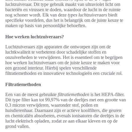
luchtzuiveraar. Dit type gebruik maakt van ultraviolet licht om
bacteriën en virussen te doden, waardoor de lucht in de ruimte
nog schoner wordt. Elk van deze
types luchtzuiveraars
biedt
specifieke voordelen, dus het is belangrijk om de juiste keuze te
maken op basis van persoonlijke behoeften.
Hoe werken luchtzuiveraars?
Luchtzuiveraars zijn apparaten die ontworpen zijn om de
luchtkwaliteit te verbeteren door schadelijke stoffen en
onzuiverheden te verwijderen. Het is essentieel om te begrijpen
hoe werken luchtzuiveraars om de juiste keuze te maken voor
een gezond interieur. Hierbij spelen verschillende
filtratiemethoden en innovatieve technologieën een cruciale rol.
Filtratiemethoden
Een van de meest gebruikte
filtratiemethoden
is het HEPA-filter.
Dit type filter kan tot 99,97% van de deeltjes met een grootte van
0,3 micron verwijderen, waaronder stof, pollen en
huisdierenhaar. Daarnaast zijn er actieve koolfilters, die geuren
en chemicaliën absorberen, evenals ionisatoren die deeltjes in de
lucht elektrisch opladen, zodat ze aan elkaar kleven en op de
grond vallen.