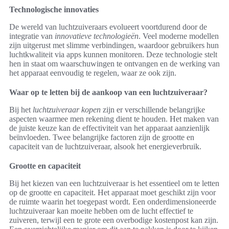
Technologische innovaties
De wereld van luchtzuiveraars evolueert voortdurend door de
integratie van
innovatieve technologieën
. Veel moderne modellen
zijn uitgerust met slimme verbindingen, waardoor gebruikers hun
luchtkwaliteit via apps kunnen monitoren. Deze technologie stelt
hen in staat om waarschuwingen te ontvangen en de werking van
het apparaat eenvoudig te regelen, waar ze ook zijn.
Waar op te letten bij de aankoop van een luchtzuiveraar?
Bij het
luchtzuiveraar kopen
zijn er verschillende belangrijke
aspecten waarmee men rekening dient te houden. Het maken van
de juiste keuze kan de effectiviteit van het apparaat aanzienlijk
beïnvloeden. Twee belangrijke factoren zijn de grootte en
capaciteit van de luchtzuiveraar, alsook het energieverbruik.
Grootte en capaciteit
Bij het kiezen van een luchtzuiveraar is het essentieel om te letten
op de grootte en capaciteit. Het apparaat moet geschikt zijn voor
de ruimte waarin het toegepast wordt. Een onderdimensioneerde
luchtzuiveraar kan moeite hebben om de lucht effectief te
zuiveren, terwijl een te grote een overbodige kostenpost kan zijn.