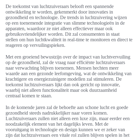
De toekomst van luchtzuiveraars belooft een spannende
ontwikkeling te worden, gekenmerkt door innovaties in
gezondheid en technologie. De trends in luchtzuivering wijzen
op een toenemende integratie van slimme technologieën in de
apparaten, waardoor ze niet alleen effectiever maar ook
gebruiksvriendelijker worden. Dit zal consumenten in staat
stellen om hun luchtkwaliteit in real-time te monitoren en direct te
reageren op vervuilingspieken.
Met een groeiend bewustzijn over de impact van luchtvervuiling
op de gezondheid, zal de vraag naar efficiënte luchtzuiveraars
naar verwachting blijven toenemen. Mensen hechten meer
waarde aan een gezonde leefomgeving, wat de ontwikkeling van
krachtigere en energiezuinigere modellen zal stimuleren. De
toekomst luchtzuiveraars lijkt dan ook gericht op innovatie,
waarbij niet alleen functionaliteit maar ook duurzaamheid
centraal komen te staan.
In de komende jaren zal de behoefte aan schone lucht en goede
gezondheid steeds nadrukkelijker naar voren komen.
Luchtzuiveraars zullen niet alleen een luxe zijn, maar eerder een
noodzakelijk element van het dagelijks leven. Met de
vooruitgang in technologie en design kunnen we er zeker van
zijn dat luchtzuiveraars een vitale rol zullen blijven spelen in het