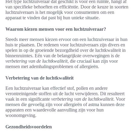
Het type luchtzuiveraar dat geschikt is voor een ruimte, hangt af
van specifieke behoeften en efficiëntie. Door de keuze in soorten
luchtzuiveraars is het mogelijk voor consumenten om een
apparaat te vinden dat past bij hun unieke situatie.
Waarom kiezen mensen voor een luchtzuiveraar?
Steeds meer mensen kiezen ervoor om een luchtzuiveraar in hun
huis te plaatsen. De redenen voor luchtzuiveraars zijn divers en
spelen in op de groeiende bezorgdheid over de luchtkwaliteit in
binnenruimtes. Eén van de belangrijkste overwegingen is de
verbetering van de luchtkwaliteit
, die cruciaal kan zijn voor
mensen met ademhalingsproblemen of allergieën.
Verbetering van de luchtkwaliteit
Een luchtzuiveraar kan effectief stof, pollen en andere
verontreinigende stoffen uit de lucht verwijderen. Dit resulteert
vaak in een significante
verbetering van de luchtkwaliteit
. Voor
mensen die gevoelig zijn voor allergieën of astma kunnen deze
apparaten een waardevolle aanvulling zijn voor hun
woonomgeving.
Gezondheidsvoordelen