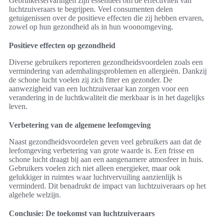
Gebruikerservaringen zijn essentieel om de effectiviteit van
luchtzuiveraars te begrijpen. Veel consumenten delen
getuigenissen over de positieve effecten die zij hebben ervaren,
zowel op hun gezondheid als in hun woonomgeving.
Positieve effecten op gezondheid
Diverse gebruikers reporteren gezondheidsvoordelen zoals een
vermindering van ademhalingsproblemen en allergieën. Dankzij
de schone lucht voelen zij zich fitter en gezonder. De
aanwezigheid van een luchtzuiveraar kan zorgen voor een
verandering in de luchtkwaliteit die merkbaar is in het dagelijks
leven.
Verbetering van de algemene leefomgeving
Naast gezondheidsvoordelen geven veel gebruikers aan dat de
leefomgeving verbetering van grote waarde is. Een frisse en
schone lucht draagt bij aan een aangenamere atmosfeer in huis.
Gebruikers voelen zich niet alleen energieker, maar ook
gelukkiger in ruimtes waar luchtvervuiling aanzienlijk is
verminderd. Dit benadrukt de impact van luchtzuiveraars op het
algehele welzijn.
Conclusie: De toekomst van luchtzuiveraars