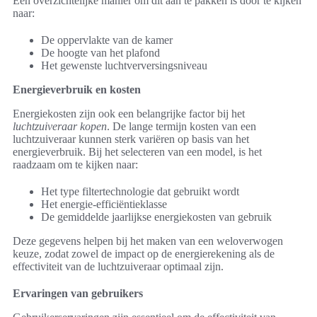
Een overzichtelijke manier om dit aan te pakken is door te kijken
naar:
De oppervlakte van de kamer
De hoogte van het plafond
Het gewenste luchtverversingsniveau
Energieverbruik en kosten
Energiekosten zijn ook een belangrijke factor bij het
luchtzuiveraar kopen
. De lange termijn kosten van een
luchtzuiveraar kunnen sterk variëren op basis van het
energieverbruik. Bij het selecteren van een model, is het
raadzaam om te kijken naar:
Het type filtertechnologie dat gebruikt wordt
Het energie-efficiëntieklasse
De gemiddelde jaarlijkse energiekosten van gebruik
Deze gegevens helpen bij het maken van een weloverwogen
keuze, zodat zowel de impact op de energierekening als de
effectiviteit van de luchtzuiveraar optimaal zijn.
Ervaringen van gebruikers