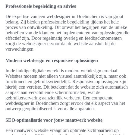
Professionele begeleiding en advies
De expertise van een webdesigner in Doetinchem is van groot
belang. Zij bieden professionele begeleiding tijdens het hele
proces van ontwikkeling. Dit omvat het begrijpen van de unieke
behoeften van de klant en het implementeren van oplossingen die
effectief zijn. Door regelmatig overleg en feedbackmomenten
zorgt de webdesigner ervoor dat de website aansluit bij de
verwachtingen.
Modern webdesign en responsive oplossingen
In de huidige digitale wereld is modern webdesign cruciaal.
Websites moeten niet alleen visueel aantrekkelijk zijn, maar ook
functioneel en gebruiksvriendelijk. Responsive oplossingen zijn
hierbij een vereiste. Dit betekent dat de website zich automatisch
aanpast aan verschillende schermformaten, wat de
gebruikerservaring aanzienlijk verbetert. Een competente
webdesigner in Doetinchem zorgt ervoor dat elk aspect van het
ontwerp geoptimaliseerd is voor alle apparaten.
SEO-optimalisatie voor jouw maatwerk website
Een maatwerk website vraagt om optimale zichtbaarheid op