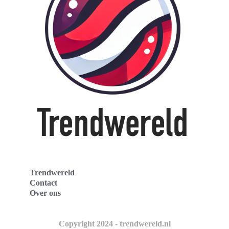
Trendwereld
Contact
Over ons
Copyright 2024 - trendwereld.nl