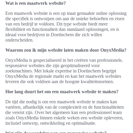
Wat is een maatwerk website?
Een maatwerk website is een op maat gemaakte online oplossing
die specifiek is ontworpen om aan de unieke behoeften en eisen
van een bedrijf te voldoen. Dit type website biedt meer
flexibiliteit en functionaliteit dan standaard oplossingen, en is
ideaal voor bedrijven in Doetinchem die zich willen
onderscheiden.
Waarom zou ik mijn website laten maken door OnyxMedia?
OnyxMedia is gespecialiseerd in het creëren van professionele,
responsieve websites die zijn geoptimaliseerd voor
zoekmachines. Met lokale expertise in Doetinchem begrijpt
OnyxMedia de regionale markt en kan het maatwerk websites
leveren die ook voldoen aan de hoogste kwaliteitsnormen.
Hoe lang duurt het om een maatwerk website te maken?
De tijd die nodig is om een maatwerk website te maken kan
variëren, afhankelijk van de complexiteit en de functionaliteiten
die vereist zijn. Over het algemeen kan een professioneel team
zoals OnyxMedia binnen enkele weken een website opleveren,
inclusief ontwerp, ontwikkeling en optimalisatie.