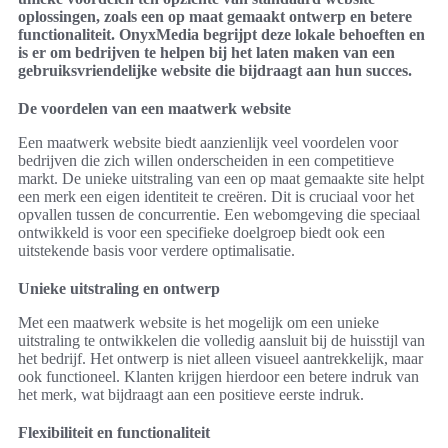
oplossingen, zoals een op maat gemaakt ontwerp en betere
functionaliteit. OnyxMedia begrijpt deze lokale behoeften en
is er om bedrijven te helpen bij het laten maken van een
gebruiksvriendelijke website die bijdraagt aan hun succes.
De voordelen van een maatwerk website
Een maatwerk website biedt aanzienlijk veel voordelen voor
bedrijven die zich willen onderscheiden in een competitieve
markt. De unieke uitstraling van een op maat gemaakte site helpt
een merk een eigen identiteit te creëren. Dit is cruciaal voor het
opvallen tussen de concurrentie. Een webomgeving die speciaal
ontwikkeld is voor een specifieke doelgroep biedt ook een
uitstekende basis voor verdere optimalisatie.
Unieke uitstraling en ontwerp
Met een maatwerk website is het mogelijk om een unieke
uitstraling te ontwikkelen die volledig aansluit bij de huisstijl van
het bedrijf. Het ontwerp is niet alleen visueel aantrekkelijk, maar
ook functioneel. Klanten krijgen hierdoor een betere indruk van
het merk, wat bijdraagt aan een positieve eerste indruk.
Flexibiliteit en functionaliteit