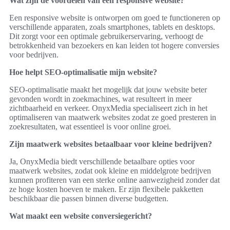
Wat zijn de voordelen van een responsive website?
Een responsive website is ontworpen om goed te functioneren op
verschillende apparaten, zoals smartphones, tablets en desktops.
Dit zorgt voor een optimale gebruikerservaring, verhoogt de
betrokkenheid van bezoekers en kan leiden tot hogere conversies
voor bedrijven.
Hoe helpt SEO-optimalisatie mijn website?
SEO-optimalisatie maakt het mogelijk dat jouw website beter
gevonden wordt in zoekmachines, wat resulteert in meer
zichtbaarheid en verkeer. OnyxMedia specialiseert zich in het
optimaliseren van maatwerk websites zodat ze goed presteren in
zoekresultaten, wat essentieel is voor online groei.
Zijn maatwerk websites betaalbaar voor kleine bedrijven?
Ja, OnyxMedia biedt verschillende betaalbare opties voor
maatwerk websites, zodat ook kleine en middelgrote bedrijven
kunnen profiteren van een sterke online aanwezigheid zonder dat
ze hoge kosten hoeven te maken. Er zijn flexibele pakketten
beschikbaar die passen binnen diverse budgetten.
Wat maakt een website conversiegericht?