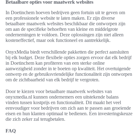
Betaalbare opties voor maatwerk websites
In Doetinchem hoeven bedrijven geen fortuin uit te geven om
een professionele website te laten maken. Er zijn diverse
betaalbare maatwerk websites beschikbaar die ontworpen zijn
om aan de specifieke behoeften van kleine en middelgrote
ondernemingen te voldoen. Deze oplossingen zijn niet alleen
kosteneffectief, maar ook functioneel en aantrekkelijk.
OnyxMedia biedt verschillende pakketten die perfect aansluiten
bij elk budget. Deze flexibele opties zorgen ervoor dat elk bedrijf
in Doetinchem kan profiteren van een sterke online
aanwezigheid zonder in te boeten op kwaliteit. Het overtuigende
ontwerp en de gebruiksvriendelijke functionaliteit zijn ontworpen
om de zichtbaarheid van elk bedrijf te vergroten.
Door te kiezen voor betaalbare maatwerk websites van
onyxmedia.nl kunnen ondernemers een uitstekende balans
vinden tussen kostprijs en functionaliteit. Dit maakt het veel
eenvoudiger voor bedrijven om zich aan te passen aan groeiende
eisen en hun klanten optimaal te bedienen. Een investeringskeuze
die zich zeker zal terugbetalen.
FAQ