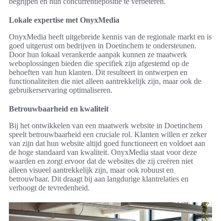
begrijpen en hun concurrentiepositie te verbeteren.
Lokale expertise met OnyxMedia
OnyxMedia heeft uitgebreide kennis van de regionale markt en is
goed uitgerust om bedrijven in Doetinchem te ondersteunen.
Door hun lokaal verankerde aanpak kunnen ze maatwerk
weboplossingen bieden die specifiek zijn afgestemd op de
behoeften van hun klanten. Dit resulteert in ontwerpen en
functionaliteiten die niet alleen aantrekkelijk zijn, maar ook de
gebruikerservaring optimaliseren.
Betrouwbaarheid en kwaliteit
Bij het ontwikkelen van een maatwerk website in Doetinchem
speelt betrouwbaarheid een cruciale rol. Klanten willen er zeker
van zijn dat hun website altijd goed functioneert en voldoet aan
de hoge standaard van kwaliteit. OnyxMedia staat voor deze
waarden en zorgt ervoor dat de websites die zij creëren niet
alleen visueel aantrekkelijk zijn, maar ook robuust en
betrouwbaar. Dit draagt bij aan langdurige klantrelaties en
verhoogt de tevredenheid.