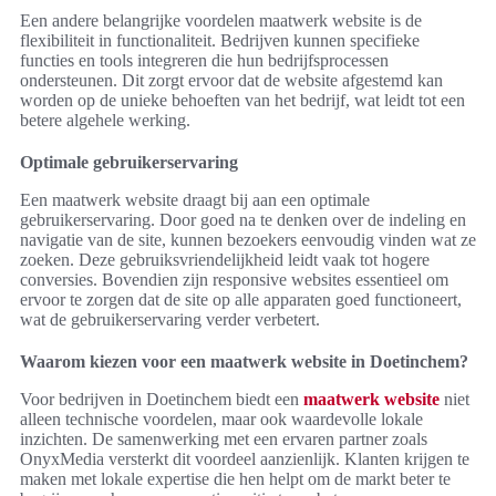
Een andere belangrijke voordelen maatwerk website is de
flexibiliteit in functionaliteit. Bedrijven kunnen specifieke
functies en tools integreren die hun bedrijfsprocessen
ondersteunen. Dit zorgt ervoor dat de website afgestemd kan
worden op de unieke behoeften van het bedrijf, wat leidt tot een
betere algehele werking.
Optimale gebruikerservaring
Een maatwerk website draagt bij aan een optimale
gebruikerservaring. Door goed na te denken over de indeling en
navigatie van de site, kunnen bezoekers eenvoudig vinden wat ze
zoeken. Deze gebruiksvriendelijkheid leidt vaak tot hogere
conversies. Bovendien zijn responsive websites essentieel om
ervoor te zorgen dat de site op alle apparaten goed functioneert,
wat de gebruikerservaring verder verbetert.
Waarom kiezen voor een maatwerk website in Doetinchem?
Voor bedrijven in Doetinchem biedt een
maatwerk website
niet
alleen technische voordelen, maar ook waardevolle lokale
inzichten. De samenwerking met een ervaren partner zoals
OnyxMedia versterkt dit voordeel aanzienlijk. Klanten krijgen te
maken met lokale expertise die hen helpt om de markt beter te