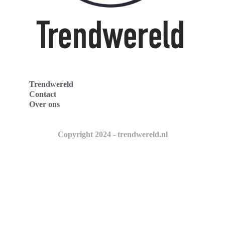
Trendwereld
Contact
Over ons
Copyright 2024 - trendwereld.nl