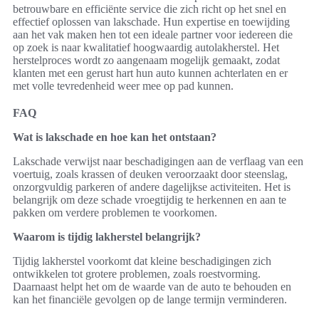
betrouwbare en efficiënte service die zich richt op het snel en
effectief oplossen van lakschade. Hun expertise en toewijding
aan het vak maken hen tot een ideale partner voor iedereen die
op zoek is naar kwalitatief hoogwaardig autolakherstel. Het
herstelproces wordt zo aangenaam mogelijk gemaakt, zodat
klanten met een gerust hart hun auto kunnen achterlaten en er
met volle tevredenheid weer mee op pad kunnen.
FAQ
Wat is lakschade en hoe kan het ontstaan?
Lakschade verwijst naar beschadigingen aan de verflaag van een
voertuig, zoals krassen of deuken veroorzaakt door steenslag,
onzorgvuldig parkeren of andere dagelijkse activiteiten. Het is
belangrijk om deze schade vroegtijdig te herkennen en aan te
pakken om verdere problemen te voorkomen.
Waarom is tijdig lakherstel belangrijk?
Tijdig lakherstel voorkomt dat kleine beschadigingen zich
ontwikkelen tot grotere problemen, zoals roestvorming.
Daarnaast helpt het om de waarde van de auto te behouden en
kan het financiële gevolgen op de lange termijn verminderen.