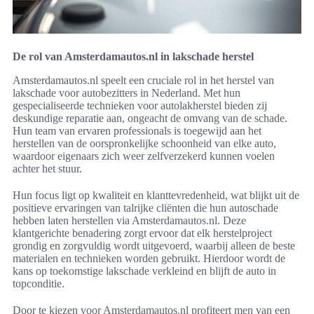
De rol van Amsterdamautos.nl in lakschade herstel
Amsterdamautos.nl speelt een cruciale rol in het herstel van
lakschade voor autobezitters in Nederland. Met hun
gespecialiseerde technieken voor autolakherstel bieden zij
deskundige reparatie aan, ongeacht de omvang van de schade.
Hun team van ervaren professionals is toegewijd aan het
herstellen van de oorspronkelijke schoonheid van elke auto,
waardoor eigenaars zich weer zelfverzekerd kunnen voelen
achter het stuur.
Hun focus ligt op kwaliteit en klanttevredenheid, wat blijkt uit de
positieve ervaringen van talrijke cliënten die hun autoschade
hebben laten herstellen via Amsterdamautos.nl. Deze
klantgerichte benadering zorgt ervoor dat elk herstelproject
grondig en zorgvuldig wordt uitgevoerd, waarbij alleen de beste
materialen en technieken worden gebruikt. Hierdoor wordt de
kans op toekomstige lakschade verkleind en blijft de auto in
topconditie.
Door te kiezen voor Amsterdamautos.nl profiteert men van een