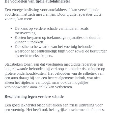
De voordelen van tijdig autolakherstel
Een vroege beslissing voor autolakherstel kan verschillende
voordelen met zich meebrengen. Door tijdige reparaties uit te
voeren, kan men:
De kans op verdere schade verminderen, zoals
roestvorming.
Kosten besparen op toekomstige reparaties die duurder
kunnen uitpakken.
De esthetische waarde van het voertuig behouden,
waardoor het aantrekkelijk blijft voor zowel de bestuurder
als rechtstreekse kopers.
Statistieken tonen aan dat voertuigen met tijdige reparaties een
hogere waarde behouden bij verkoop en minder risico lopen op
grotere onderhoudskosten. Het behouden van de esthetiek van
een auto draagt bij aan een betere algemene indruk, wat niet
alleen het rijplezier verhoogt, maar ook de mogelijke
verkoopwaarde aanzienlijk kan verbeteren.
Bescherming tegen verdere schade
Een goed lakherstel biedt niet alleen een frisse uitstraling voor
een voertuig. Het heeft ook belangrijke beschermende functies.