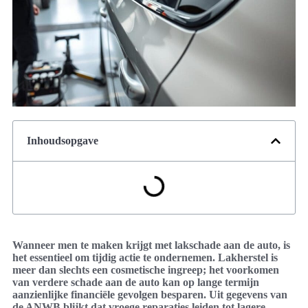
Inhoudsopgave
Wanneer men te maken krijgt met lakschade aan de auto, is
het essentieel om tijdig actie te ondernemen. Lakherstel is
meer dan slechts een cosmetische ingreep; het voorkomen
van verdere schade aan de auto kan op lange termijn
aanzienlijke financiële gevolgen besparen. Uit gegevens van
de ANWB blijkt dat vroege reparaties leiden tot lagere