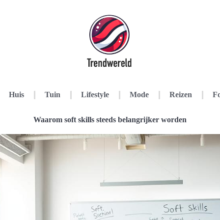
Huis
Tuin
Lifestyle
Mode
Reizen
Fo
Waarom soft skills steeds belangrijker worden