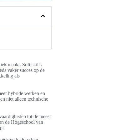
iek maakt. Soft skills
eds vaker succes op de
keling als
 meer hybride werken en
n niet alleen technische
.
aardigheden tot de meest
 en de Hogeschool van
pt.
amiek en leiderschap