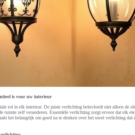
tieel is voor uw interieur
iale rol in elk interieur. De juiste verlichting beïnvloedt niet alleen de 
e ruimte zelf veranderen. Essentiële verlichting zorgt ervoor dat elk el
maakt het belangrijk om goed na te denken over het soort verlichting dat
verlichting