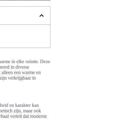
charme in elke ruimte. Deze
eerd in diverse
et alleen een warme en
ijn verkrijgbaar in
heid en karakter kan
hetisch zijn, maar ook
haal vertelt dat moderne