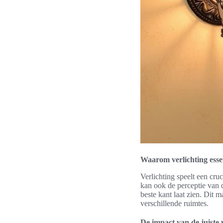
Waarom verlichting essen
Verlichting speelt een cruc
kan ook de perceptie van d
beste kant laat zien. Dit 
verschillende ruimtes.
De impact van de juiste 