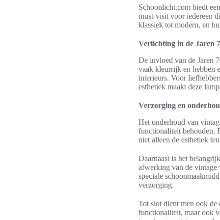
Schoonlicht.com biedt een 
must-visit voor iedereen d
klassiek tot modern, en h
Verlichting in de Jaren 70
De invloed van de Jaren 7
vaak kleurrijk en hebben 
interieurs. Voor liefhebbe
esthetiek maakt deze lam
Verzorging en onderhou
Het onderhoud van vintage
functionaliteit behouden. 
niet alleen de esthetiek 
Daarnaast is het belangri
afwerking van de vintage 
speciale schoonmaakmiddel
verzorging.
Tot slot dient men ook de 
functionaliteit, maar ook