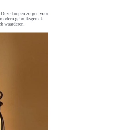
n. Deze lampen zorgen voor
an modern gebruiksgemak
iek waarderen.