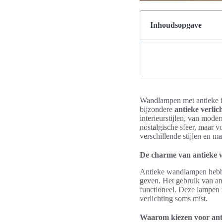
Inhoudsopgave
Wandlampen met antieke fla
bijzondere
antieke verlic
interieurstijlen, van moder
nostalgische sfeer, maar v
verschillende stijlen en ma
De charme van antieke
Antieke wandlampen hebben
geven. Het gebruik van ant
functioneel. Deze lampen 
verlichting soms mist.
Waarom kiezen voor anti