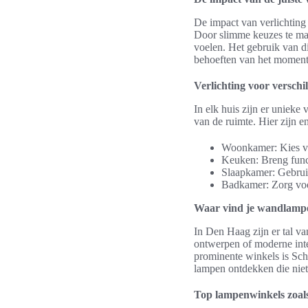
De impact van verlichting 
Door slimme keuzes te mak
voelen. Het gebruik van d
behoeften van het moment
Verlichting voor verschi
In elk huis zijn er unieke 
van de ruimte. Hier zijn en
Woonkamer: Kies voo
Keuken: Breng funct
Slaapkamer: Gebruik
Badkamer: Zorg voor
Waar vind je wandlamp
In Den Haag zijn er tal v
ontwerpen of moderne inte
prominente winkels is Sch
lampen ontdekken die niet a
Top lampenwinkels zoal