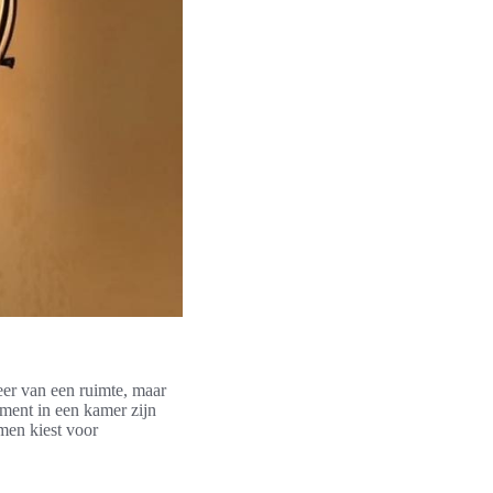
sfeer van een ruimte, maar
ement in een kamer zijn
 men kiest voor