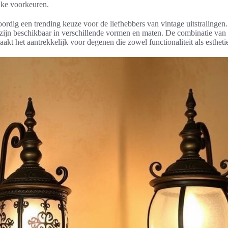
jke voorkeuren.
ordig een trending keuze voor de liefhebbers van vintage uitstralinge
 zijn beschikbaar in verschillende vormen en maten. De combinatie v
aakt het aantrekkelijk voor degenen die zowel functionaliteit als esthet