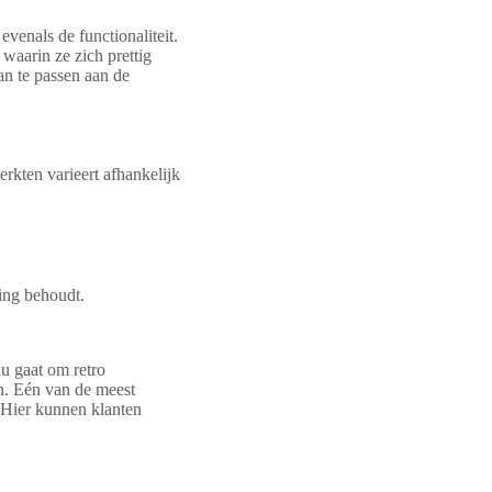
evenals de functionaliteit.
aarin ze zich prettig
an te passen aan de
erkten varieert afhankelijk
ing behoudt.
u gaat om retro
n. Eén van de meest
 Hier kunnen klanten