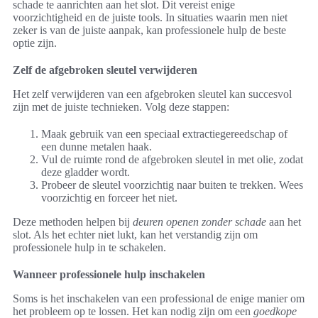
schade te aanrichten aan het slot. Dit vereist enige
voorzichtigheid en de juiste tools. In situaties waarin men niet
zeker is van de juiste aanpak, kan professionele hulp de beste
optie zijn.
Zelf de afgebroken sleutel verwijderen
Het zelf verwijderen van een afgebroken sleutel kan succesvol
zijn met de juiste technieken. Volg deze stappen:
Maak gebruik van een speciaal extractiegereedschap of
een dunne metalen haak.
Vul de ruimte rond de afgebroken sleutel in met olie, zodat
deze gladder wordt.
Probeer de sleutel voorzichtig naar buiten te trekken. Wees
voorzichtig en forceer het niet.
Deze methoden helpen bij
deuren openen zonder schade
aan het
slot. Als het echter niet lukt, kan het verstandig zijn om
professionele hulp in te schakelen.
Wanneer professionele hulp inschakelen
Soms is het inschakelen van een professional de enige manier om
het probleem op te lossen. Het kan nodig zijn om een
goedkope