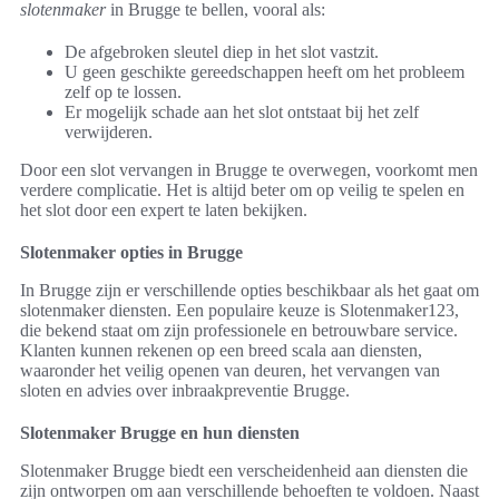
slotenmaker
in Brugge te bellen, vooral als:
De afgebroken sleutel diep in het slot vastzit.
U geen geschikte gereedschappen heeft om het probleem
zelf op te lossen.
Er mogelijk schade aan het slot ontstaat bij het zelf
verwijderen.
Door een slot vervangen in Brugge te overwegen, voorkomt men
verdere complicatie. Het is altijd beter om op veilig te spelen en
het slot door een expert te laten bekijken.
Slotenmaker opties in Brugge
In Brugge zijn er verschillende opties beschikbaar als het gaat om
slotenmaker diensten. Een populaire keuze is Slotenmaker123,
die bekend staat om zijn professionele en betrouwbare service.
Klanten kunnen rekenen op een breed scala aan diensten,
waaronder het veilig openen van deuren, het vervangen van
sloten en advies over inbraakpreventie Brugge.
Slotenmaker Brugge en hun diensten
Slotenmaker Brugge biedt een verscheidenheid aan diensten die
zijn ontworpen om aan verschillende behoeften te voldoen. Naast