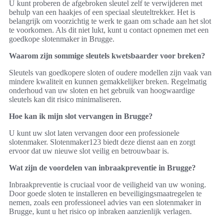
U kunt proberen de afgebroken sleutel zelf te verwijderen met
behulp van een haakjes of een speciaal sleuteltrekker. Het is
belangrijk om voorzichtig te werk te gaan om schade aan het slot
te voorkomen. Als dit niet lukt, kunt u contact opnemen met een
goedkope slotenmaker in Brugge.
Waarom zijn sommige sleutels kwetsbaarder voor breken?
Sleutels van goedkopere sloten of oudere modellen zijn vaak van
mindere kwaliteit en kunnen gemakkelijker breken. Regelmatig
onderhoud van uw sloten en het gebruik van hoogwaardige
sleutels kan dit risico minimaliseren.
Hoe kan ik mijn slot vervangen in Brugge?
U kunt uw slot laten vervangen door een professionele
slotenmaker. Slotenmaker123 biedt deze dienst aan en zorgt
ervoor dat uw nieuwe slot veilig en betrouwbaar is.
Wat zijn de voordelen van inbraakpreventie in Brugge?
Inbraakpreventie is cruciaal voor de veiligheid van uw woning.
Door goede sloten te installeren en beveiligingsmaatregelen te
nemen, zoals een professioneel advies van een slotenmaker in
Brugge, kunt u het risico op inbraken aanzienlijk verlagen.