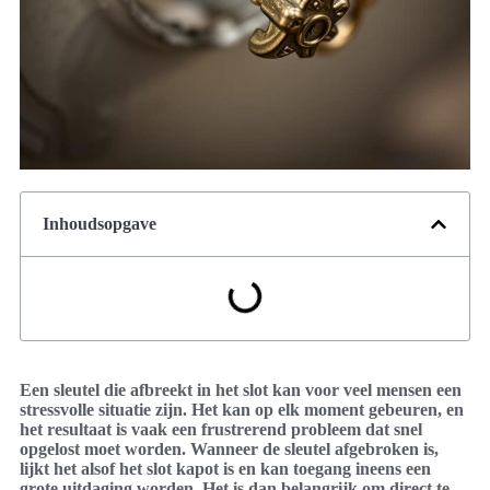
Inhoudsopgave
Een sleutel die afbreekt in het slot kan voor veel mensen een
stressvolle situatie zijn. Het kan op elk moment gebeuren, en
het resultaat is vaak een frustrerend probleem dat snel
opgelost moet worden. Wanneer de sleutel afgebroken is,
lijkt het alsof het slot kapot is en kan toegang ineens een
grote uitdaging worden. Het is dan belangrijk om direct te