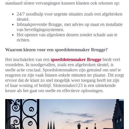
standaard sloten vervangingen kunnen klanten ook rekenen op:
24/7 noodhulp voor urgente situaties zoals een afgebroken
sleutel.
Inbraakpreventie Brugge, met advies op maat en installatie
van beveiligingssystemen.
Het openen van afgesloten deuren zonder schade aan te
richten.
Waarom kiezen voor een spoedslotenmaker Brugge?
Het inschakelen van een
spoedslotenmaker Brugge
biedt veel
voordelen. In noodgevallen, zoals een afgebroken sleutel, is
snelle actie cruciaal. Spoedslotenmakers zijn getraind om snel te
reageren en zijn vaak binnen enkele minuten ter plaatse. Dit zorgt
ervoor dat de klant zo snel mogelijk weer toegang heeft tot zijn
of haar woning of bedrijf. Slotenmaker123 is een uitstekende
keuze als het gaat om snelle en effectieve oplossingen.