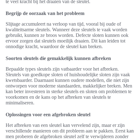
te veel kracht bij het draaien van de sleutel.
Begrijp de oorzaak van het probleem
Slijtage accumuleert na verloop van tijd, vooral bij oude of
kwaliteitsarme sleutels. Wanneer deze sleutels te vaak worden
gebruikt, kunnen ze broos worden. Defecte sloten kunnen ook
ervoor zorgen dat sleutels moeilijk draaien. Dit kan leiden tot
onnodige kracht, waardoor de sleutel kan breken.
Soorten sleutels die gemakkelijk kunnen afbreken
Bepaalde types sleutels zijn vatbaarder voor het afbreken.
Sleutels van goedkope sloten of huishoudelijke sloten zijn vaak
kwetsbaarder. Daarnaast kunnen oudere modellen, die niet zijn
ontworpen voor moderne standaarden, makkelijker breken. Men
kan beter investeren in sterke sleutels en sloten om problemen te
voorkomen en de kans op het afbreken van sleutels te
minimaliseren.
Oplossingen voor een afgebroken sleutel
Het afbreken van een sleutel kan vervelend zijn, maar er zijn
verschillende manieren om dit probleem aan te pakken. Eerst kan
men proberen de afgebroken sleutel zelf te verwijderen zonder