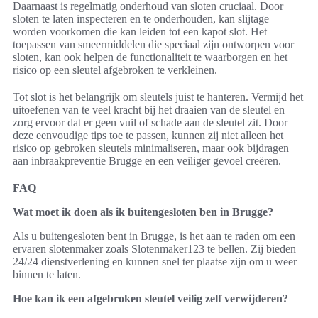
Daarnaast is regelmatig onderhoud van sloten cruciaal. Door
sloten te laten inspecteren en te onderhouden, kan slijtage
worden voorkomen die kan leiden tot een kapot slot. Het
toepassen van smeermiddelen die speciaal zijn ontworpen voor
sloten, kan ook helpen de functionaliteit te waarborgen en het
risico op een sleutel afgebroken te verkleinen.
Tot slot is het belangrijk om sleutels juist te hanteren. Vermijd het
uitoefenen van te veel kracht bij het draaien van de sleutel en
zorg ervoor dat er geen vuil of schade aan de sleutel zit. Door
deze eenvoudige tips toe te passen, kunnen zij niet alleen het
risico op gebroken sleutels minimaliseren, maar ook bijdragen
aan inbraakpreventie Brugge en een veiliger gevoel creëren.
FAQ
Wat moet ik doen als ik buitengesloten ben in Brugge?
Als u buitengesloten bent in Brugge, is het aan te raden om een
ervaren slotenmaker zoals Slotenmaker123 te bellen. Zij bieden
24/24 dienstverlening en kunnen snel ter plaatse zijn om u weer
binnen te laten.
Hoe kan ik een afgebroken sleutel veilig zelf verwijderen?