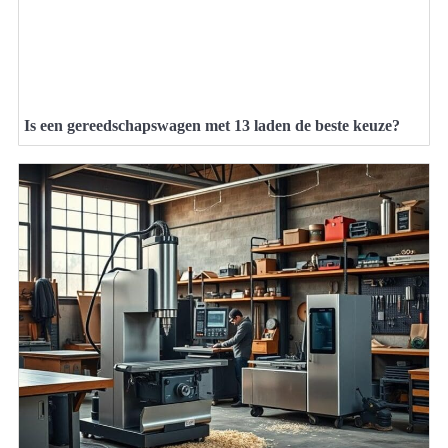
Is een gereedschapswagen met 13 laden de beste keuze?