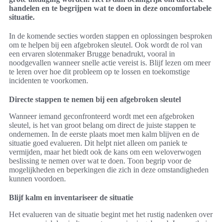
handelen en te begrijpen wat te doen in deze oncomfortabele
situatie.
In de komende secties worden stappen en oplossingen besproken
om te helpen bij een afgebroken sleutel. Ook wordt de rol van
een ervaren slotenmaker Brugge benadrukt, vooral in
noodgevallen wanneer snelle actie vereist is. Blijf lezen om meer
te leren over hoe dit probleem op te lossen en toekomstige
incidenten te voorkomen.
Directe stappen te nemen bij een afgebroken sleutel
Wanneer iemand geconfronteerd wordt met een afgebroken
sleutel, is het van groot belang om direct de juiste stappen te
ondernemen. In de eerste plaats moet men kalm blijven en de
situatie goed evalueren. Dit helpt niet alleen om paniek te
vermijden, maar het biedt ook de kans om een weloverwogen
beslissing te nemen over wat te doen. Toon begrip voor de
mogelijkheden en beperkingen die zich in deze omstandigheden
kunnen voordoen.
Blijf kalm en inventariseer de situatie
Het evalueren van de situatie begint met het rustig nadenken over