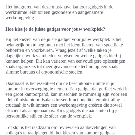
Het integreren van deze must-have kantoor gadgets in de
werkruimte leidt tot een gezondere en aangenamere
werkomgeving.
Hoe kies je de juiste gadget voor jouw werkplek?
Bij het kiezen van de juiste gadget voor jouw werkplek is het
belangrijk om te beginnen met het identificeren van specifieke
behoeften en voorkeuren. Vraag jezelf af welke taken je
dagelijkse werkzaamheden vereisen en welke gadgets hierbij
kunnen helpen. Dit kan variëren van eenvoudigere oplossingen
zoals organizers tot meer geavanceerde technologieën zoals
slimme bureaus of ergonomische stoelen.
Daarnaast is het essentieel om de beschikbare ruimte in je
kantoor in overweging te nemen. Een gadget dat perfect werkt in
een groot kantoorpand, kan misschien te rommelig zijn voor een
klein thuiskantoor. Balans tussen functionaliteit en uitstraling is
cruciaal; je wilt immers een werkomgeving creëren die zowel
efficiënt als aangenaam is. Kies gadgets die aansluiten bij je
persoonlijke stijl en de sfeer van de werkplek.
Tot slot is het raadzaam om reviews en aanbevelingen van
collega’s te raadplegen bij het kiezen van kantoor gadgets.