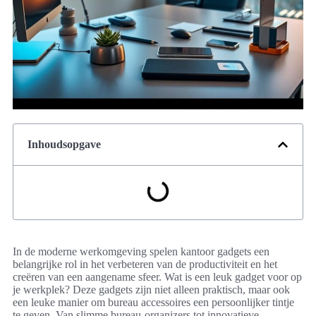
Inhoudsopgave
In de moderne werkomgeving spelen kantoor gadgets een
belangrijke rol in het verbeteren van de productiviteit en het
creëren van een aangename sfeer. Wat is een leuk gadget voor op
je werkplek? Deze gadgets zijn niet alleen praktisch, maar ook
een leuke manier om bureau accessoires een persoonlijker tintje
te geven. Van slimme bureau-organizers tot innovatieve