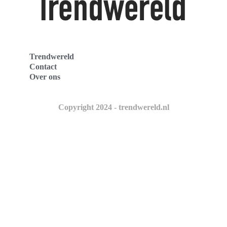
Trendwereld
Contact
Over ons
Copyright 2024 - trendwereld.nl