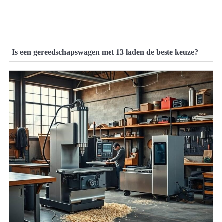
Is een gereedschapswagen met 13 laden de beste keuze?