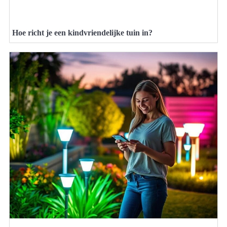
Hoe richt je een kindvriendelijke tuin in?