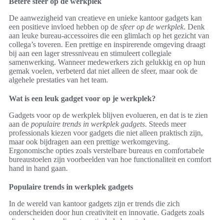
Betere sfeer op de werkplek
De aanwezigheid van creatieve en unieke kantoor gadgets kan
een positieve invloed hebben op de
sfeer op de werkplek
. Denk
aan leuke bureau-accessoires die een glimlach op het gezicht van
collega’s toveren. Een prettige en inspirerende omgeving draagt
bij aan een lager stressniveau en stimuleert collegiale
samenwerking. Wanneer medewerkers zich gelukkig en op hun
gemak voelen, verbeterd dat niet alleen de sfeer, maar ook de
algehele prestaties van het team.
Wat is een leuk gadget voor op je werkplek?
Gadgets voor op de werkplek blijven evolueren, en dat is te zien
aan de
populaire trends in werkplek gadgets
. Steeds meer
professionals kiezen voor gadgets die niet alleen praktisch zijn,
maar ook bijdragen aan een prettige werkomgeving.
Ergonomische opties zoals verstelbare bureaus en comfortabele
bureaustoelen zijn voorbeelden van hoe functionaliteit en comfort
hand in hand gaan.
Populaire trends in werkplek gadgets
In de wereld van kantoor gadgets zijn er trends die zich
onderscheiden door hun creativiteit en innovatie. Gadgets zoals