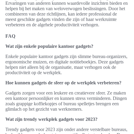
Ervaringen van anderen kunnen waardevolle inzichten bieden en
helpen bij het maken van weloverwogen beslissingen. Door het
combineren van deze richtlijnen, kan iedere professional de
meest geschikte gadgets vinden die zijn of haar werkruimte
verbeteren en de algehele productiviteit verhogen.
FAQ
Wat zijn enkele populaire kantoor gadgets?
Enkele populaire kantoor gadgets zijn slimme bureau-organizers,
ergonomische muizen, en digitale notitieboekjes. Deze gadgets
helpen niet alleen bij de organisatie, maar verhogen ook de
productiviteit op de werkplek.
Hoe kunnen gadgets de sfeer op de werkplek verbeteren?
Gadgets zorgen voor een leukere en creatievere sfeer. Ze maken
een kantoor persoonlijker en kunnen stress verminderen. Dingen
zoals grappige koffiekopjes of bureau spelletjes brengen een
glimlach op het gezicht van werknemers.
Wat zijn trendy werkplek gadgets voor 2023?
Trendy gadgets voor 2023 zijn onder andere verstelbare bureaus,