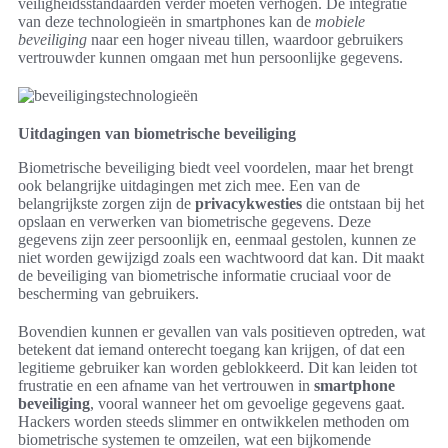
veiligheidsstandaarden verder moeten verhogen. De integratie
van deze technologieën in smartphones kan de
mobiele
beveiliging
naar een hoger niveau tillen, waardoor gebruikers
vertrouwder kunnen omgaan met hun persoonlijke gegevens.
Uitdagingen van biometrische beveiliging
Biometrische beveiliging biedt veel voordelen, maar het brengt
ook belangrijke uitdagingen met zich mee. Een van de
belangrijkste zorgen zijn de
privacykwesties
die ontstaan bij het
opslaan en verwerken van biometrische gegevens. Deze
gegevens zijn zeer persoonlijk en, eenmaal gestolen, kunnen ze
niet worden gewijzigd zoals een wachtwoord dat kan. Dit maakt
de beveiliging van biometrische informatie cruciaal voor de
bescherming van gebruikers.
Bovendien kunnen er gevallen van vals positieven optreden, wat
betekent dat iemand onterecht toegang kan krijgen, of dat een
legitieme gebruiker kan worden geblokkeerd. Dit kan leiden tot
frustratie en een afname van het vertrouwen in
smartphone
beveiliging
, vooral wanneer het om gevoelige gegevens gaat.
Hackers worden steeds slimmer en ontwikkelen methoden om
biometrische systemen te omzeilen, wat een bijkomende