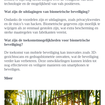
technologie en de mogelijkheid van vals positieven.
Wat zijn de uitdagingen van biometrische beveiliging?
Ondanks de voordelen zijn er uitdagingen, zoals privacykwesties
en de risico’s van hacken. Biometrische gegevens zijn moeilijk te
wijzigen als ze eenmaal gestolen zijn, wat extra bescherming en
sterke maatregelen van fabrikanten vereist.
Wat zijn de toekomstmogelijkheden voor biometrische
beveiliging?
De toekomst van mobiele beveiliging kan innovaties zoals 3D-
gezichtsscans en gedragsbiometrie omvatten, wat de beveiliging
verder kan verbeteren. Deze ontwikkelingen kunnen leiden tot
nog effectievere en veiligere manieren om smartphones te
beveiligen.
Meer