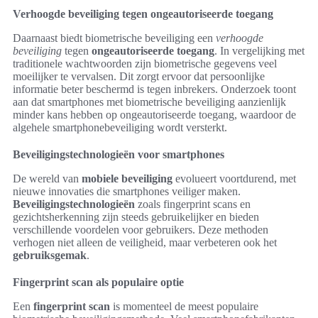
Verhoogde beveiliging tegen ongeautoriseerde toegang
Daarnaast biedt biometrische beveiliging een
verhoogde
beveiliging
tegen
ongeautoriseerde toegang
. In vergelijking met
traditionele wachtwoorden zijn biometrische gegevens veel
moeilijker te vervalsen. Dit zorgt ervoor dat persoonlijke
informatie beter beschermd is tegen inbrekers. Onderzoek toont
aan dat smartphones met biometrische beveiliging aanzienlijk
minder kans hebben op ongeautoriseerde toegang, waardoor de
algehele smartphonebeveiliging wordt versterkt.
Beveiligingstechnologieën voor smartphones
De wereld van
mobiele beveiliging
evolueert voortdurend, met
nieuwe innovaties die smartphones veiliger maken.
Beveiligingstechnologieën
zoals fingerprint scans en
gezichtsherkenning zijn steeds gebruikelijker en bieden
verschillende voordelen voor gebruikers. Deze methoden
verhogen niet alleen de veiligheid, maar verbeteren ook het
gebruiksgemak
.
Fingerprint scan als populaire optie
Een
fingerprint scan
is momenteel de meest populaire