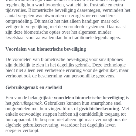
regelmatig hun wachtwoorden, wat leidt tot frustratie en extra
tijdsverlies. Biometrische beveiliging daarentegen, vermindert het
aantal vergeten wachtwoorden en zorgt voor een snellere
ontgrendeling. Dit maakt het niet alleen handiger, maar ook
veiliger in vergelijking met de verouderde systemen. Daarnaast
zijn deze biometrische opties over het algemeen minder
kwetsbaar voor aanvallen dan hun traditionele tegenhangers.
Voordelen van biometrische beveiliging
De voordelen van biometrische beveiliging voor smartphones
zijn duidelijk te zien in het dagelijks gebruik. Deze technologie
biedt niet alleen een verbeterde ervaring voor de gebruiker, maar
verhoogt ook de bescherming van persoonlijke gegevens.
Gebruiksgemak en snelheid
Een van de belangrijkste
voordelen biometrische beveiliging
is
het
gebruiksgemak
. Gebruikers kunnen hun smartphone snel
ontgrendelen met hun vingerafdruk of
gezichtsherkenning
. Met
enkele eenvoudige stappen hebben zij onmiddellijk toegang tot
hun apparaat. Dit bespaart niet alleen tijd maar verhoogt ook de
algehele gebruikerservaring, waardoor het dagelijks leven
soepeler verloopt.