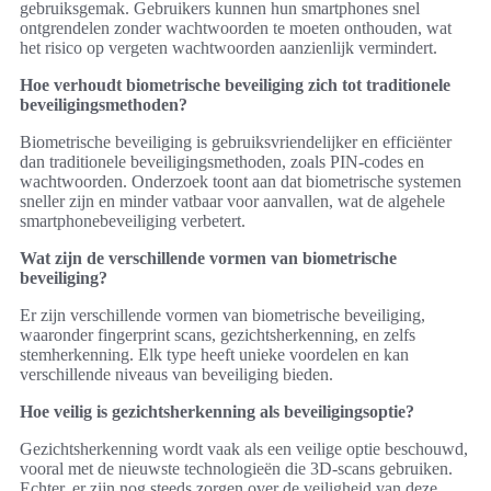
gebruiksgemak. Gebruikers kunnen hun smartphones snel
ontgrendelen zonder wachtwoorden te moeten onthouden, wat
het risico op vergeten wachtwoorden aanzienlijk vermindert.
Hoe verhoudt biometrische beveiliging zich tot traditionele
beveiligingsmethoden?
Biometrische beveiliging is gebruiksvriendelijker en efficiënter
dan traditionele beveiligingsmethoden, zoals PIN-codes en
wachtwoorden. Onderzoek toont aan dat biometrische systemen
sneller zijn en minder vatbaar voor aanvallen, wat de algehele
smartphonebeveiliging verbetert.
Wat zijn de verschillende vormen van biometrische
beveiliging?
Er zijn verschillende vormen van biometrische beveiliging,
waaronder fingerprint scans, gezichtsherkenning, en zelfs
stemherkenning. Elk type heeft unieke voordelen en kan
verschillende niveaus van beveiliging bieden.
Hoe veilig is gezichtsherkenning als beveiligingsoptie?
Gezichtsherkenning wordt vaak als een veilige optie beschouwd,
vooral met de nieuwste technologieën die 3D-scans gebruiken.
Echter, er zijn nog steeds zorgen over de veiligheid van deze