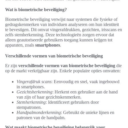
Wat is biometrische beveiliging?
Biometrische beveiliging verwijst naar systemen die fysieke of
gedragskenmerken van individuen analyseren om hun identiteit
te bevestigen. Dit omvat vingerafdrukken, gezichten, irisscans en
zelfs stemherkenning. Deze technologieën zorgen ervoor dat
alleen geautoriseerde gebruikers toegang kunnen krijgen tot
apparaten, zoals
smartphones
.
Verschillende vormen van biometrische beveiliging
Er zijn
verschillende vormen van biometrische beveiliging
die
op de markt verkrijgbaar zijn. Enkele populaire opties omvatten:
Vingerafdruk scans
: Eenvoudig en snel, vaak ingebouwd
in smartphones.
Gezichtsherkenning
: Herkent een gebruiker aan de hand
van zijn of haar gezichtskenmerken.
Stemherkenning
: Identificeert gebruikers door
stempatronen.
Handpalmonderkenning
: Gebruikt de unieke lijnen en
patronen van de handpalm.
Wat maakt biometrische beveiliging belangrijk voor