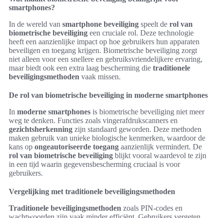
smartphones?
In de wereld van
smartphone beveiliging
speelt de
rol van
biometrische beveiliging
een cruciale rol. Deze technologie
heeft een aanzienlijke impact op hoe gebruikers hun apparaten
beveiligen en toegang krijgen. Biometrische beveiliging zorgt
niet alleen voor een snellere en gebruiksvriendelijkere ervaring,
maar biedt ook een extra laag bescherming die
traditionele
beveiligingsmethoden
vaak missen.
De rol van biometrische beveiliging in moderne smartphones
In
moderne smartphones
is biometrische beveiliging niet meer
weg te denken. Functies zoals vingerafdrukscanners en
gezichtsherkenning
zijn standaard geworden. Deze methoden
maken gebruik van unieke biologische kenmerken, waardoor de
kans op
ongeautoriseerde toegang
aanzienlijk vermindert. De
rol van biometrische beveiliging
blijkt vooral waardevol te zijn
in een tijd waarin gegevensbescherming cruciaal is voor
gebruikers.
Vergelijking met traditionele beveiligingsmethoden
Traditionele beveiligingsmethoden
zoals PIN-codes en
wachtwoorden zijn vaak minder efficiënt. Gebruikers vergeten