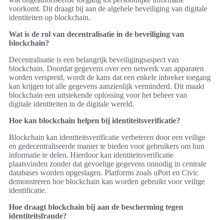
voorkomt. Dit draagt bij aan de algehele beveiliging van digitale
identiteiten op blockchain.
Wat is de rol van decentralisatie in de beveiliging van
blockchain?
Decentralisatie is een belangrijk beveiligingsaspect van
blockchain. Doordat gegevens over een netwerk van apparaten
worden verspreid, wordt de kans dat een enkele inbreker toegang
kan krijgen tot alle gegevens aanzienlijk verminderd. Dit maakt
blockchain een uitstekende oplossing voor het beheer van
digitale identiteiten in de digitale wereld.
Hoe kan blockchain helpen bij identiteitsverificatie?
Blockchain kan identiteitsverificatie verbeteren door een veilige
en gedecentraliseerde manier te bieden voor gebruikers om hun
informatie te delen. Hierdoor kan identiteitsverificatie
plaatsvinden zonder dat gevoelige gegevens onnodig in centrale
databases worden opgeslagen. Platforms zoals uPort en Civic
demonstreren hoe blockchain kan worden gebruikt voor veilige
identificatie.
Hoe draagt blockchain bij aan de bescherming tegen
identiteitsfraude?