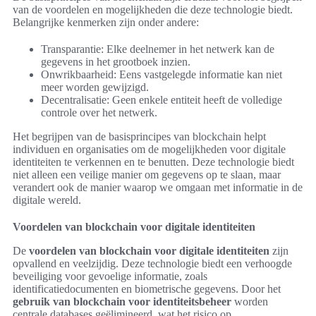
van de voordelen en mogelijkheden die deze technologie biedt.
Belangrijke kenmerken zijn onder andere:
Transparantie: Elke deelnemer in het netwerk kan de
gegevens in het grootboek inzien.
Onwrikbaarheid: Eens vastgelegde informatie kan niet
meer worden gewijzigd.
Decentralisatie: Geen enkele entiteit heeft de volledige
controle over het netwerk.
Het begrijpen van de basisprincipes van blockchain helpt
individuen en organisaties om de mogelijkheden voor digitale
identiteiten te verkennen en te benutten. Deze technologie biedt
niet alleen een veilige manier om gegevens op te slaan, maar
verandert ook de manier waarop we omgaan met informatie in de
digitale wereld.
Voordelen van blockchain voor digitale identiteiten
De
voordelen van blockchain voor digitale identiteiten
zijn
opvallend en veelzijdig. Deze technologie biedt een verhoogde
beveiliging voor gevoelige informatie, zoals
identificatiedocumenten en biometrische gegevens. Door het
gebruik van blockchain voor identiteitsbeheer
worden
centrale databases geëlimineerd, wat het risico op