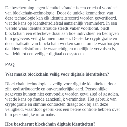
De bescherming tegen identiteitsfraude is een cruciaal voordeel
van blockchain-technologie. Door de unieke kenmerken van
deze technologie kan elk identiteitsrecord worden geverifieerd,
wat de kans op identiteitsdiefstal aanzienlijk vermindert. In een
wereld waar identiteitsfraude steeds vaker voorkomt, biedt
blockchain een effectieve draai aan hoe individuen en bedrijven
hun gegevens veilig kunnen houden. De sterke cryptografie en
decentralisatie van blockchain werken samen om te waarborgen
dat identiteitsinformatie waarachtig en moeilijk te vervalsen is,
wat leidt tot een veiliger digitaal ecosysteem.
FAQ
Wat maakt blockchain veilig voor digitale identiteiten?
Blockchain technologie is veilig voor digitale identiteiten door
zijn gedistribueerde en onveranderlijke aard. Persoonlijke
gegevens kunnen niet eenvoudig worden gewijzigd of gestolen,
wat de kans op fraude aanzienlijk vermindert. Het gebruik van
cryptografie en slimme contracten draagt ook bij aan deze
veiligheid, waardoor gebruikers een betere controle hebben over
hun persoonlijke informatie.
Hoe beschermt blockchain digitale identiteiten?