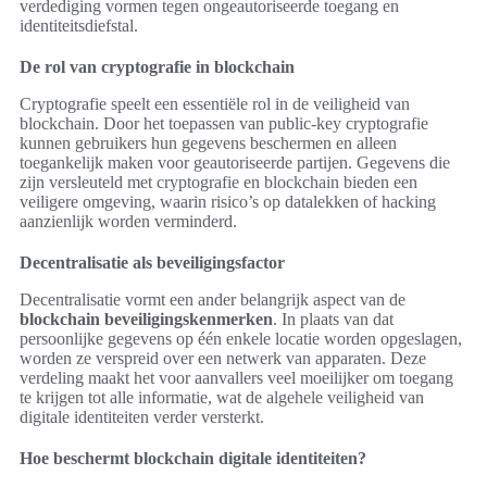
verdediging vormen tegen ongeautoriseerde toegang en
identiteitsdiefstal.
De rol van cryptografie in blockchain
Cryptografie speelt een essentiële rol in de veiligheid van
blockchain. Door het toepassen van public-key cryptografie
kunnen gebruikers hun gegevens beschermen en alleen
toegankelijk maken voor geautoriseerde partijen. Gegevens die
zijn versleuteld met cryptografie en blockchain bieden een
veiligere omgeving, waarin risico’s op datalekken of hacking
aanzienlijk worden verminderd.
Decentralisatie als beveiligingsfactor
Decentralisatie vormt een ander belangrijk aspect van de
blockchain beveiligingskenmerken
. In plaats van dat
persoonlijke gegevens op één enkele locatie worden opgeslagen,
worden ze verspreid over een netwerk van apparaten. Deze
verdeling maakt het voor aanvallers veel moeilijker om toegang
te krijgen tot alle informatie, wat de algehele veiligheid van
digitale identiteiten verder versterkt.
Hoe beschermt blockchain digitale identiteiten?