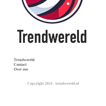
Trendwereld
Contact
Over ons
Copyright 2024 - trendwereld.nl