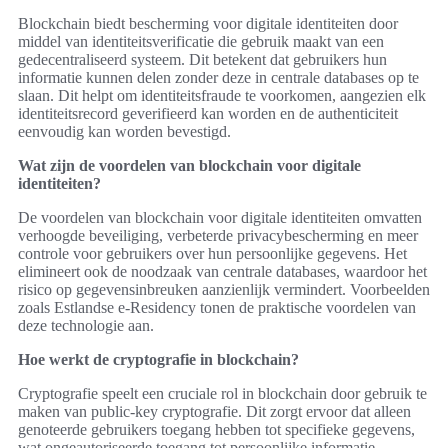
Blockchain biedt bescherming voor digitale identiteiten door
middel van identiteitsverificatie die gebruik maakt van een
gedecentraliseerd systeem. Dit betekent dat gebruikers hun
informatie kunnen delen zonder deze in centrale databases op te
slaan. Dit helpt om identiteitsfraude te voorkomen, aangezien elk
identiteitsrecord geverifieerd kan worden en de authenticiteit
eenvoudig kan worden bevestigd.
Wat zijn de voordelen van blockchain voor digitale
identiteiten?
De voordelen van blockchain voor digitale identiteiten omvatten
verhoogde beveiliging, verbeterde privacybescherming en meer
controle voor gebruikers over hun persoonlijke gegevens. Het
elimineert ook de noodzaak van centrale databases, waardoor het
risico op gegevensinbreuken aanzienlijk vermindert. Voorbeelden
zoals Estlandse e-Residency tonen de praktische voordelen van
deze technologie aan.
Hoe werkt de cryptografie in blockchain?
Cryptografie speelt een cruciale rol in blockchain door gebruik te
maken van public-key cryptografie. Dit zorgt ervoor dat alleen
genoteerde gebruikers toegang hebben tot specifieke gegevens,
wat ongeautoriseerde toegang tot persoonlijke informatie