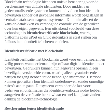
Blockchain technologie biedt een unieke benadering voor de
bescherming van digitale identiteiten. Door middel van
gedecentraliseerde systemen kunnen individuen hun identiteit
bevestigen zonder dat gevoelige informatie wordt opgeslagen in
centrale databasemanagementsystemen. Dit minimaliseert de
kans op datalekken en verhoogt de controle van de gebruiker
over hun eigen gegevens. Een uitstekend voorbeeld van deze
technologie is
identiteitsverificatie blockchain
, waarbij
platforms zoals uPort en Civic gebruikers in staat stellen om
feilloos hun identiteit te beheren en delen.
Identiteitsverificatie met blockchain
Identiteitsverificatie met blockchain zorgt voor een transparant en
veilig proces wanneer iemand zijn of haar digitale identiteit moet
bevestigen. Gebruikers kunnen hun gegevens opslaan in een
beveiligde, versleutelde vorm, waarbij alleen geautoriseerde
partijen toegang hebben tot de benodigde informatie. Hierdoor
kunnen gebruikers hun identiteit onderbouwen zonder onnodige
risico’s aan te gaan. Dit systeem vermindert de last voor
bedrijven en organisaties die identiteitsverificatie nodig hebben,
aangezien de verificatie betrouwbaar en snel kan plaatsvinden
dankzij de blockchain-technologie.
Bescherming tegen identiteitsfraude