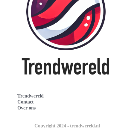
Trendwereld
Contact
Over ons
Copyright 2024 - trendwereld.nl