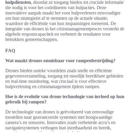
hulpdiensten
, doordat ze toegang bieden tot cruciale informatie
die nodig is voor het coördineren van hulpacties. Deze
innovatieve aanpak maakt het voor hulpverleners eenvoudiger
om hun strategieën af te stemmen op de actuele situatie,
waardoor de efficiëntie van hun inspanningen toeneemt. De
integratie van drones in het crisismanagementproces versterkt de
algehele responscapaciteit en verbetert de resultaten voor
betrokken gemeenschappen.
FAQ
Wat maakt drones onmisbaar voor rampenbestrijding?
Drones bieden unieke voordelen zoals snelle en efficiënte
gegevensverzameling, toegang tot moeilijk bereikbare gebieden
en real-time monitoring, wat cruciaal is voor effectieve
hulpverlening en crisismanagement tijdens rampen.
Hoe is de evolutie van drone technologie van invloed op hun
gebruik bij rampen?
De technologie van drones is geëvolueerd van eenvoudige
toestellen naar geavanceerde systemen met hoogwaardige
camera’s en sensoren. Innovaties zoals verbeterde accu’s en
navigatiesystemen verhogen hun inzetbaarheid en bereik,