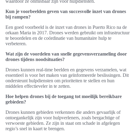
waardoor ze onmisbaar zijn voor hulpdiensten.
Kun je voorbeelden geven van succesvolle inzet van drones
bij rampen?
Een goed voorbeeld is de inzet van drones in Puerto Rico na de
orkaan Maria in 2017. Drones werden gebruikt om infrastructuur
te beoordelen en de coördinatie van humanitaire hulp te
verbeteren.
Wat zijn de voordelen van snelle gegevensverzameling door
drones tijdens noodsituaties?
Drones kunnen real-time beelden en gegevens verzamelen, wat
essentieel is voor het maken van geïnformeerde beslissingen. Dit
ondersteunt hulpdiensten om prioriteiten te stellen en hun
middelen effectieveler in te zetten.
Hoe helpen drones bij de toegang tot moeilijk bereikbare
gebieden?
Drones kunnen gebieden verkennen die anders gevaarlijk of
ontoegankelijk zijn voor hulpverleners, zoals bergachtige of
verwoeste gebieden. Ze zijn in staat om schade in afgelegen
regio’s snel in kaart te brengen.