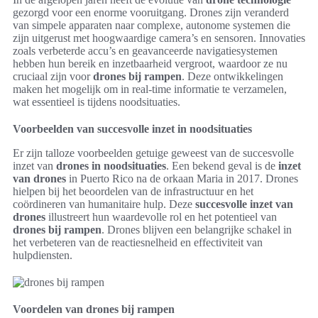
gezorgd voor een enorme vooruitgang. Drones zijn veranderd
van simpele apparaten naar complexe, autonome systemen die
zijn uitgerust met hoogwaardige camera’s en sensoren. Innovaties
zoals verbeterde accu’s en geavanceerde navigatiesystemen
hebben hun bereik en inzetbaarheid vergroot, waardoor ze nu
cruciaal zijn voor
drones bij rampen
. Deze ontwikkelingen
maken het mogelijk om in real-time informatie te verzamelen,
wat essentieel is tijdens noodsituaties.
Voorbeelden van succesvolle inzet in noodsituaties
Er zijn talloze voorbeelden getuige geweest van de succesvolle
inzet van
drones in noodsituaties
. Een bekend geval is de
inzet
van drones
in Puerto Rico na de orkaan Maria in 2017. Drones
hielpen bij het beoordelen van de infrastructuur en het
coördineren van humanitaire hulp. Deze
succesvolle inzet van
drones
illustreert hun waardevolle rol en het potentieel van
drones bij rampen
. Drones blijven een belangrijke schakel in
het verbeteren van de reactiesnelheid en effectiviteit van
hulpdiensten.
Voordelen van drones bij rampen