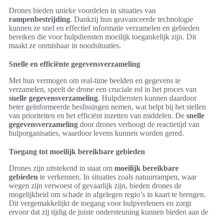
Drones bieden unieke voordelen in situaties van
rampenbestrijding
. Dankzij hun geavanceerde technologie
kunnen ze snel en effectief informatie verzamelen en gebieden
bereiken die voor hulpdiensten moeilijk toegankelijk zijn. Dit
maakt ze onmisbaar in noodsituaties.
Snelle en efficiënte gegevensverzameling
Met hun vermogen om real-time beelden en gegevens te
verzamelen, speelt de drone een cruciale rol in het proces van
snelle gegevensverzameling
. Hulpdiensten kunnen daardoor
beter geïnformeerde beslissingen nemen, wat helpt bij het stellen
van prioriteiten en het efficiënt inzetten van middelen. De
snelle
gegevensverzameling
door drones verhoogt de reactietijd van
hulporganisaties, waardoor levens kunnen worden gered.
Toegang tot moeilijk bereikbare gebieden
Drones zijn uitstekend in staat om
moeilijk bereikbare
gebieden
te verkennen. In situaties zoals natuurrampen, waar
wegen zijn verwoest of gevaarlijk zijn, bieden drones de
mogelijkheid om schade in afgelegen regio’s in kaart te brengen.
Dit vergemakkelijkt de toegang voor hulpverleners en zorgt
ervoor dat zij tijdig de juiste ondersteuning kunnen bieden aan de