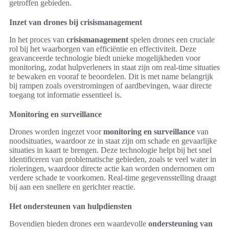
getroffen gebieden.
Inzet van drones bij crisismanagement
In het proces van
crisismanagement
spelen drones een cruciale
rol bij het waarborgen van efficiëntie en effectiviteit. Deze
geavanceerde technologie biedt unieke mogelijkheden voor
monitoring, zodat hulpverleners in staat zijn om real-time situaties
te bewaken en vooraf te beoordelen. Dit is met name belangrijk
bij rampen zoals overstromingen of aardbevingen, waar directe
toegang tot informatie essentieel is.
Monitoring en surveillance
Drones worden ingezet voor
monitoring en surveillance
van
noodsituaties, waardoor ze in staat zijn om schade en gevaarlijke
situaties in kaart te brengen. Deze technologie helpt bij het snel
identificeren van problematische gebieden, zoals te veel water in
rioleringen, waardoor directe actie kan worden ondernomen om
verdere schade te voorkomen. Real-time gegevensstelling draagt
bij aan een snellere en gerichter reactie.
Het ondersteunen van hulpdiensten
Bovendien bieden drones een waardevolle
ondersteuning van