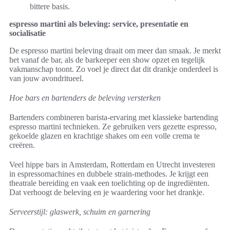
bittere basis.
espresso martini als beleving: service, presentatie en
socialisatie
De espresso martini beleving draait om meer dan smaak. Je merkt
het vanaf de bar, als de barkeeper een show opzet en tegelijk
vakmanschap toont. Zo voel je direct dat dit drankje onderdeel is
van jouw avondritueel.
Hoe bars en bartenders de beleving versterken
Bartenders combineren barista-ervaring met klassieke bartending
espresso martini technieken. Ze gebruiken vers gezette espresso,
gekoelde glazen en krachtige shakes om een volle crema te
creëren.
Veel hippe bars in Amsterdam, Rotterdam en Utrecht investeren
in espressomachines en dubbele strain-methodes. Je krijgt een
theatrale bereiding en vaak een toelichting op de ingrediënten.
Dat verhoogt de beleving en je waardering voor het drankje.
Serveerstijl: glaswerk, schuim en garnering