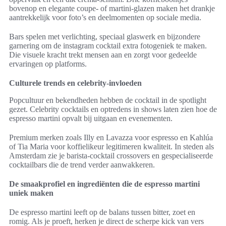
bovenop en elegante coupe- of martini-glazen maken het drankje
aantrekkelijk voor foto’s en deelmomenten op sociale media.
Bars spelen met verlichting, speciaal glaswerk en bijzondere
garnering om de instagram cocktail extra fotogeniek te maken.
Die visuele kracht trekt mensen aan en zorgt voor gedeelde
ervaringen op platforms.
Culturele trends en celebrity-invloeden
Popcultuur en bekendheden hebben de cocktail in de spotlight
gezet. Celebrity cocktails en optredens in shows laten zien hoe de
espresso martini opvalt bij uitgaan en evenementen.
Premium merken zoals Illy en Lavazza voor espresso en Kahlúa
of Tia Maria voor koffielikeur legitimeren kwaliteit. In steden als
Amsterdam zie je barista-cocktail crossovers en gespecialiseerde
cocktailbars die de trend verder aanwakkeren.
De smaakprofiel en ingrediënten die de espresso martini
uniek maken
De espresso martini leeft op de balans tussen bitter, zoet en
romig. Als je proeft, herken je direct de scherpe kick van vers