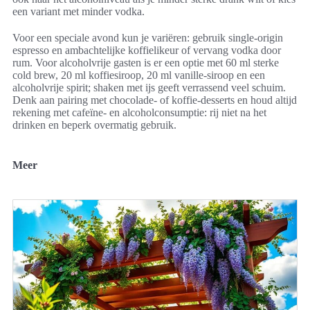
een variant met minder vodka.
Voor een speciale avond kun je variëren: gebruik single-origin
espresso en ambachtelijke koffielikeur of vervang vodka door
rum. Voor alcoholvrije gasten is er een optie met 60 ml sterke
cold brew, 20 ml koffiesiroop, 20 ml vanille-siroop en een
alcoholvrije spirit; shaken met ijs geeft verrassend veel schuim.
Denk aan pairing met chocolade- of koffie-desserts en houd altijd
rekening met cafeïne- en alcoholconsumptie: rij niet na het
drinken en beperk overmatig gebruik.
Meer