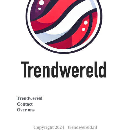
Trendwereld
Contact
Over ons
Copyright 2024 - trendwereld.nl