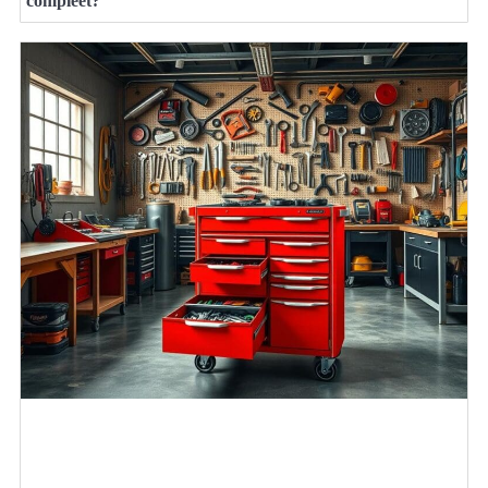
compleet?