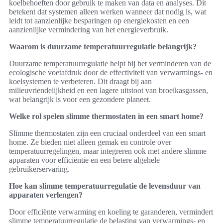
koelbehoeften door gebruik te maken van data en analyses. Dit
betekent dat systemen alleen werken wanneer dat nodig is, wat
leidt tot aanzienlijke besparingen op energiekosten en een
aanzienlijke vermindering van het energieverbruik.
Waarom is duurzame temperatuurregulatie belangrijk?
Duurzame temperatuurregulatie helpt bij het verminderen van de
ecologische voetafdruk door de effectiviteit van verwarmings- en
koelsystemen te verbeteren. Dit draagt bij aan
milieuvriendelijkheid en een lagere uitstoot van broeikasgassen,
wat belangrijk is voor een gezondere planeet.
Welke rol spelen slimme thermostaten in een smart home?
Slimme thermostaten zijn een cruciaal onderdeel van een smart
home. Ze bieden niet alleen gemak en controle over
temperatuurregelingen, maar integreren ook met andere slimme
apparaten voor efficiëntie en een betere algehele
gebruikerservaring.
Hoe kan slimme temperatuurregulatie de levensduur van
apparaten verlengen?
Door efficiënte verwarming en koeling te garanderen, vermindert
slimme temperatuurregulatie de belasting van verwarmings- en