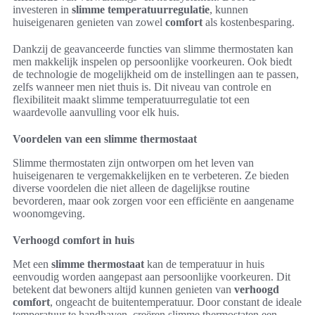
investeren in
slimme temperatuurregulatie
, kunnen
huiseigenaren genieten van zowel
comfort
als kostenbesparing.
Dankzij de geavanceerde functies van slimme thermostaten kan
men makkelijk inspelen op persoonlijke voorkeuren. Ook biedt
de technologie de mogelijkheid om de instellingen aan te passen,
zelfs wanneer men niet thuis is. Dit niveau van controle en
flexibiliteit maakt slimme temperatuurregulatie tot een
waardevolle aanvulling voor elk huis.
Voordelen van een slimme thermostaat
Slimme thermostaten zijn ontworpen om het leven van
huiseigenaren te vergemakkelijken en te verbeteren. Ze bieden
diverse voordelen die niet alleen de dagelijkse routine
bevorderen, maar ook zorgen voor een efficiënte en aangename
woonomgeving.
Verhoogd comfort in huis
Met een
slimme thermostaat
kan de temperatuur in huis
eenvoudig worden aangepast aan persoonlijke voorkeuren. Dit
betekent dat bewoners altijd kunnen genieten van
verhoogd
comfort
, ongeacht de buitentemperatuur. Door constant de ideale
temperatuur te handhaven, creëren slimme thermostaten een