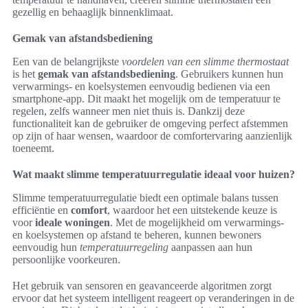
gezellig en behaaglijk binnenklimaat.
Gemak van afstandsbediening
Een van de belangrijkste
voordelen van een slimme thermostaat
is het
gemak van afstandsbediening
. Gebruikers kunnen hun
verwarmings- en koelsystemen eenvoudig bedienen via een
smartphone-app. Dit maakt het mogelijk om de temperatuur te
regelen, zelfs wanneer men niet thuis is. Dankzij deze
functionaliteit kan de gebruiker de omgeving perfect afstemmen
op zijn of haar wensen, waardoor de comfortervaring aanzienlijk
toeneemt.
Wat maakt slimme temperatuurregulatie ideaal voor huizen?
Slimme temperatuurregulatie biedt een optimale balans tussen
efficiëntie en
comfort
, waardoor het een uitstekende keuze is
voor
ideale woningen
. Met de mogelijkheid om verwarmings-
en koelsystemen op afstand te beheren, kunnen bewoners
eenvoudig hun
temperatuurregeling
aanpassen aan hun
persoonlijke voorkeuren.
Het gebruik van sensoren en geavanceerde algoritmen zorgt
ervoor dat het systeem intelligent reageert op veranderingen in de