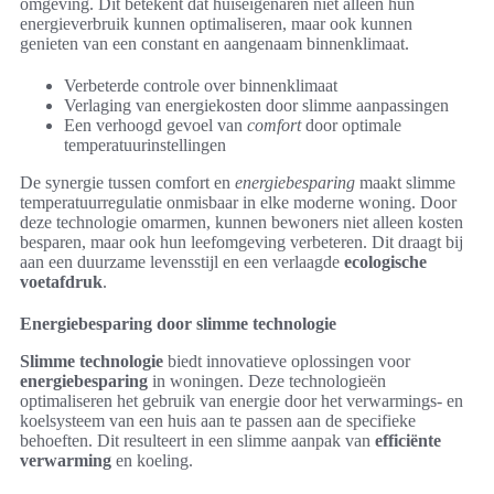
omgeving. Dit betekent dat huiseigenaren niet alleen hun
energieverbruik kunnen optimaliseren, maar ook kunnen
genieten van een constant en aangenaam binnenklimaat.
Verbeterde controle over binnenklimaat
Verlaging van energiekosten door slimme aanpassingen
Een verhoogd gevoel van
comfort
door optimale
temperatuurinstellingen
De synergie tussen comfort en
energiebesparing
maakt slimme
temperatuurregulatie onmisbaar in elke moderne woning. Door
deze technologie omarmen, kunnen bewoners niet alleen kosten
besparen, maar ook hun leefomgeving verbeteren. Dit draagt bij
aan een duurzame levensstijl en een verlaagde
ecologische
voetafdruk
.
Energiebesparing door slimme technologie
Slimme technologie
biedt innovatieve oplossingen voor
energiebesparing
in woningen. Deze technologieën
optimaliseren het gebruik van energie door het verwarmings- en
koelsysteem van een huis aan te passen aan de specifieke
behoeften. Dit resulteert in een slimme aanpak van
efficiënte
verwarming
en koeling.