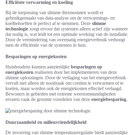
Efficiënte verwarming en koeling
Bij de toepassing van slimme thermostaten wordt er
gebruikgemaakt van data-analyse om de verwarmings- en
koelbehoeften te perfect af te stemmen. Deze
slimme
technologie
zorgt ervoor dat systemen alleen actief zijn wanneer
dat nodig is, wat leidt tot een optimale werking van de installatie.
Door de vermindering van overmatig energieverbruik verhoogt
men de efficiëntie van de systemen in huis.
Besparingen op energiekosten
Huishoudens kunnen aanzienlijke
besparingen op
energiekosten
realiseren door het implementeren van deze
slimme oplossingen. Door de verlaging van het energieverbruik
vervalt niet alleen de noodzaak om continu te verwarmen of te
koelen, maar worden ook de energiekosten effectief verlaagd.
Bewoners in gebieden met extreme weersomstandigheden
ervaren vaak de grootste voordelen van deze
energiebesparing
.
Duurzaamheid en milieuvriendelijkheid
De invoering van slimme temperatuurregulatie biedt aanzienlijke