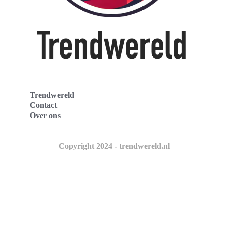
Trendwereld
Contact
Over ons
Copyright 2024 - trendwereld.nl