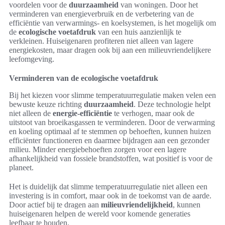
voordelen voor de
duurzaamheid
van woningen. Door het
verminderen van energieverbruik en de verbetering van de
efficiëntie van verwarmings- en koelsystemen, is het mogelijk om
de
ecologische voetafdruk
van een huis aanzienlijk te
verkleinen. Huiseigenaren profiteren niet alleen van lagere
energiekosten, maar dragen ook bij aan een milieuvriendelijkere
leefomgeving.
Verminderen van de ecologische voetafdruk
Bij het kiezen voor slimme temperatuurregulatie maken velen een
bewuste keuze richting
duurzaamheid
. Deze technologie helpt
niet alleen de
energie-efficiëntie
te verhogen, maar ook de
uitstoot van broeikasgassen te verminderen. Door de verwarming
en koeling optimaal af te stemmen op behoeften, kunnen huizen
efficiënter functioneren en daarmee bijdragen aan een gezonder
milieu. Minder energiebehoeften zorgen voor een lagere
afhankelijkheid van fossiele brandstoffen, wat positief is voor de
planeet.
Het is duidelijk dat slimme temperatuurregulatie niet alleen een
investering is in comfort, maar ook in de toekomst van de aarde.
Door actief bij te dragen aan
milieuvriendelijkheid
, kunnen
huiseigenaren helpen de wereld voor komende generaties
leefbaar te houden.